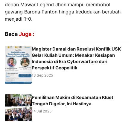
depan Mawar Legend Jhon mampu membobol
gawang Barona Panton hingga kedudukan berubah
menjadi 1-0.
Baca
Juga :
Magister Damai dan Resolusi Konflik USK
Gelar Kuliah Umum: Menakar Kesiapan
Indonesia di Era Cyberwarfare dari
Perspektif Geopolitik
13 Sep 2025
Pemililhan Mukim di Kecamatan Kluet
Tengah Digelar, Ini Hasilnya
14 Jul 2025