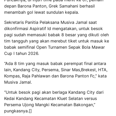
depan Barona Panton, Grek Samahani berhasil
menambah gol lewat sundulan kepala.
Sekretaris Panitia Pelaksana Musiva Jamal saat
dikonfirmasi Aspiratif Id mengatakan, untuk besok
pagi sudah memasuki babak 8 besar yang dikuti oleh
tim tangguh yang akan merebut tiket untuk masuk ke
babak semifinal Open Turnamen Sepak Bola Mawar
Cup I tahun 2026.
“Ada 8 tim yang masuk babak perempat final antara
lain, Kandang City, Persema, Sinar Mas,Brekest, HTA,
Kompas, Raja Pahlawan dan Barona Panton Fc,” kata
Musiva Jamal.
“Untuk besok pagi akan berlaga Kandang City dari
Kedai Kandang Kecamatan Kluet Selatan versus
Persema Ujong Mangki Kecamatan Bakongan,”
pungkasnya.[]