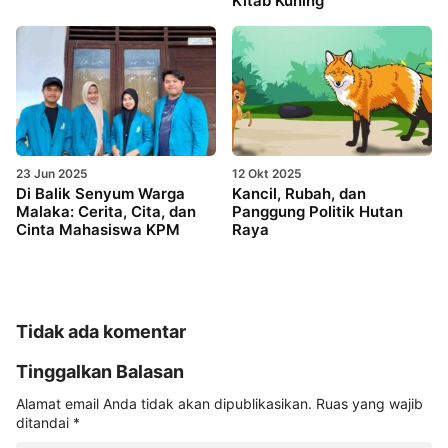
Kitab Kuning
23 Jun 2025
12 Okt 2025
Di Balik Senyum Warga
Kancil, Rubah, dan
Malaka: Cerita, Cita, dan
Panggung Politik Hutan
Cinta Mahasiswa KPM
Raya
Tidak ada komentar
Tinggalkan Balasan
Alamat email Anda tidak akan dipublikasikan.
Ruas yang wajib
ditandai
*