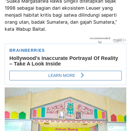
“Suaka Margasatwa Rawa Singkil ditetapkan sejak
1998 sebagai bagian dari ekosistem Leuser yang
menjadi habitat kritis bagi satwa dilindungi seperti
orang utan, badak Sumatera, dan gajah Sumatera,”
kata Wabup Baital.