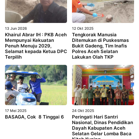
13 Jun 2026
12 Okt 2025
Khairul Abrar IH : PKB Aceh
Tengkorak Manusia
Mempunyai Kekuatan
Ditemukan di Puskesmas
Penuh Menuju 2029,
Bukit Gadeng, Tim Inafis
Selamat kepada Ketua DPC
Polres Aceh Selatan
Terpilih
Lakukan Olah TKP
17 Mei 2025
24 Okt 2025
BASAGA, Cok 8 Tinggai 6
Peringati Hari Santri
Nasional, Dinas Pendidikan
Dayah Kabupaten Aceh
Selatan Gelar Lomba Baca