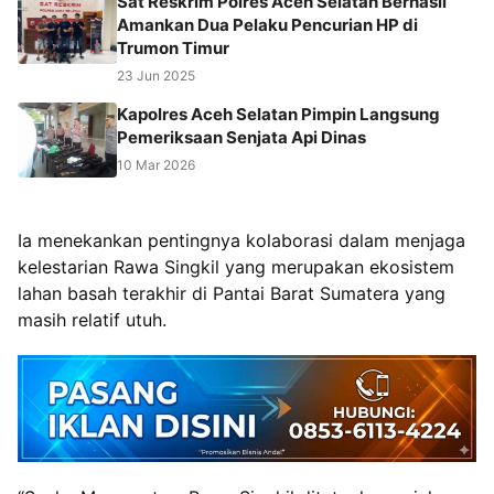
Sat Reskrim Polres Aceh Selatan Berhasil
Amankan Dua Pelaku Pencurian HP di
Trumon Timur
23 Jun 2025
Kapolres Aceh Selatan Pimpin Langsung
Pemeriksaan Senjata Api Dinas
10 Mar 2026
Ia menekankan pentingnya kolaborasi dalam menjaga
kelestarian Rawa Singkil yang merupakan ekosistem
lahan basah terakhir di Pantai Barat Sumatera yang
masih relatif utuh.