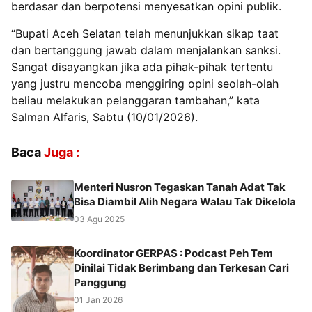
berdasar dan berpotensi menyesatkan opini publik.
‎“Bupati Aceh Selatan telah menunjukkan sikap taat
dan bertanggung jawab dalam menjalankan sanksi.
Sangat disayangkan jika ada pihak-pihak tertentu
yang justru mencoba menggiring opini seolah-olah
beliau melakukan pelanggaran tambahan,” kata
Salman Alfaris, Sabtu (10/01/2026).
Baca
Juga :
Menteri Nusron Tegaskan Tanah Adat Tak
Bisa Diambil Alih Negara Walau Tak Dikelola
03 Agu 2025
Koordinator GERPAS : Podcast Peh Tem
Dinilai Tidak Berimbang dan Terkesan Cari
Panggung
01 Jan 2026