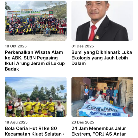
18 Okt 2025
01 Des 2025
Perkenalkan Wisata Alam
Bumi yang Dikhianati: Luka
ke ABK, SLBN Pegasing
Ekologis yang Jauh Lebih
Ikuti Arung Jeram di Lukup
Dalam
Badak
18 Agu 2025
23 Des 2025
Bola Ceria Hut RI ke 80
24 Jam Menembus Jalur
Kecamatan Kluet Selatan :
Ekstrem, FORJIAS Antar