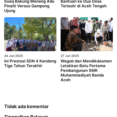
Suaq Bakung Menang Adu
Bantuan ke Dua Desa
Pinalti Versus Gampong
Terisolir di Aceh Tengah
Ujung
24 Jun 2025
27 Jun 2025
Ini Prestasi SDN 4 Kandang
Wagub dan Mendikdasmen
Tiga Tahun Terakhir
Letakkan Batu Pertama
Pembangunan SMK
Muhammadiyah Banda
Aceh
Tidak ada komentar
Tinggalkan Balasan