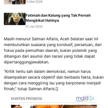
12 Mar 2026
Fatimah dan Kalung yang Tak Pernah
Mengkikat Hatinya
01 Jan 2026
Masih menurut Salman Alfaris, Aceh Selatan saat ini
membutuhkan suasana yang kondusif, persatuan, dan
fokus pada pemulihan daerah, bukan polemik yang
dibangun dari asumsi dan narasi yang tidak dapat
dipertanggungjawabkan.
‎“Kritik tentu sah dalam demokrasi, namun harus
disampaikan secara objektif dan berbasis fakta, bukan
dengan cara menggiring isu yang berpotensi menjadi
fitnah,” tutup Salman Alfaris.[]