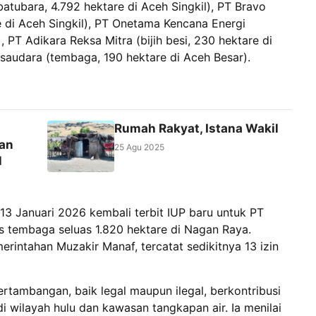
batubara, 4.792 hektare di Aceh Singkil), PT Bravo
e di Aceh Singkil), PT Onetama Kencana Energi
, PT Adikara Reksa Mitra (bijih besi, 230 hektare di
saudara (tembaga, 190 hektare di Aceh Besar).
Rumah Rakyat, Istana Wakil
kan
25 Agu 2025
l
 Januari 2026 kembali terbit IUP baru untuk PT
tembaga seluas 1.820 hektare di Nagan Raya.
rintahan Muzakir Manaf, tercatat sedikitnya 13 izin
rtambangan, baik legal maupun ilegal, berkontribusi
i wilayah hulu dan kawasan tangkapan air. Ia menilai