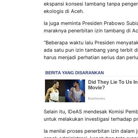
ekspansi konsesi tambang tanpa pengen
ekologis di Aceh.
Ia juga meminta Presiden Prabowo Subia
maraknya penerbitan izin tambang di Ac
“Beberapa waktu lalu Presiden menyata
ada satu pun izin tambang yang terbit di
harus menjadi perhatian serius dan perlu 
Selain itu, IDeAS mendesak Komisi Pembe
untuk melakukan investigasi terhadap pr
Ia menilai proses penerbitan izin dalam 