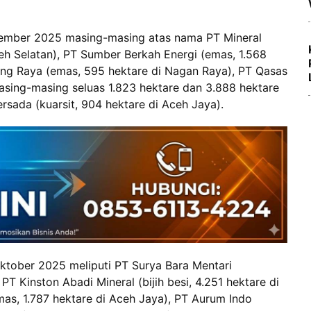
ember 2025 masing-masing atas nama PT Mineral
h Selatan), PT Sumber Berkah Energi (emas, 1.568
ong Raya (emas, 595 hektare di Nagan Raya), PT Qasas
masing-masing seluas 1.823 hektare dan 3.888 hektare
ersada (kuarsit, 904 hektare di Aceh Jaya).
ktober 2025 meliputi PT Surya Bara Mentari
PT Kinston Abadi Mineral (bijih besi, 4.251 hektare di
mas, 1.787 hektare di Aceh Jaya), PT Aurum Indo