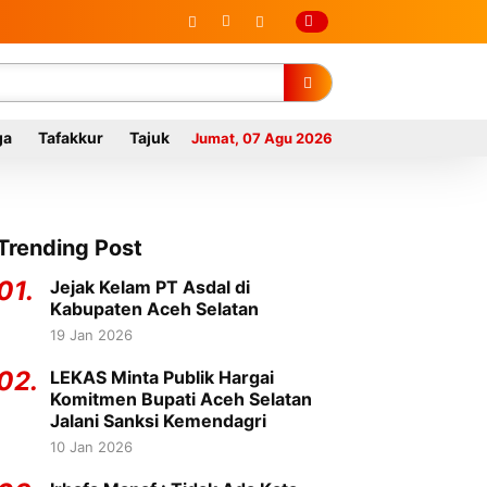
ga
Tafakkur
Tajuk
Jumat, 07 Agu 2026
Trending Post
01.
Jejak Kelam PT Asdal di
Kabupaten Aceh Selatan
19 Jan 2026
02.
LEKAS Minta Publik Hargai
Komitmen Bupati Aceh Selatan
Jalani Sanksi Kemendagri
10 Jan 2026