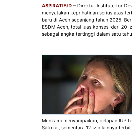
ASPIRATIF.ID
– Direktur Institute for 
menyatakan keprihatinan serius atas te
baru di Aceh sepanjang tahun 2025. Ber
ESDM Aceh, total luas konsesi dari 20 i
sebagai angka tertinggi dalam satu tah
Munzami menyampaikan, delapan IUP ter
Safrizal, sementara 12 izin lainnya te