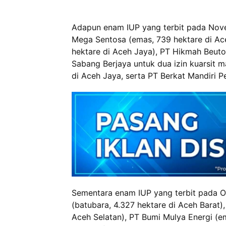
Adapun enam IUP yang terbit pada Nov
Mega Sentosa (emas, 739 hektare di Ace
hektare di Aceh Jaya), PT Hikmah Beut
Sabang Berjaya untuk dua izin kuarsit 
di Aceh Jaya, serta PT Berkat Mandiri P
Sementara enam IUP yang terbit pada O
(batubara, 4.327 hektare di Aceh Barat), 
Aceh Selatan), PT Bumi Mulya Energi (e