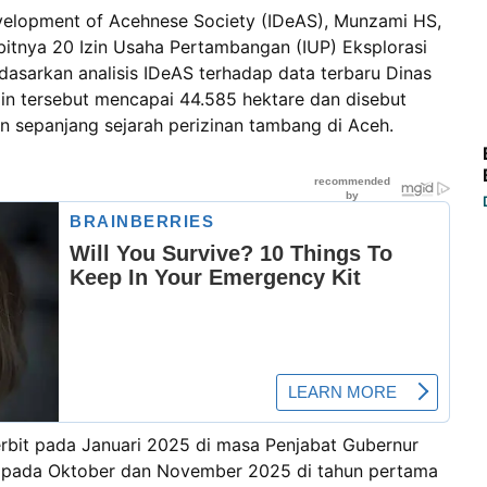
Development of Acehnese Society (IDeAS), Munzami HS,
rbitnya 20 Izin Usaha Pertambangan (IUP) Eksplorasi
dasarkan analisis IDeAS terhadap data terbaru Dinas
zin tersebut mencapai 44.585 hektare dan disebut
un sepanjang sejarah perizinan tambang di Aceh.
bit pada Januari 2025 di masa Penjabat Gubernur
rbit pada Oktober dan November 2025 di tahun pertama