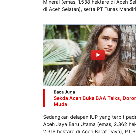
Mineral (emas, 1.538 hektare di Aceh Sel
di Aceh Selatan), serta PT Tunas Mandir
Baca Juga
Sekda Aceh Buka BAA Talks, Doron
Muda
Sedangkan delapan IUP yang terbit pad
Aceh Jaya Baru Utama (emas, 2.362 hek
2.319 hektare di Aceh Barat Daya), PT S