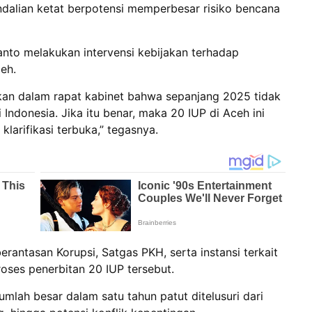
dalian ketat berpotensi memperbesar risiko bencana
nto melakukan intervensi kebijakan terhadap
eh.
kan dalam rapat kabinet bahwa sepanjang 2025 tidak
 Indonesia. Jika itu benar, maka 20 IUP di Aceh ini
klarifikasi terbuka,” tegasnya.
rantasan Korupsi, Satgas PKH, serta instansi terkait
oses penerbitan 20 IUP tersebut.
jumlah besar dalam satu tahun patut ditelusuri dari