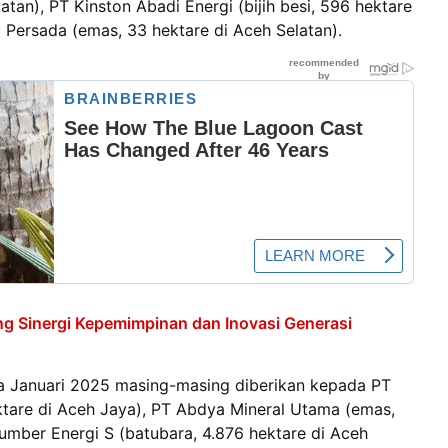
atan), PT Kinston Abadi Energi (bijih besi, 596 hektare
i Persada (emas, 33 hektare di Aceh Selatan).
g Sinergi Kepemimpinan dan Inovasi Generasi
a Januari 2025 masing-masing diberikan kepada PT
tare di Aceh Jaya), PT Abdya Mineral Utama (emas,
umber Energi S (batubara, 4.876 hektare di Aceh