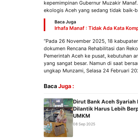
kepemimpinan Gubernur Muzakir Manaf. Ia
ekologis Aceh yang sedang tidak baik-ba
Baca Juga
Irhafa Manaf : Tidak Ada Kata Kom
“Pada 26 November 2025, 18 kabupaten/
dokumen Rencana Rehabilitasi dan Reko
Pemerintah Aceh ke pusat, kebutuhan an
yang sangat besar. Namun di saat bersama
ungkap Munzami, Selasa 24 Februari 20
Baca
Juga :
Dirut Bank Aceh Syariah
Dilantik Harus Lebih Ber
UMKM
08 Sep 2025