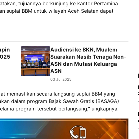
takan, tujuannya berkunjung ke kantor Pertamina
an suplai BBM untuk wilayah Aceh Selatan dapat
mpin
Audiensi ke BKN, Mualem
2025
Suarakan Nasib Tenaga Non-
ASN dan Mutasi Keluarga
ASN
03 Jul 2025
apat memastikan secara langsung suplai BBM yang
nakan dalam program Bajak Sawah Gratis (BASAGA)
selama program tersebut berlangsung,” ungkapnya.