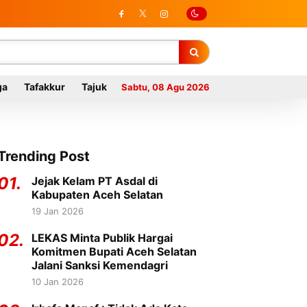
ga
Tafakkur
Tajuk
Sabtu, 08 Agu 2026
Trending Post
01.
Jejak Kelam PT Asdal di
Kabupaten Aceh Selatan
19 Jan 2026
02.
LEKAS Minta Publik Hargai
Komitmen Bupati Aceh Selatan
Jalani Sanksi Kemendagri
10 Jan 2026