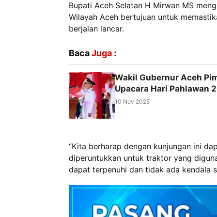
Bupati Aceh Selatan H Mirwan MS menga
Wilayah Aceh bertujuan untuk memastik
berjalan lancar.
Baca
Juga :
Wakil Gubernur Aceh Pi
Upacara Hari Pahlawan 
10 Nov 2025
“Kita berharap dengan kunjungan ini d
diperuntukkan untuk traktor yang digu
dapat terpenuhi dan tidak ada kendala 