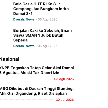
Bola Ceria HUT RI Ke 81 :
Gampong Jua Bungkam Indra
Damai 3-1
Daerah
,
News
-
06 Agu 2026
Berjalan Kaki ke Sekolah, Enam
Siswa SMAN 1 Julok Butuh
Sepeda
Daerah
,
News
-
06 Agu 2026
Nasional
KNPB Tegaskan Tetap Gelar Aksi Damai
3 Agustus, Meski Tak Diberi Izin
03 Agu 2026
MBG Dikebut di Daerah Tinggi Stunting,
Ahli Gizi Digandeng, Riset Disiapkan
30 Jul 2026