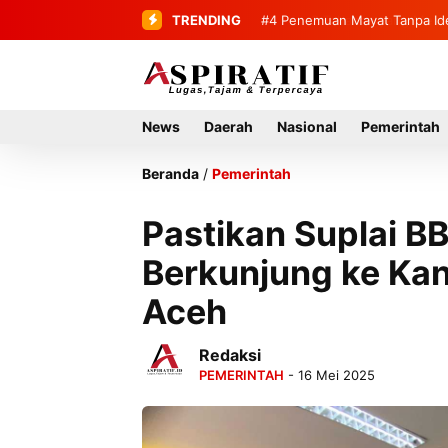
TRENDING
#4
Penemuan Mayat Tanpa Ide
News
Daerah
Nasional
Pemerintah
Beranda
/
Pemerintah
Pastikan Suplai B
Berkunjung ke Kan
Aceh
Redaksi
PEMERINTAH
- 16 Mei 2025