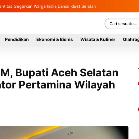
ntitas Gegerkan Warga Indra Damai Kluet Selatan
Pendidikan
Ekonomi & Bisnis
Wisata & Kuliner
Olahra
BM, Bupati Aceh Selatan
tor Pertamina Wilayah