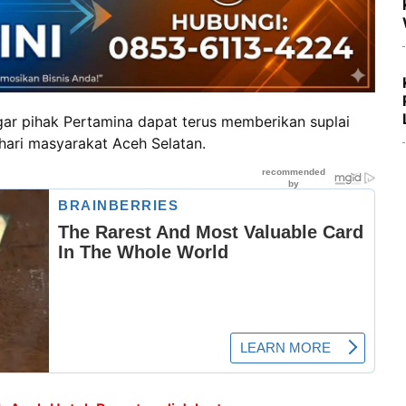
gar pihak Pertamina dapat terus memberikan suplai
ari masyarakat Aceh Selatan.