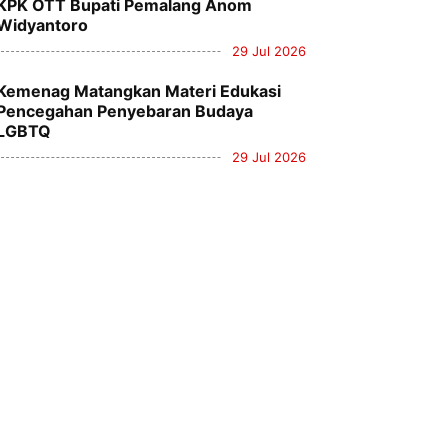
KPK OTT Bupati Pemalang Anom
Widyantoro
29 Jul 2026
Kemenag Matangkan Materi Edukasi
Pencegahan Penyebaran Budaya
LGBTQ
29 Jul 2026