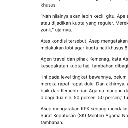
khusus.
“Nah nilainya akan lebih kecil, gitu. Ap
atau dijadikan kuota yang reguler. Mer
zonk,” ujarnya.
Atas kondisi tersebut, Asep mengatakan
melakukan lobi agar kuota haji khusus 8
Agen travel dan pihak Kemenag, kata A
kesepakatan kuota haji tambahan dibagi
“Ini pada level tingkat bawahnya, belu
mereka rapat-rapat dulu. Dan akhirnya, a
baik dari Kementerian Agama maupun dari 
dibagi dua nih. 50 persen, 50 persen,” tu
Asep mengatakan KPK sedang mendalami 
Surat Keputusan (SK) Menteri Agama N
tambahan.