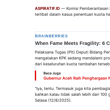
ASPIRATIF.ID
— Komisi Pemberantasan Ko
terlibat dalam kasus penentuan kuota ha
Pelaksana Tugas (Plt) Deputi Bidang Pe
mengatakan KPK sedang mendalami pros
dari keseluruhan kuota tambahan terseb
Baca Juga
Gubernur Aceh Raih Penghargaan
“Iya, tentu. Termasuk juga kita pembagia
bahkan kalau tidak salah lebih dari 100 
Selasa (12/8/2025).