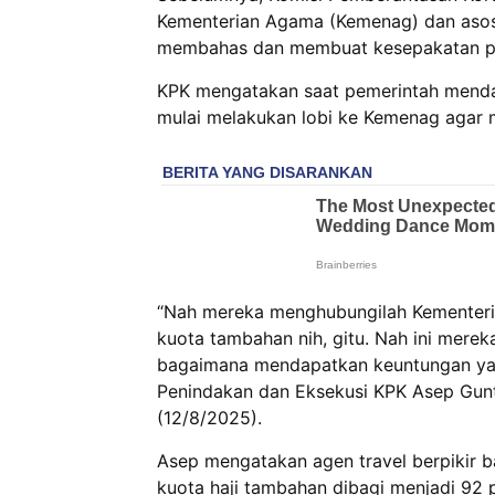
Kementerian Agama (Kemenag) dan asosi
membahas dan membuat kesepakatan pe
KPK mengatakan saat pemerintah mendap
mulai melakukan lobi ke Kemenag agar m
“Nah mereka menghubungilah Kementeria
kuota tambahan nih, gitu. Nah ini mereka
bagaimana mendapatkan keuntungan yang 
Penindakan dan Eksekusi KPK Asep Gunt
(12/8/2025).
Asep mengatakan agen travel berpikir 
kuota haji tambahan dibagi menjadi 92 p