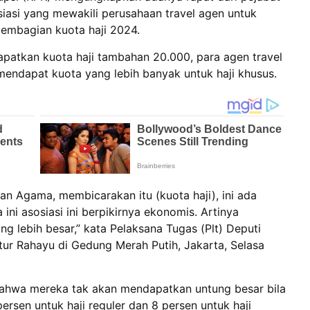
asi yang mewakili perusahaan travel agen untuk
mbagian kuota haji 2024.
atkan kuota haji tambahan 20.000, para agen travel
endapat kuota yang lebih banyak untuk haji khusus.
n Agama, membicarakan itu (kuota haji), ini ada
 ini asosiasi ini berpikirnya ekonomis. Artinya
lebih besar,” kata Pelaksana Tugas (Plt) Deputi
ur Rahayu di Gedung Merah Putih, Jakarta, Selasa
bahwa mereka tak akan mendapatkan untung besar bila
ersen untuk haji reguler dan 8 persen untuk haji