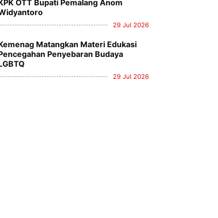
KPK OTT Bupati Pemalang Anom
Widyantoro
29 Jul 2026
Kemenag Matangkan Materi Edukasi
Pencegahan Penyebaran Budaya
LGBTQ
29 Jul 2026