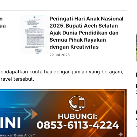
n
Peringati Hari Anak Nasional
tua
2025, Bupati Aceh Selatan
Ajak Dunia Pendidikan dan
Semua Pihak Rayakan
dengan Kreativitas
22 Jul 2025
mendapatkan kuota haji dengan jumlah yang beragam,
ravel tersebut.