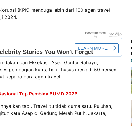
rupsi (KPK) menduga lebih dari 100 agen travel
ji 2024.
nindakan dan Eksekusi, Asep Guntur Rahayu,
es pembagian kuota haji khusus menjadi 50 persen
ut kepada para agen travel.
 Nasional Top Pembina BUMD 2026
nnya kan tadi. Travel itu tidak cuma satu. Puluhan,
gitu,” kata Asep di Gedung Merah Putih, Jakarta,