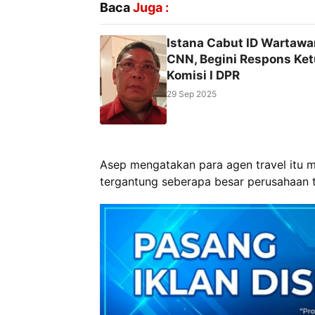
Baca
Juga :
Istana Cabut ID Wartawa
CNN, Begini Respons Ke
Komisi I DPR
29 Sep 2025
Asep mengatakan para agen travel itu 
tergantung seberapa besar perusahaan t