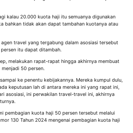
alagi kalau 20.000 kuota haji itu semuanya digunakan
eka bahkan tidak akan dapat tambahan kuotanya atau
 agen travel yang tergabung dalam asosiasi tersebut
 persen itu dapat ditambah.
sep, melakukan rapat-rapat hingga akhirnya membuat
 menjadi 50 persen.
m sampai ke penentu kebijakannya. Mereka kumpul dulu,
da keputusan lah di antara mereka ini yang rapat ini,
asosiasi, ini perwakilan travel-travel ini, akhirnya
turnya.
pembagian kuota haji 50 persen tersebut melalui
omor 130 Tahun 2024 mengenai pembagian kuota haji