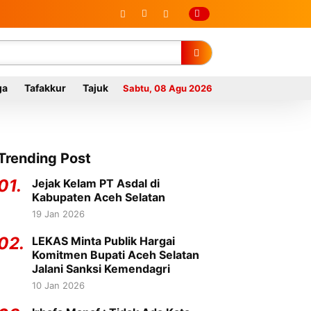
ga
Tafakkur
Tajuk
Sabtu, 08 Agu 2026
Trending Post
01.
Jejak Kelam PT Asdal di
Kabupaten Aceh Selatan
19 Jan 2026
02.
LEKAS Minta Publik Hargai
Komitmen Bupati Aceh Selatan
Jalani Sanksi Kemendagri
10 Jan 2026