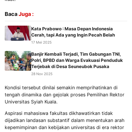
Baca
Juga :
Kata Prabowo : Masa Depan Indonesia
Cerah, tapi Ada yang Ingin Pecah Belah
17 Mei 2025
‎Banjir Kembali Terjadi, Tim Gabungan TNI,
Polri, BPBD dan Warga Evakuasi Penduduk
Terjebak di Desa Seuneubok Pusaka
28 Nov 2025
Kondisi tersebut dinilai semakin memprihatinkan di
tengah dinamika dan gejolak proses Pemilihan Rektor
Universitas Syiah Kuala.
Aspirasi mahasiswa fakultas dikhawatirkan tidak
dijadikan landasan substantif dalam menentukan arah
kepemimpinan dan kebijakan universitas di era rektor