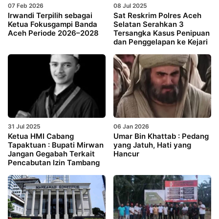
07 Feb 2026
08 Jul 2025
Irwandi Terpilih sebagai
Sat Reskrim Polres Aceh
Ketua Fokusgampi Banda
Selatan Serahkan 3
Aceh Periode 2026–2028
Tersangka Kasus Penipuan
dan Penggelapan ke Kejari
31 Jul 2025
06 Jan 2026
Ketua HMI Cabang
Umar Bin Khattab : Pedang
Tapaktuan : Bupati Mirwan
yang Jatuh, Hati yang
Jangan Gegabah Terkait
Hancur
Pencabutan Izin Tambang