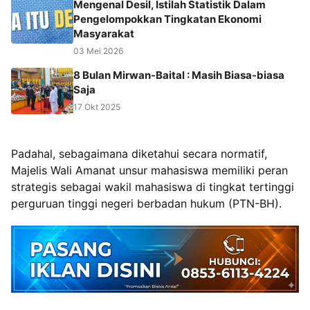
Mengenal Desil, Istilah Statistik Dalam
Pengelompokkan Tingkatan Ekonomi
Masyarakat
03 Mei 2026
8 Bulan Mirwan-Baital : Masih Biasa-biasa
Saja
17 Okt 2025
Padahal, sebagaimana diketahui secara normatif,
Majelis Wali Amanat unsur mahasiswa memiliki peran
strategis sebagai wakil mahasiswa di tingkat tertinggi
perguruan tinggi negeri berbadan hukum (PTN-BH).