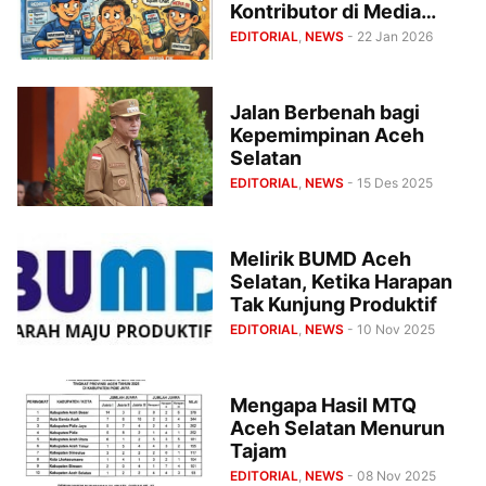
Kontributor di Media
Online
EDITORIAL
,
NEWS
- 22 Jan 2026
Jalan Berbenah bagi
Kepemimpinan Aceh
Selatan
EDITORIAL
,
NEWS
- 15 Des 2025
Melirik BUMD Aceh
Selatan, Ketika Harapan
Tak Kunjung Produktif
EDITORIAL
,
NEWS
- 10 Nov 2025
Mengapa Hasil MTQ
Aceh Selatan Menurun
Tajam
EDITORIAL
,
NEWS
- 08 Nov 2025