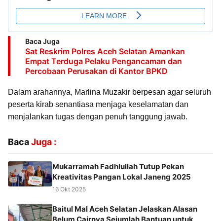
Baca Juga
Sat Reskrim Polres Aceh Selatan Amankan
Empat Terduga Pelaku Pengancaman dan
Percobaan Perusakan di Kantor BPKD
Dalam arahannya, Marlina Muzakir berpesan agar seluruh
peserta kirab senantiasa menjaga keselamatan dan
menjalankan tugas dengan penuh tanggung jawab.
Baca
Juga :
Mukarramah Fadhlullah Tutup Pekan
Kreativitas Pangan Lokal Janeng 2025
16 Okt 2025
Baitul Mal Aceh Selatan Jelaskan Alasan
Belum Cairnya Sejumlah Bantuan untuk