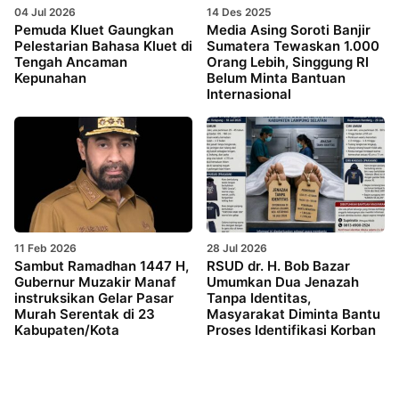
04 Jul 2026
14 Des 2025
Pemuda Kluet Gaungkan
Media Asing Soroti Banjir
Pelestarian Bahasa Kluet di
Sumatera Tewaskan 1.000
Tengah Ancaman
Orang Lebih, Singgung RI
Kepunahan
Belum Minta Bantuan
Internasional
11 Feb 2026
28 Jul 2026
Sambut Ramadhan 1447 H,
RSUD dr. H. Bob Bazar
Gubernur Muzakir Manaf
Umumkan Dua Jenazah
instruksikan Gelar Pasar
Tanpa Identitas,
Murah Serentak di 23
Masyarakat Diminta Bantu
Kabupaten/Kota
Proses Identifikasi Korban