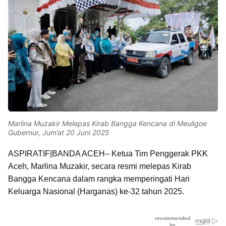
Marlina Muzakir Melepas Kirab Bangga Kencana di Meuligoe
Gubernur, Jum’at 20 Juni 2025
ASPIRATIF|BANDA ACEH– Ketua Tim Penggerak PKK
Aceh, Marlina Muzakir, secara resmi melepas Kirab
Bangga Kencana dalam rangka memperingati Hari
Keluarga Nasional (Harganas) ke-32 tahun 2025.