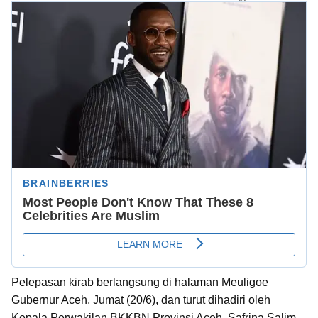
Pelepasan kirab berlangsung di halaman Meuligoe
Gubernur Aceh, Jumat (20/6), dan turut dihadiri oleh
Kepala Perwakilan BKKBN Provinsi Aceh, Safrina Salim,