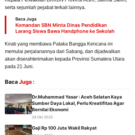
serta sejumlah pejabat terkait lainnya.
Baca Juga
Komandan SBN Minta Dinas Pendidikan
Larang Siswa Bawa Handphone ke Sekolah
Kirab yang membawa Pataka Bangga Kencana ini
memulai perjalanannya dari Sabang, dan dijadwalkan
akan diserahterimakan kepada Provinsi Sumatera Utara
pada 21 Juni.
Baca
Juga :
Dr.Muhammad Yasar : Aceh Selatan Kaya
Sumber Daya Lokal, Perlu Kreatifitas Agar
Bernilai Ekonomi
29 Okt 2025
Gaji Rp 100 Juta Wakil Rakyat