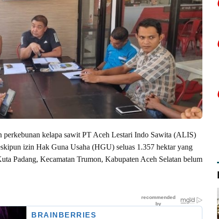
 perkebunan kelapa sawit PT Aceh Lestari Indo Sawita (ALIS)
eskipun izin Hak Guna Usaha (HGU) seluas 1.357 hektar yang
uta Padang, Kecamatan Trumon, Kabupaten Aceh Selatan belum