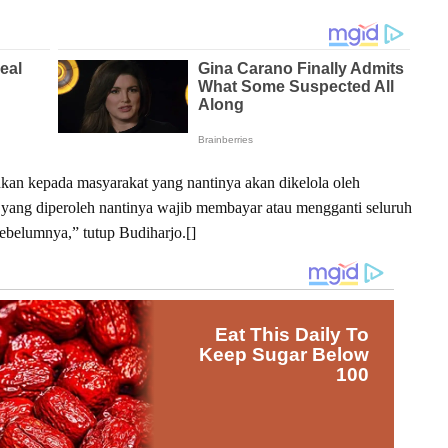
hkan kepada masyarakat yang nantinya akan dikelola oleh
yang diperoleh nantinya wajib membayar atau mengganti seluruh
sebelumnya,” tutup Budiharjo.[]