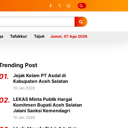
ga
Tafakkur
Tajuk
Jumat, 07 Agu 2026
Trending Post
01.
Jejak Kelam PT Asdal di
Kabupaten Aceh Selatan
19 Jan 2026
02.
LEKAS Minta Publik Hargai
Komitmen Bupati Aceh Selatan
Jalani Sanksi Kemendagri
10 Jan 2026