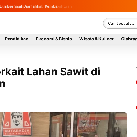
Diri Berhasil Diamankan Kembali
Pendidikan
Ekonomi & Bisnis
Wisata & Kuliner
Olahra
erkait Lahan Sawit di
on