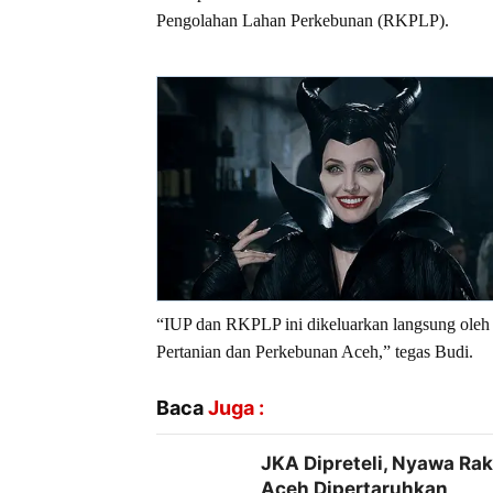
Pengolahan Lahan Perkebunan (RKPLP).
“IUP dan RKPLP ini dikeluarkan langsung ole
Pertanian dan Perkebunan Aceh,” tegas Budi.
Baca
Juga :
JKA Dipreteli, Nyawa Ra
Aceh Dipertaruhkan