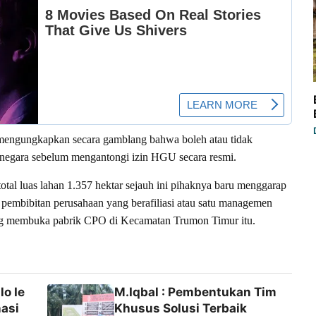
i mengungkapkan secara gamblang bahwa boleh atau tidak
 negara sebelum mengantongi izin HGU secara resmi.
al luas lahan 1.357 hektar sejauh ini pihaknya baru menggarap
 pembibitan perusahaan yang berafiliasi atau satu managemen
g membuka pabrik CPO di Kecamatan Trumon Timur itu.
o Ie
M.Iqbal : Pembentukan Tim
asi
Khusus Solusi Terbaik