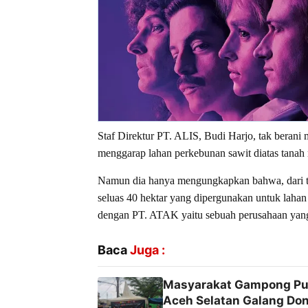
Staf Direktur PT. ALIS, Budi Harjo, tak beran
menggarap lahan perkebunan sawit diatas tanah
Namun dia hanya mengungkapkan bahwa, dari tot
seluas 40 hektar yang dipergunakan untuk lahan
dengan PT. ATAK yaitu sebuah perusahaan yan
Baca
Juga :
Masyarakat Gampong Pul
Aceh Selatan Galang Don