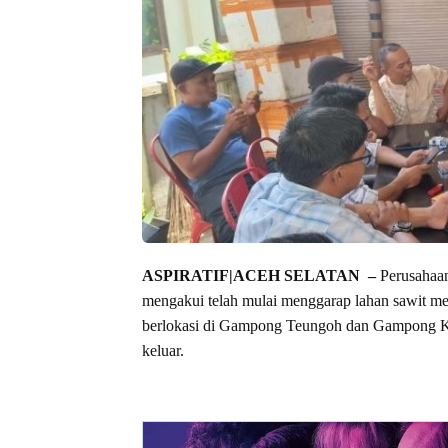
ASPIRATIF|ACEH SELATAN –
Perusahaan
mengakui telah mulai menggarap lahan sawit m
berlokasi di Gampong Teungoh dan Gampong K
keluar.