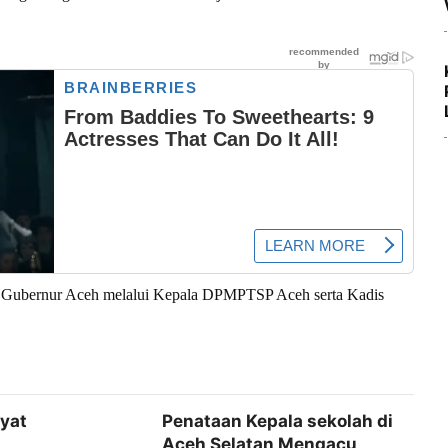
h Gubernur Aceh melalui Kepala DPMPTSP Aceh serta Kadis
kyat
Penataan Kepala sekolah di
Aceh Selatan Mengacu