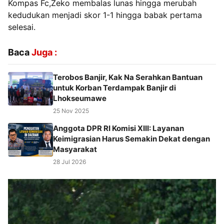
Kompas Fc,Zeko membalas lunas hingga merubah
kedudukan menjadi skor 1-1 hingga babak pertama
selesai.
Baca
Juga :
Terobos Banjir, Kak Na Serahkan Bantuan
untuk Korban Terdampak Banjir di
Lhokseumawe
25 Nov 2025
Anggota DPR RI Komisi XIII: Layanan
Keimigrasian Harus Semakin Dekat dengan
Masyarakat
28 Jul 2026