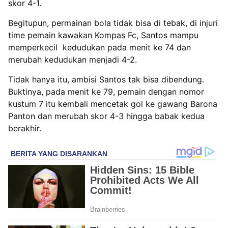
skor 4-1.
Begitupun, permainan bola tidak bisa di tebak, di injuri
time pemain kawakan Kompas Fc, Santos mampu
memperkecil kedudukan pada menit ke 74 dan
merubah kedudukan menjadi 4-2.
Tidak hanya itu, ambisi Santos tak bisa dibendung.
Buktinya, pada menit ke 79, pemain dengan nomor
kustum 7 itu kembali mencetak gol ke gawang Barona
Panton dan merubah skor 4-3 hingga babak kedua
berakhir.