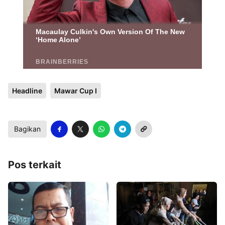
Headline
Mawar Cup I
Bagikan
Pos terkait