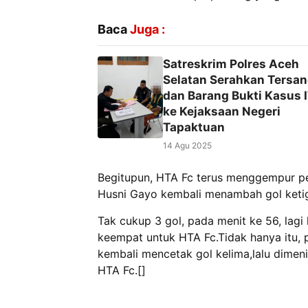
Baca
Juga :
Satreskrim Polres Aceh
Selatan Serahkan Tersa
dan Barang Bukti Kasus 
ke Kejaksaan Negeri
Tapaktuan
14 Agu 2025
Begitupun, HTA Fc terus menggempur pe
Husni Gayo kembali menambah gol keti
Tak cukup 3 gol, pada menit ke 56, lag
keempat untuk HTA Fc.Tidak hanya itu, 
kembali mencetak gol kelima,lalu dimen
HTA Fc.[]