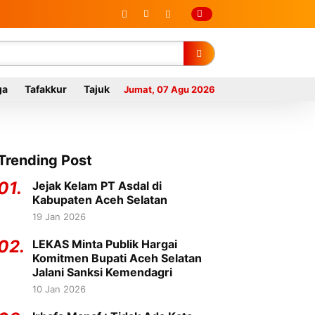
ga
Tafakkur
Tajuk
Jumat, 07 Agu 2026
Trending Post
01.
Jejak Kelam PT Asdal di
Kabupaten Aceh Selatan
19 Jan 2026
02.
LEKAS Minta Publik Hargai
Komitmen Bupati Aceh Selatan
Jalani Sanksi Kemendagri
10 Jan 2026