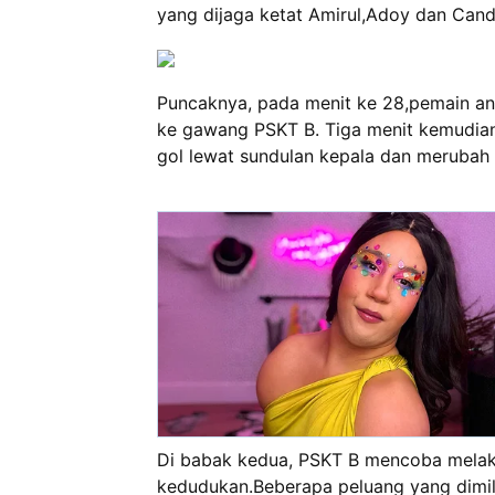
yang dijaga ketat Amirul,Adoy dan Cand
Puncaknya, pada menit ke 28,pemain an
ke gawang PSKT B. Tiga menit kemudia
gol lewat sundulan kepala dan merubah
Di babak kedua, PSKT B mencoba mela
kedudukan.Beberapa peluang yang dim