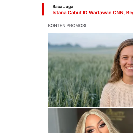
Baca Juga
Istana Cabut ID Wartawan CNN, Beg