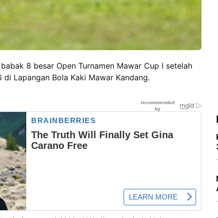
babak 8 besar Open Turnamen Mawar Cup I setelah
6 di Lapangan Bola Kaki Mawar Kandang.