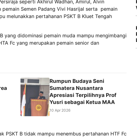
siraja seperti Akhirul Wadhan, Amirul, Alvin
 pemain Semen Padang Vivi Hasrijal serta pemain
pu melunakkan pertahanan PSKT B Kluet Tengah
T B yang didominasi pemain muda mampu mengimbangi
 HTA Fc yang merupakan pemain senior dan
Rumpun Budaya Seni
rea
Sumatera Nusantara
Apresiasi Terpilihnya Prof
Yusri sebagai Ketua MAA
10 Apr 2026
anak PSKT B tidak mampu menembus pertahanan HTF Fc