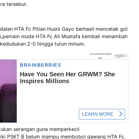
ra tersebut.
dalan HTA Fc Pitian Husni Gayo berhasil mencetak gol
n,pemain muda HTA Fc Ali Mustafa kembali menambah
 kedudukan 2-0 hingga turun minum.
kukan serangan guna memperkecil
iliki PSKT B belum mampu membobol gawang HTA Fc.