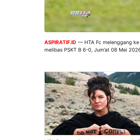
ASPIRATIF.ID
— HTA Fc melenggang ke 
melibas PSKT B 6-0, Jum’at 08 Mei 202