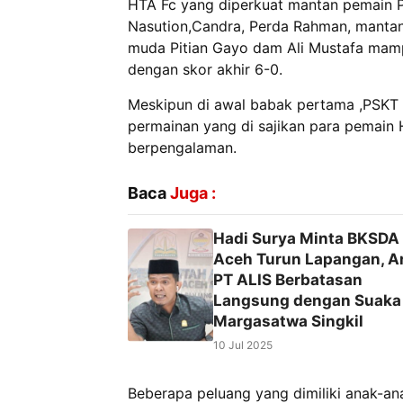
HTA Fc yang diperkuat mantan pemain Per
Nasution,Candra, Perda Rahman, mantan
muda Pitian Gayo dam Ali Mustafa mam
dengan skor akhir 6-0.
Meskipun di awal babak pertama ,PSK
permainan yang di sajikan para pemain
berpengalaman.
Baca
Juga :
Hadi Surya Minta BKSDA
Aceh Turun Lapangan, A
PT ALIS Berbatasan
Langsung dengan Suaka
Margasatwa Singkil
10 Jul 2025
Beberapa peluang yang dimiliki anak-