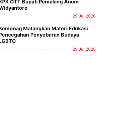
KPK OTT Bupati Pemalang Anom
Widyantoro
29 Jul 2026
Kemenag Matangkan Materi Edukasi
Pencegahan Penyebaran Budaya
LGBTQ
29 Jul 2026