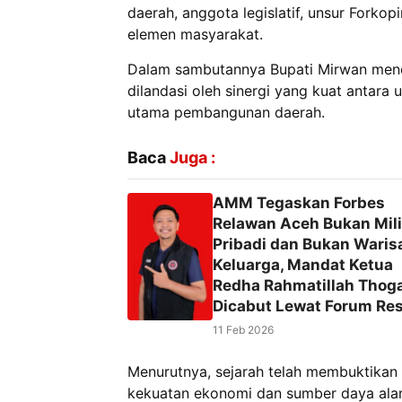
daerah, anggota legislatif, unsur Forko
elemen masyarakat.
Dalam sambutannya Bupati Mirwan men
dilandasi oleh sinergi yang kuat antara
utama pembangunan daerah.
Baca
Juga :
AMM Tegaskan Forbes
Relawan Aceh Bukan Mil
Pribadi dan Bukan Waris
Keluarga, Mandat Ketua
Redha Rahmatillah Tho
Dicabut Lewat Forum Re
11 Feb 2026
Menurutnya, sejarah telah membuktikan
kekuatan ekonomi dan sumber daya alam