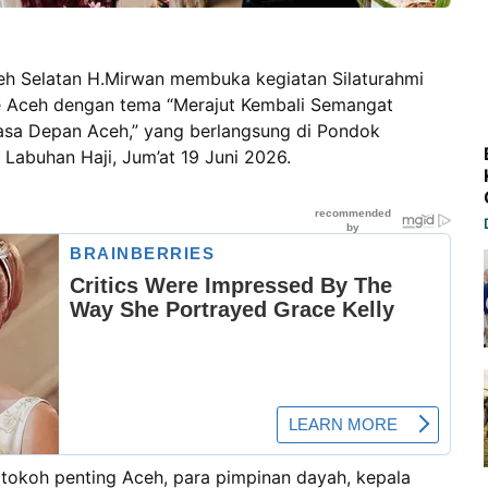
eh Selatan H.Mirwan membuka kegiatan Silaturahmi
 Aceh dengan tema “Merajut Kembali Semangat
asa Depan Aceh,” yang berlangsung di Pondok
Labuhan Haji, Jum’at 19 Juni 2026.
h tokoh penting Aceh, para pimpinan dayah, kepala