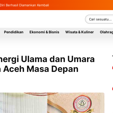
Diri Berhasil Diamankan Kembali
Pendidikan
Ekonomi & Bisnis
Wisata & Kuliner
Olahra
inergi Ulama dan Umara
 Aceh Masa Depan