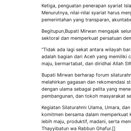
Ketiga, penguatan penerapan syariat Isla
Menurutnya, nilai-nilai syariat harus m
pemerintahan yang transparan, akuntabe
Begitupun,Bupati Mirwan mengajak selu
sektoral dan memperkuat persatuan dem
“Tidak ada lagi sekat antara wilayah ba
adalah bagian dari Aceh yang memiliki 
maju, bermartabat, dan diridhai Allah SW
Bupati Mirwan berharap forum silatura
melahirkan gagasan dan rekomendasi st
dengan ulama sebagai pelita yang mener
pembangunan, dan tokoh masyarakat se
Kegiatan Silaturahmi Ulama, Umara, dan
komitmen bersama dalam memperkuat ko
lebih maju, produktif, madani, serta men
Thayyibatun wa Rabbun Ghafur.[]