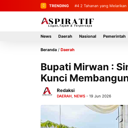
TRENDING
#4
2 Tahanan yang Melarikan 
News
Daerah
Nasional
Pemerintah
Beranda
/
Daerah
Bupati Mirwan : S
Kunci Membangun
Redaksi
DAERAH
,
NEWS
- 19 Jun 2026