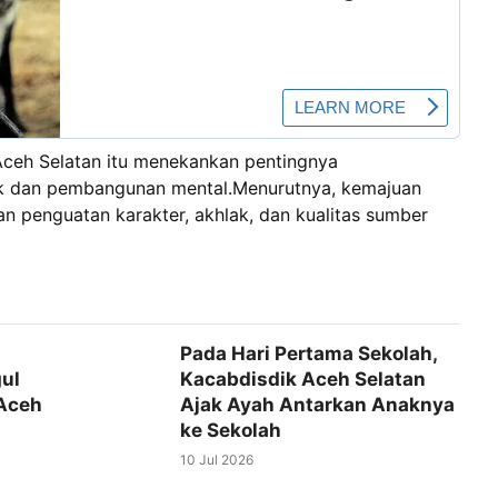
 Aceh Selatan itu menekankan pentingnya
k dan pembangunan mental.Menurutnya, kemajuan
gan penguatan karakter, akhlak, dan kualitas sumber
Pada Hari Pertama Sekolah,
ul
Kacabdisdik Aceh Selatan
Aceh
Ajak Ayah Antarkan Anaknya
ke Sekolah
10 Jul 2026