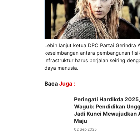
Lebih lanjut ketua DPC Partai Gerindra
keseimbangan antara pembangunan fisi
infrastruktur harus berjalan seiring den
daya manusia.
Baca
Juga :
Peringati Hardikda 2025,
Wagub: Pendidikan Ungg
Jadi Kunci Mewujudkan 
Maju
02 Sep 2025