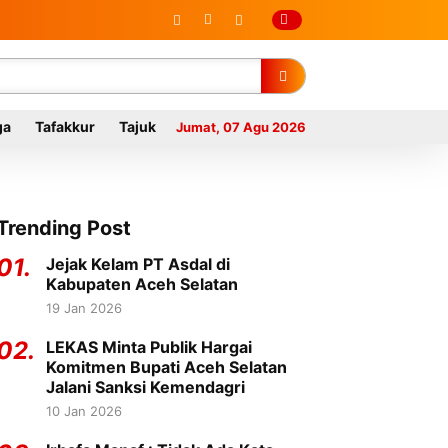
ga
Tafakkur
Tajuk
Jumat, 07 Agu 2026
Trending Post
01.
Jejak Kelam PT Asdal di
Kabupaten Aceh Selatan
19 Jan 2026
02.
LEKAS Minta Publik Hargai
Komitmen Bupati Aceh Selatan
Jalani Sanksi Kemendagri
10 Jan 2026