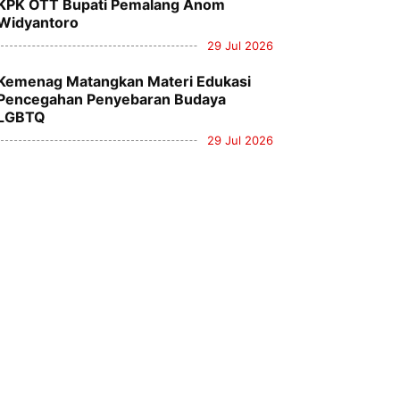
KPK OTT Bupati Pemalang Anom
Widyantoro
29 Jul 2026
Kemenag Matangkan Materi Edukasi
Pencegahan Penyebaran Budaya
LGBTQ
29 Jul 2026