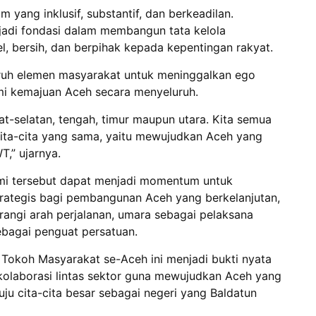
m yang inklusif, substantif, dan berkeadilan.
enjadi fondasi dalam membangun tata kelola
l, bersih, dan berpihak kepada kepentingan rakyat.
ruh elemen masyarakat untuk meninggalkan ego
i kemajuan Aceh secara menyeluruh.
rat-selatan, tengah, timur maupun utara. Kita semua
cita-cita yang sama, yaitu mewujudkan Aceh yang
T,” ujarnya.
hmi tersebut dapat menjadi momentum untuk
rategis bagi pembangunan Aceh yang berkelanjutan,
angi arah perjalanan, umara sebagai pelaksana
bagai penguat persatuan.
 Tokoh Masyarakat se-Aceh ini menjadi bukti nyata
laborasi lintas sektor guna mewujudkan Aceh yang
uju cita-cita besar sebagai negeri yang Baldatun