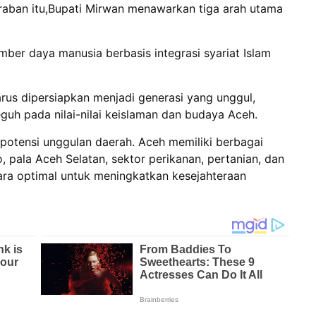
raban itu,Bupati Mirwan menawarkan tiga arah utama
er daya manusia berbasis integrasi syariat Islam
rus dipersiapkan menjadi generasi yang unggul,
guh pada nilai-nilai keislaman dan budaya Aceh.
otensi unggulan daerah. Aceh memiliki berbagai
, pala Aceh Selatan, sektor perikanan, pertanian, dan
cara optimal untuk meningkatkan kesejahteraan