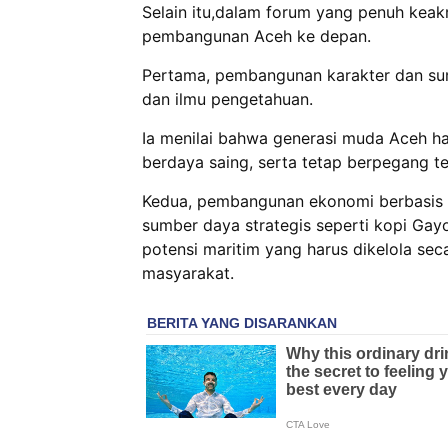
Selain itu,dalam forum yang penuh keak
pembangunan Aceh ke depan.
Pertama, pembangunan karakter dan sumb
dan ilmu pengetahuan.
Ia menilai bahwa generasi muda Aceh ha
berdaya saing, serta tetap berpegang te
Kedua, pembangunan ekonomi berbasis p
sumber daya strategis seperti kopi Gayo
potensi maritim yang harus dikelola se
masyarakat.