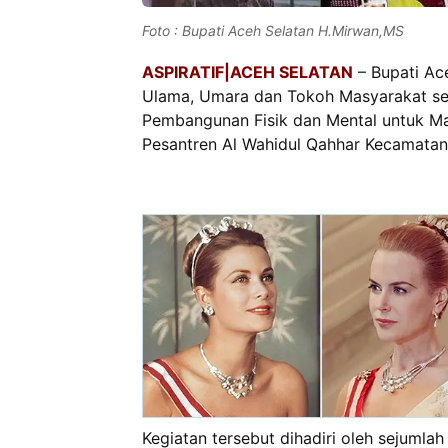
Foto : Bupati Aceh Selatan H.Mirwan,MS
ASPIRATIF|ACEH SELATAN
– Bupati Ac
Ulama, Umara dan Tokoh Masyarakat se
Pembangunan Fisik dan Mental untuk M
Pesantren Al Wahidul Qahhar Kecamatan 
Kegiatan tersebut dihadiri oleh sejumla