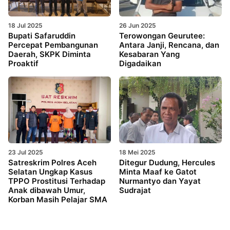
18 Jul 2025
26 Jun 2025
Bupati Safaruddin
Terowongan Geurutee:
Percepat Pembangunan
Antara Janji, Rencana, dan
Daerah, SKPK Diminta
Kesabaran Yang
Proaktif
Digadaikan
23 Jul 2025
18 Mei 2025
Satreskrim Polres Aceh
Ditegur Dudung, Hercules
Selatan Ungkap Kasus
Minta Maaf ke Gatot
TPPO Prostitusi Terhadap
Nurmantyo dan Yayat
Anak dibawah Umur,
Sudrajat
Korban Masih Pelajar SMA