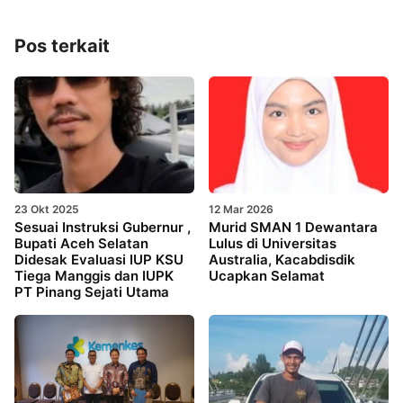
Pos terkait
23 Okt 2025
12 Mar 2026
Sesuai Instruksi Gubernur ,
Murid SMAN 1 Dewantara
Bupati Aceh Selatan
Lulus di Universitas
Didesak Evaluasi IUP KSU
Australia, Kacabdisdik
Tiega Manggis dan IUPK
Ucapkan Selamat
PT Pinang Sejati Utama