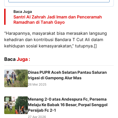
Baca Juga
Santri Al Zahrah Jadi Imam dan Penceramah
Ramadhan di Tanah Gayo
“Harapannya, masyarakat bisa merasakan langsung
kehadiran dan kontribusi Bandara T Cut Ali dalam
kehidupan sosial kemasyarakatan,” tutupnya.[]
Baca
Juga :
Dinas PUPR Aceh Selatan Pantau Saluran
Irigasi di Gampong Alur Mas
26 Mei 2025
Menang 2-0 atas Andespura Fc, Persema
Melaju Ke Babak 16 Besar, Porpal Senggol
Persijab Fc 2-1
27 Apr 2026