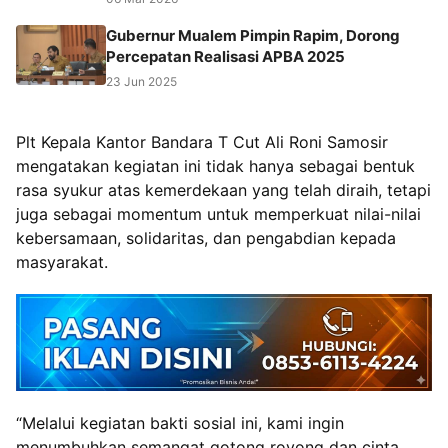
Gubernur Mualem Pimpin Rapim, Dorong
Percepatan Realisasi APBA 2025
23 Jun 2025
Plt Kepala Kantor Bandara T Cut Ali Roni Samosir
mengatakan kegiatan ini tidak hanya sebagai bentuk
rasa syukur atas kemerdekaan yang telah diraih, tetapi
juga sebagai momentum untuk memperkuat nilai-nilai
kebersamaan, solidaritas, dan pengabdian kepada
masyarakat.
“Melalui kegiatan bakti sosial ini, kami ingin
menumbuhkan semangat gotong royong dan cinta