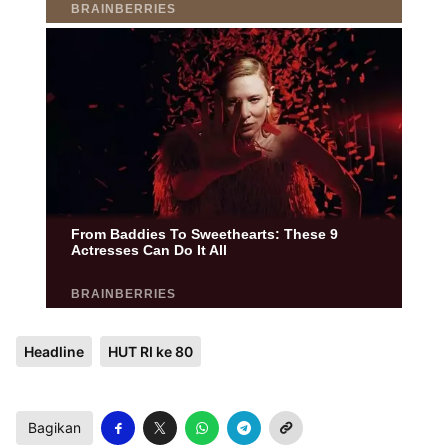
Headline
HUT RI ke 80
Bagikan