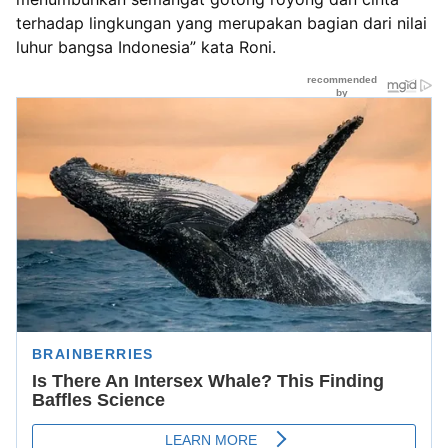
terhadap lingkungan yang merupakan bagian dari nilai
luhur bangsa Indonesia” kata Roni.