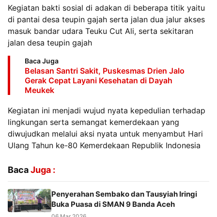
Kegiatan bakti sosial di adakan di beberapa titik yaitu
di pantai desa teupin gajah serta jalan dua jalur akses
masuk bandar udara Teuku Cut Ali, serta sekitaran
jalan desa teupin gajah
Baca Juga
Belasan Santri Sakit, Puskesmas Drien Jalo
Gerak Cepat Layani Kesehatan di Dayah
Meukek
Kegiatan ini menjadi wujud nyata kepedulian terhadap
lingkungan serta semangat kemerdekaan yang
diwujudkan melalui aksi nyata untuk menyambut Hari
Ulang Tahun ke-80 Kemerdekaan Republik Indonesia
Baca
Juga :
Penyerahan Sembako dan Tausyiah Iringi
Buka Puasa di SMAN 9 Banda Aceh
06 Mar 2026