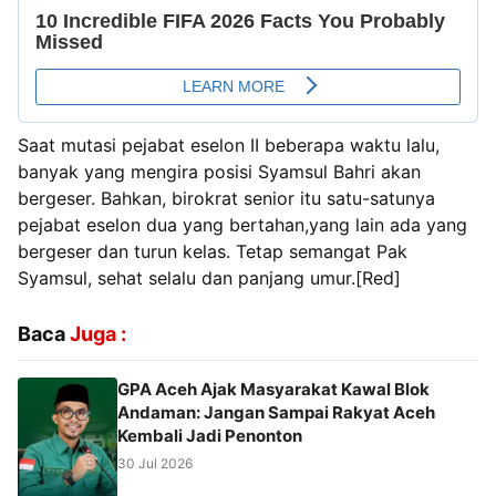
Saat mutasi pejabat eselon II beberapa waktu lalu,
banyak yang mengira posisi Syamsul Bahri akan
bergeser. Bahkan, birokrat senior itu satu-satunya
pejabat eselon dua yang bertahan,yang lain ada yang
bergeser dan turun kelas. Tetap semangat Pak
Syamsul, sehat selalu dan panjang umur.[Red]
Baca
Juga :
GPA Aceh Ajak Masyarakat Kawal Blok
Andaman: Jangan Sampai Rakyat Aceh
Kembali Jadi Penonton
30 Jul 2026