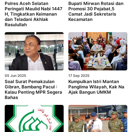
Polres Aceh Selatan
Bupati Mirwan Rotasi dan
Peringati Maulid Nabi 1447
Promosi 30 Pejabat,5
H, Tingkatkan Keimanan
Camat Jadi Sekretaris
dan Teladani Akhlak
Kecamatan
Rasulullah
05 Jun 2025
17 Sep 2025
Soal Surat Pemakzulan
Kumpulkan Istri Mantan
Gibran, Bambang Pacul :
Panglima Wilayah, Kak Na
Kalau Penting MPR Segera
Ajak Bangun UMKM
Bahas