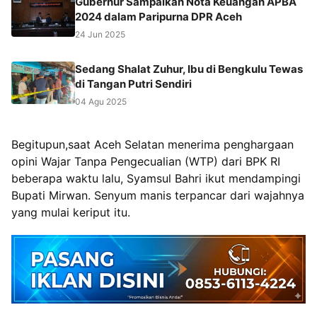
Gubernur Sampaikan Nota Keuangan APBA
2024 dalam Paripurna DPR Aceh
24 Jun 2025
Sedang Shalat Zuhur, Ibu di Bengkulu Tewas
di Tangan Putri Sendiri
04 Agu 2025
Begitupun,saat Aceh Selatan menerima penghargaan
opini Wajar Tanpa Pengecualian (WTP) dari BPK RI
beberapa waktu lalu, Syamsul Bahri ikut mendampingi
Bupati Mirwan. Senyum manis terpancar dari wajahnya
yang mulai keriput itu.