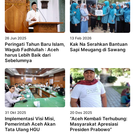
26 Jun 2025
13 Feb 2026
Peringati Tahun Baru Islam,
Kak Na Serahkan Bantuan
Wagub Fadhlullah : Aceh
Sapi Meugang di Sawang
harus Lebih Baik dari
Sebelumnya
31 Okt 2025
20 Des 2025
Implementasi Visi Misi,
“Aceh Kembali Terhubung:
Pemerintah Aceh Akan
Masyarakat Apresiasi
Tata Ulang HGU
Presiden Prabowo”