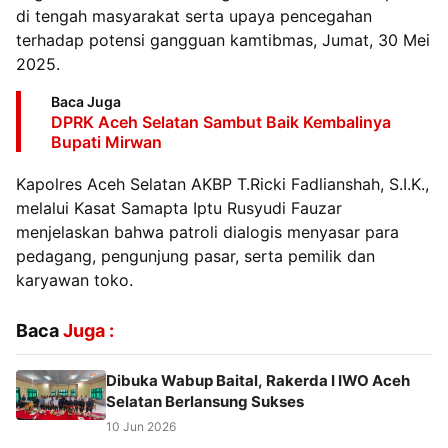
di tengah masyarakat serta upaya pencegahan
terhadap potensi gangguan kamtibmas, Jumat, 30 Mei
2025.
Baca Juga
DPRK Aceh Selatan Sambut Baik Kembalinya
Bupati Mirwan
Kapolres Aceh Selatan AKBP T.Ricki Fadlianshah, S.I.K.,
melalui Kasat Samapta Iptu Rusyudi Fauzar
menjelaskan bahwa patroli dialogis menyasar para
pedagang, pengunjung pasar, serta pemilik dan
karyawan toko.
Baca
Juga :
Dibuka Wabup Baital, Rakerda I IWO Aceh
Selatan Berlansung Sukses
10 Jun 2026