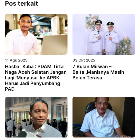
Pos terkait
11 Agu 2025
03 Okt 2025
Hasbar Kuba : PDAM Tirta
7 Bulan Mirwan –
Naga Aceh Selatan Jangan
Baital,Manisnya Masih
Lagi ‘Menyusu’ ke APBK,
Belun Terasa
Harus Jadi Penyumbang
PAD