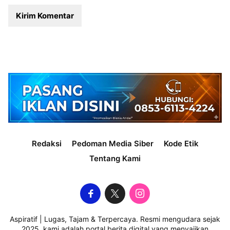
Redaksi
Pedoman Media Siber
Kode Etik
Tentang Kami
Aspiratif | Lugas, Tajam & Terpercaya. Resmi mengudara sejak
2025, kami adalah portal berita digital yang menyajikan