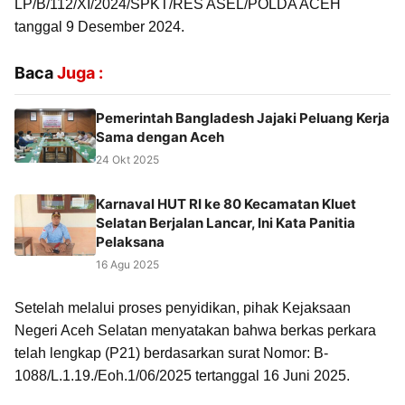
LP/B/112/XI/2024/SPKT/RES ASEL/POLDA ACEH
tanggal 9 Desember 2024.
Baca
Juga :
Pemerintah Bangladesh Jajaki Peluang Kerja
Sama dengan Aceh
24 Okt 2025
Karnaval HUT RI ke 80 Kecamatan Kluet
Selatan Berjalan Lancar, Ini Kata Panitia
Pelaksana
16 Agu 2025
Setelah melalui proses penyidikan, pihak Kejaksaan
Negeri Aceh Selatan menyatakan bahwa berkas perkara
telah lengkap (P21) berdasarkan surat Nomor: B-
1088/L.1.19./Eoh.1/06/2025 tertanggal 16 Juni 2025.