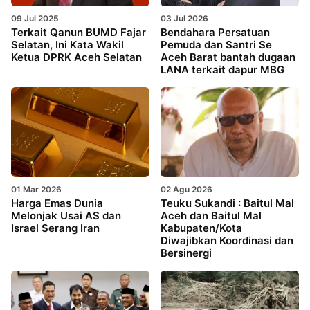
09 Jul 2025
03 Jul 2026
Terkait Qanun BUMD Fajar
Bendahara Persatuan
Selatan, Ini Kata Wakil
Pemuda dan Santri Se
Ketua DPRK Aceh Selatan
Aceh Barat bantah dugaan
LANA terkait dapur MBG
01 Mar 2026
02 Agu 2026
Harga Emas Dunia
Teuku Sukandi : Baitul Mal
Melonjak Usai AS dan
Aceh dan Baitul Mal
Israel Serang Iran
Kabupaten/Kota
Diwajibkan Koordinasi dan
Bersinergi