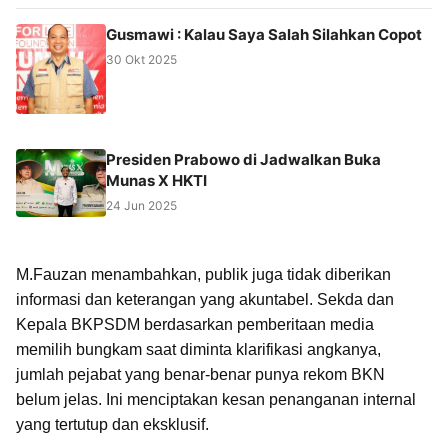
Gusmawi : Kalau Saya Salah Silahkan Copot
30 Okt 2025
Presiden Prabowo di Jadwalkan Buka
Munas X HKTI
24 Jun 2025
M.Fauzan menambahkan, publik juga tidak diberikan
informasi dan keterangan yang akuntabel. Sekda dan
Kepala BKPSDM berdasarkan pemberitaan media
memilih bungkam saat diminta klarifikasi angkanya,
jumlah pejabat yang benar-benar punya rekom BKN
belum jelas. Ini menciptakan kesan penanganan internal
yang tertutup dan eksklusif.