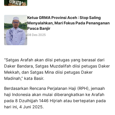
Ketua GRMA Provinsi Aceh : Stop Saling
Menyalahkan, Mari Fokus Pada Penanganan
Pasca Banjir
08 Des 2025
“Satgas Arafah akan diisi petugas yang berasal dari
Daker Bandara, Satgas Muzdalifah diisi petugas Daker
Mekkah, dan Satgas Mina diisi petugas Daker
Madinah,” kata Basir.
Berdasarkan Rencana Perjalanan Haji (RPH), jemaah
haji Indonesia akan mulai diberangkatkan ke Arafah
pada 8 Dzulhijjah 1446 Hijriah atau bertepatan pada
hari ini, 4 Juni 2025.