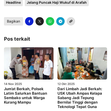
Headline
Jelang Puncak Haji Wukuf di Arafah
Bagikan
Pos terkait
14 Nov 2025
12 Okt 2025
Jum’at Berkah, Polsek
Dari Limbah Jadi Berkah:
Latim Salurkan Bantuan
USK Ubah Ampas Kelapa
Sembako untuk Warga
Sabang Jadi Tepung
Kurang Mampu
Bernilai Tinggi dengan
Teknologi Tepat Guna