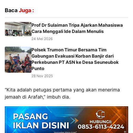
Baca
Juga :
Prof Dr Sulaiman Tripa Ajarkan Mahasiswa
Cara Menggali Ide Dalam Menulis
24 Mei 2026
Polsek Trumon Timur Bersama Tim
Gabungan Evakuasi Korban Banjir dari
Perkebunan PT ASN ke Desa Seuneubok
Punto
28 Nov 2025
“Kita adalah petugas pertama yang akan menerima
jemaah di Arafah,” imbuh dia.