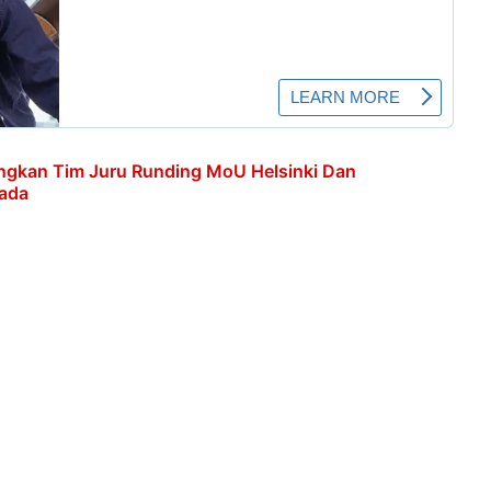
ngkan Tim Juru Runding MoU Helsinki Dan
nada