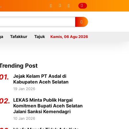
ga
Tafakkur
Tajuk
Kamis, 06 Agu 2026
Trending Post
01.
Jejak Kelam PT Asdal di
Kabupaten Aceh Selatan
19 Jan 2026
02.
LEKAS Minta Publik Hargai
Komitmen Bupati Aceh Selatan
Jalani Sanksi Kemendagri
10 Jan 2026