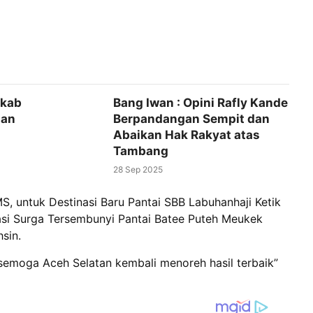
mkab
Bang Iwan : Opini Rafly Kande
dan
Berpandangan Sempit dan
Abaikan Hak Rakyat atas
Tambang
28 Sep 2025
S, untuk Destinasi Baru Pantai SBB Labuhanhaji Ketik
asi Surga Tersembunyi Pantai Batee Puteh Meukek
sin.
emoga Aceh Selatan kembali menoreh hasil terbaik”