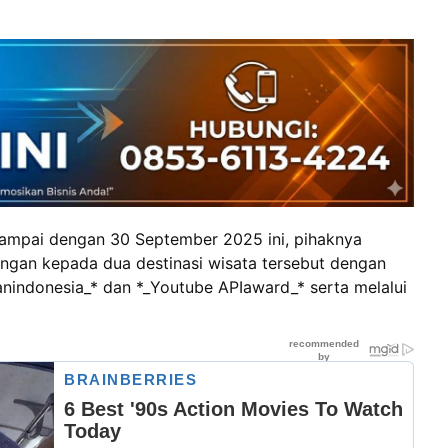
 sampai dengan 30 September 2025 ini, pihaknya
gan kepada dua destinasi wisata tersebut dengan
anindonesia_* dan *_Youtube APIaward_* serta melalui