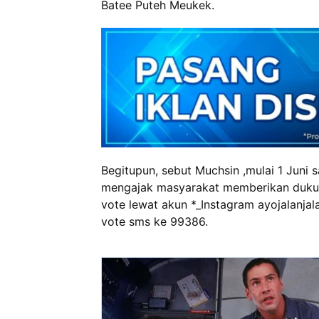
Batee Puteh Meukek.
Begitupun, sebut Muchsin ,mulai 1 Juni
mengajak masyarakat memberikan dukun
vote lewat akun *_Instagram ayojalanjal
vote sms ke 99386.