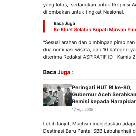
yang lolos, sedangkan untuk Propinsi A
dilombakan untuk tingkat Nasional.
Baca Juga
Ke Kluet Selatan Bupati Mirwan P
“Sesuai arahan dan bimbingan pimpinan d
dua nominasi wisata, dari 10 kategori ya
diterima Redaksi ASPIRATIF ID , Kamis 
Baca
Juga :
Peringati HUT RI ke-80,
Gubernur Aceh Serahka
Remisi kepada Narapida
17 Agu 2025
Lebih lanjut, Muchsin menjelaskan adapu
Destinasi Baru Pantai SBB Labuhanhaji 