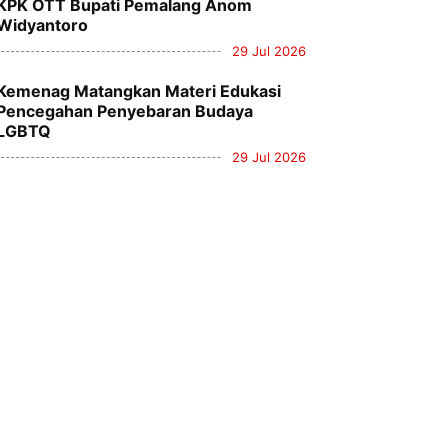
KPK OTT Bupati Pemalang Anom
Widyantoro
29 Jul 2026
Kemenag Matangkan Materi Edukasi
Pencegahan Penyebaran Budaya
LGBTQ
29 Jul 2026