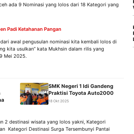
ceh ada 9 Nominasi yang lolos dari 18 Kategori yang
anen Padi Ketahanan Pangan
ari awal pengusulan nominasi kita kembali lolos di
ng kita usulkan” kata Mukhsin dalam rilis yang
29 Mei 2025.
SMK Negeri 1 Idi Gandeng
n
Praktisi Toyota Auto2000
na
18 Okt 2025
n 2 destinasi wisata yang lolos yakni, Kategori
dan Kategori Destinasi Surga Tersembunyi Pantai