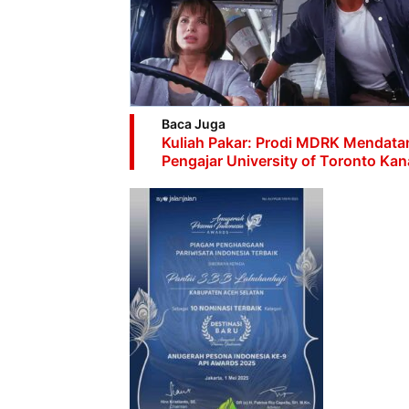
Baca Juga
Kuliah Pakar: Prodi MDRK Mendata
Pengajar University of Toronto Ka