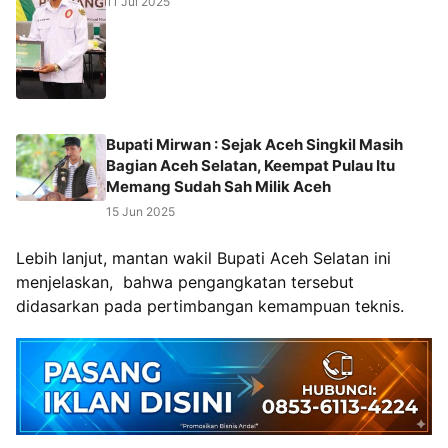
11 Jul 2025
Bupati Mirwan : Sejak Aceh Singkil Masih
Bagian Aceh Selatan, Keempat Pulau Itu
Memang Sudah Sah Milik Aceh
15 Jun 2025
Lebih lanjut, mantan wakil Bupati Aceh Selatan ini
menjelaskan, bahwa pengangkatan tersebut
didasarkan pada pertimbangan kemampuan teknis.