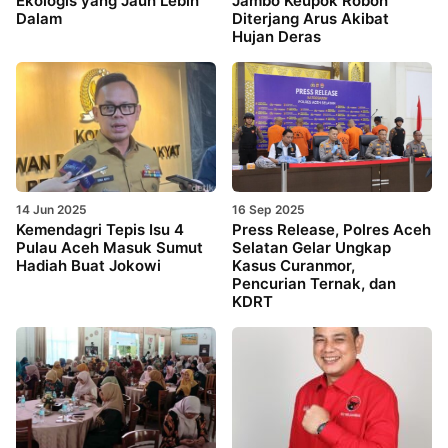
Ekologis yang Jauh Lebih
Jambo Keupok Roboh
Dalam
Diterjang Arus Akibat
Hujan Deras
14 Jun 2025
16 Sep 2025
Kemendagri Tepis Isu 4
Press Release, Polres Aceh
Pulau Aceh Masuk Sumut
Selatan Gelar Ungkap
Hadiah Buat Jokowi
Kasus Curanmor,
Pencurian Ternak, dan
KDRT