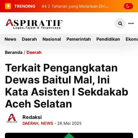
TRENDING
#4
2 Tahanan yang Melarikan Diri
Berhasil Diamankan Kembali
News
Daerah
Nasional
Pemerintah
Pendidikan
Ekono
Beranda
/
Daerah
Terkait Pengangkatan
Dewas Baitul Mal, Ini
Kata Asisten I Sekdakab
Aceh Selatan
Redaksi
DAERAH
,
NEWS
- 26 Mei 2025