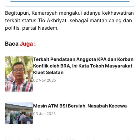
Begitupun, Kamarsyah mengakui adanya kekhawatiran
terkait status Tio Akhriyat sebagai mantan caleg dan
politisi partai Nasdem.
Baca
Juga :
Terkait Pendataan Anggota KPA dan Korban
Konflik oleh BRA, Ini Kata Tokoh Masyarakat
Kluet Selatan
02 Nov 2025
Mesin ATM BSI Berulah, Nasabah Kecewa
03 Jun 2025