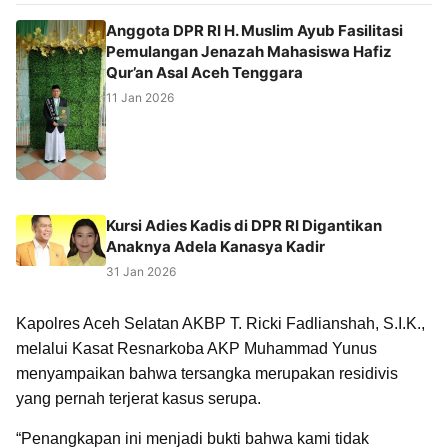
Anggota DPR RI H. Muslim Ayub Fasilitasi
Pemulangan Jenazah Mahasiswa Hafiz
Qur’an Asal Aceh Tenggara
11 Jan 2026
Kursi Adies Kadis di DPR RI Digantikan
Anaknya Adela Kanasya Kadir
31 Jan 2026
Kapolres Aceh Selatan AKBP T. Ricki Fadlianshah, S.I.K.,
melalui Kasat Resnarkoba AKP Muhammad Yunus
menyampaikan bahwa tersangka merupakan residivis
yang pernah terjerat kasus serupa.
“Penangkapan ini menjadi bukti bahwa kami tidak