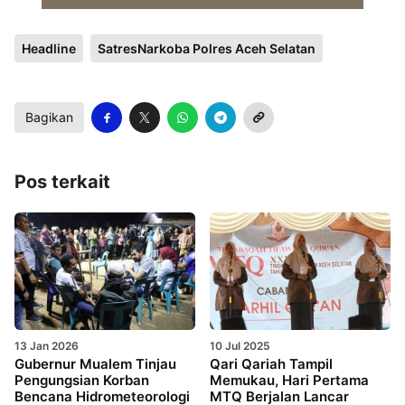
Headline
SatresNarkoba Polres Aceh Selatan
Bagikan
Pos terkait
13 Jan 2026
10 Jul 2025
Gubernur Mualem Tinjau
Qari Qariah Tampil
Pengungsian Korban
Memukau, Hari Pertama
Bencana Hidrometeorologi
MTQ Berjalan Lancar