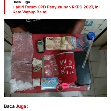
Baca Juga
Hadiri Forum OPD Penyusunan RKPD 2027, Ini
Kata Wabup Baital
Baca
Juga :