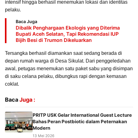
intensif hingga berhasil menemukan lokasi dan identitas
pelaku.
Baca Juga
Dibalik Penghargaan Ekologis yang Diterima
Bupati Aceh Selatan, Tapi Rekomendasi IUP
Bijih Besi di Trumon Dikeluarkan
Tersangka berhasil diamankan saat sedang berada di
depan rumah warga di Desa Sikulat. Dari penggeledahan
awal, petugas menemukan satu paket sabu yang disimpan
di saku celana pelaku, dibungkus rapi dengan kemasan
coklat.
Baca
Juga :
PRITP USK Gelar International Guest Lecture
Bahas Peran Postbiotic dalam Peternakan
Modern
13 Mei 2026