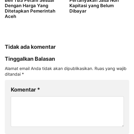
Beli TBS Petani Sesuai
Pertanyakan Jasa Non
Dengan Harga Yang
Kapitasi yang Belum
Ditetapkan Pemerintah
Dibayar
Aceh
Tidak ada komentar
Tinggalkan Balasan
Alamat email Anda tidak akan dipublikasikan.
Ruas yang wajib
ditandai
*
Komentar
*