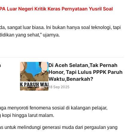
 Luar Negeri Kritik Keras Pernyataan Yusril Soal
 sangat luar biasa. Ini bukan hanya soal teknologi, tapi
didikan yang sehat,” ujarnya.
a
Di Aceh Selatan,Tak Pernah
Honor, Tapi Lulus PPPK Paruh
Waktu,Benarkah?
18 Sep 2025
uga menyoroti fenomena sosial di kalangan pelajar,
kopi hingga larut malam.
gas untuk melindungi generasi muda dari pergaulan yang