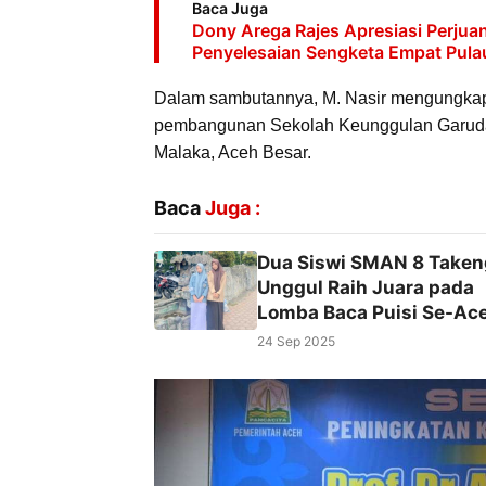
Baca Juga
Dony Arega Rajes Apresiasi Perju
Penyelesaian Sengketa Empat Pula
Dalam sambutannya, M. Nasir mengungka
pembangunan Sekolah Keunggulan Garuda d
Malaka, Aceh Besar.
Baca
Juga :
Dua Siswi SMAN 8 Take
Unggul Raih Juara pada
Lomba Baca Puisi Se-Ac
24 Sep 2025