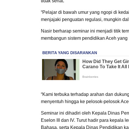
tidak sehat.
“Pelajar di bawah umur yang ngopi di keda
menjajaki penguatan regulasi, mungkin dala
Nasir berharap seminar ini menjadi titik 
membangun sistem pendidikan Aceh yang b
“Kami terbuka terhadap arahan dan dukung
menyentuh hingga ke pelosok-pelosok Ace
Seminar ini dihadiri oleh Kepala Dinas Pend
Eselon III dan IV. Turut hadir para kepal
Bahasa, serta Kepala Dinas Pendidikan ka