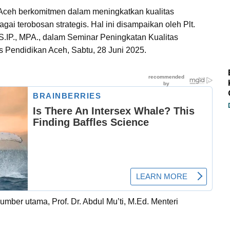
Aceh berkomitmen dalam meningkatkan kualitas
ai terobosan strategis. Hal ini disampaikan oleh Plt.
 S.IP., MPA., dalam Seminar Peningkatan Kualitas
s Pendidikan Aceh, Sabtu, 28 Juni 2025.
mber utama, Prof. Dr. Abdul Mu’ti, M.Ed. Menteri