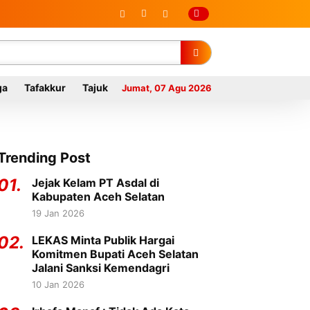
ga
Tafakkur
Tajuk
Jumat, 07 Agu 2026
Trending Post
01.
Jejak Kelam PT Asdal di
Kabupaten Aceh Selatan
19 Jan 2026
02.
LEKAS Minta Publik Hargai
Komitmen Bupati Aceh Selatan
Jalani Sanksi Kemendagri
10 Jan 2026