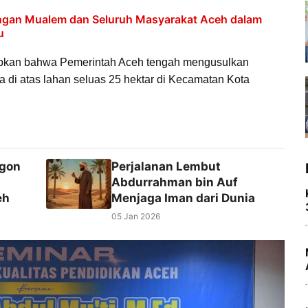
angan Mualem dan Seluruh Masyarakat Aceh dalam
u
pkan bahwa Pemerintah Aceh tengah mengusulkan
i atas lahan seluas 25 hektar di Kecamatan Kota
ngon
Perjalanan Lembut
Abdurrahman bin Auf
eh
Menjaga Iman dari Dunia
05 Jan 2026