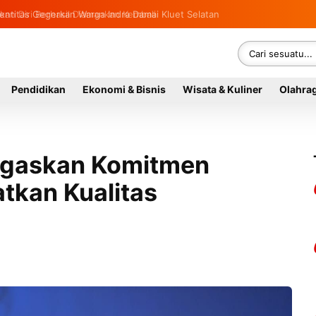
ntitas Gegerkan Warga Indra Damai Kluet Selatan
Pendidikan
Ekonomi & Bisnis
Wisata & Kuliner
Olahra
Tegaskan Komitmen
tkan Kualitas