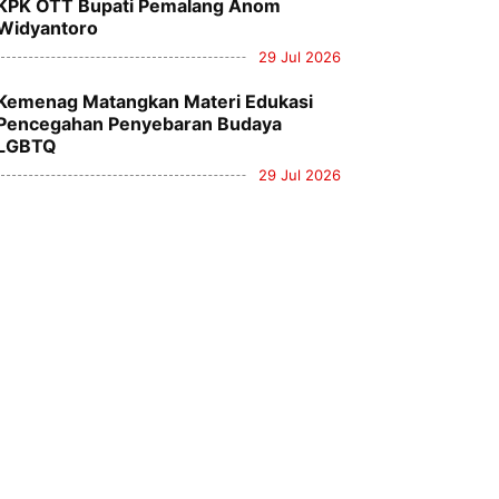
KPK OTT Bupati Pemalang Anom
Widyantoro
29 Jul 2026
Kemenag Matangkan Materi Edukasi
Pencegahan Penyebaran Budaya
LGBTQ
29 Jul 2026