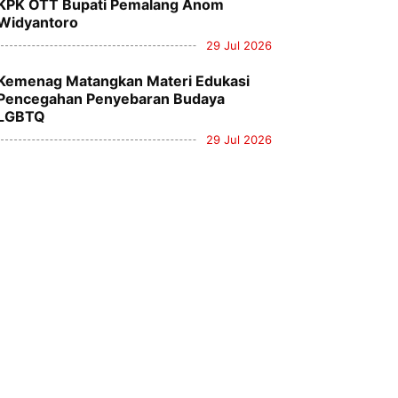
KPK OTT Bupati Pemalang Anom
Widyantoro
29 Jul 2026
Kemenag Matangkan Materi Edukasi
Pencegahan Penyebaran Budaya
LGBTQ
29 Jul 2026