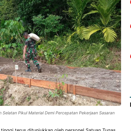
Selatan Pikul Material Demi Percepatan Pekerjaan Sasaran
inggi terus ditunjukkan oleh personel Satuan Tugas