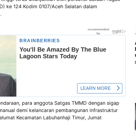
 ke 124 Kodim 0107/Aceh Selatan dalam
.
kendaraan, para anggota Satgas TMMD dengan sigap
manual demi kelancaran pembangunan infrastruktur
Pelumat Kecamatan Labuhanhaji Timur, Jumat