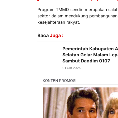
Program TMMD sendiri merupakan salah 
sektor dalam mendukung pembangunan d
kesejahteraan rakyat.
Baca
Juga :
Pemerintah Kabupaten 
Selatan Gelar Malam Lep
Sambut Dandim 0107
01 Okt 2025