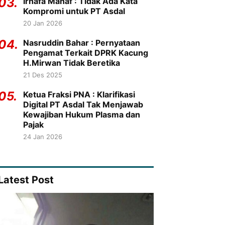
03.
Irhafa Manaf : Tidak Ada Kata
Kompromi untuk PT Asdal
20 Jan 2026
04.
Nasruddin Bahar : Pernyataan
Pengamat Terkait DPRK Kacung
H.Mirwan Tidak Beretika
21 Des 2025
05.
Ketua Fraksi PNA : Klarifikasi
Digital PT Asdal Tak Menjawab
Kewajiban Hukum Plasma dan
Pajak
24 Jan 2026
Latest Post