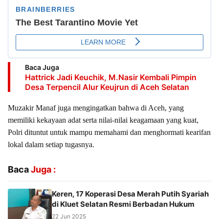
Baca Juga
Hattrick Jadi Keuchik, M.Nasir Kembali Pimpin
Desa Terpencil Alur Keujrun di Aceh Selatan
Muzakir Manaf juga mengingatkan bahwa di Aceh, yang
memiliki kekayaan adat serta nilai-nilai keagamaan yang kuat,
Polri dituntut untuk mampu memahami dan menghormati kearifan
lokal dalam setiap tugasnya.
Baca
Juga :
Keren, ‎17 Koperasi Desa Merah Putih Syariah
di Kluet Selatan Resmi Berbadan Hukum
22 Jun 2025