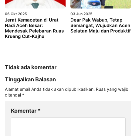
06 Okt 2025
03 Jun 2025
Jerat Kemacetan di Urat
Dear Pak Wabup, Tetap
Nadi Aceh Besar:
Semangat, Wujudkan Aceh
Mendesak Pelebaran Ruas
Selatan Maju dan Produktif
Krueng Cut-Kajhu
Tidak ada komentar
Tinggalkan Balasan
Alamat email Anda tidak akan dipublikasikan.
Ruas yang wajib
ditandai
*
Komentar
*