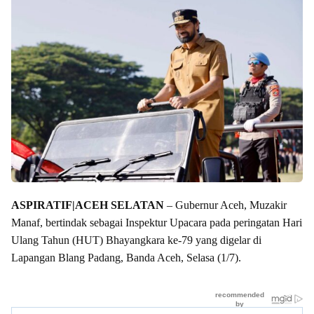
ASPIRATIF|ACEH SELATAN
– Gubernur Aceh, Muzakir
Manaf, bertindak sebagai Inspektur Upacara pada peringatan Hari
Ulang Tahun (HUT) Bhayangkara ke-79 yang digelar di
Lapangan Blang Padang, Banda Aceh, Selasa (1/7).