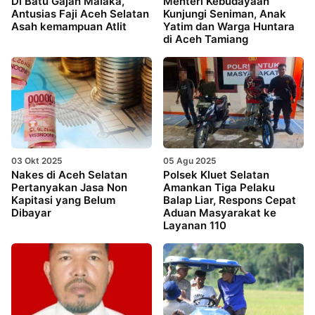
Di Batu Gajah Malaka,
Menteri Kebudayaan
Antusias Faji Aceh Selatan
Kunjungi Seniman, Anak
Asah kemampuan Atlit
Yatim dan Warga Huntara
di Aceh Tamiang
03 Okt 2025
05 Agu 2025
Nakes di Aceh Selatan
Polsek Kluet Selatan
Pertanyakan Jasa Non
Amankan Tiga Pelaku
Kapitasi yang Belum
Balap Liar, Respons Cepat
Dibayar
Aduan Masyarakat ke
Layanan 110