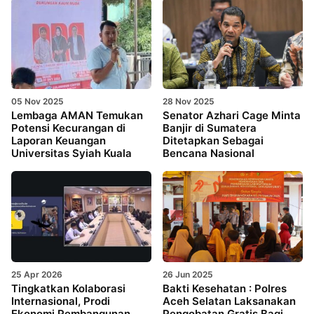
05 Nov 2025
28 Nov 2025
Lembaga AMAN Temukan
Senator Azhari Cage Minta
Potensi Kecurangan di
Banjir di Sumatera
Laporan Keuangan
Ditetapkan Sebagai
Universitas Syiah Kuala
Bencana Nasional
25 Apr 2026
26 Jun 2025
Tingkatkan Kolaborasi
Bakti Kesehatan : Polres
Internasional, Prodi
Aceh Selatan Laksanakan
Ekonomi Pembangunan
Pengobatan Gratis Bagi