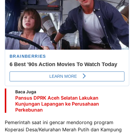
Baca Juga
Pansus DPRK Aceh Selatan Lakukan
Kunjungan Lapangan ke Perusahaan
Perkebunan
Pemerintah saat ini gencar mendorong program
Koperasi Desa/Kelurahan Merah Putih dan Kampung