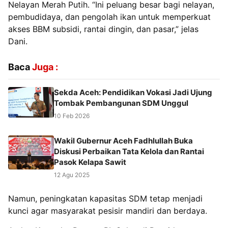
Nelayan Merah Putih. “Ini peluang besar bagi nelayan,
pembudidaya, dan pengolah ikan untuk memperkuat
akses BBM subsidi, rantai dingin, dan pasar,” jelas
Dani.
Baca
Juga :
Sekda Aceh: Pendidikan Vokasi Jadi Ujung
Tombak Pembangunan SDM Unggul
10 Feb 2026
Wakil Gubernur Aceh Fadhlullah Buka
Diskusi Perbaikan Tata Kelola dan Rantai
Pasok Kelapa Sawit
12 Agu 2025
Namun, peningkatan kapasitas SDM tetap menjadi
kunci agar masyarakat pesisir mandiri dan berdaya.