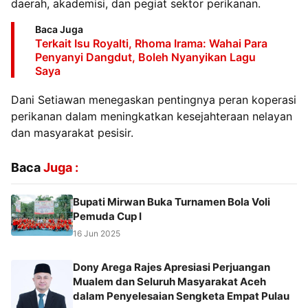
daerah, akademisi, dan pegiat sektor perikanan.
Baca Juga
Terkait Isu Royalti, Rhoma Irama: Wahai Para
Penyanyi Dangdut, Boleh Nyanyikan Lagu
Saya
Dani Setiawan menegaskan pentingnya peran koperasi
perikanan dalam meningkatkan kesejahteraan nelayan
dan masyarakat pesisir.
Baca
Juga :
Bupati Mirwan Buka Turnamen Bola Voli
Pemuda Cup I
16 Jun 2025
Dony Arega Rajes Apresiasi Perjuangan
Mualem dan Seluruh Masyarakat Aceh
dalam Penyelesaian Sengketa Empat Pulau