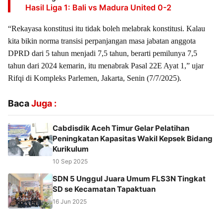
Hasil Liga 1: Bali vs Madura United 0-2
“Rekayasa konstitusi itu tidak boleh melabrak konstitusi. Kalau
kita bikin norma transisi perpanjangan masa jabatan anggota
DPRD dari 5 tahun menjadi 7,5 tahun, berarti pemilunya 7,5
tahun dari 2024 kemarin, itu menabrak Pasal 22E Ayat 1,” ujar
Rifqi di Kompleks Parlemen, Jakarta, Senin (7/7/2025).
Baca
Juga :
Cabdisdik Aceh Timur Gelar Pelatihan
Peningkatan Kapasitas Wakil Kepsek Bidang
Kurikulum
10 Sep 2025
SDN 5 Unggul Juara Umum FLS3N Tingkat
SD se Kecamatan Tapaktuan
16 Jun 2025