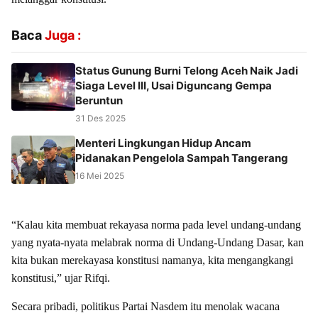
Baca
Juga :
Status Gunung Burni Telong Aceh Naik Jadi
Siaga Level III, Usai Diguncang Gempa
Beruntun
31 Des 2025
Menteri Lingkungan Hidup Ancam
Pidanakan Pengelola Sampah Tangerang
16 Mei 2025
“Kalau kita membuat rekayasa norma pada level undang-undang
yang nyata-nyata melabrak norma di Undang-Undang Dasar, kan
kita bukan merekayasa konstitusi namanya, kita mengangkangi
konstitusi,” ujar Rifqi.
Secara pribadi, politikus Partai Nasdem itu menolak wacana