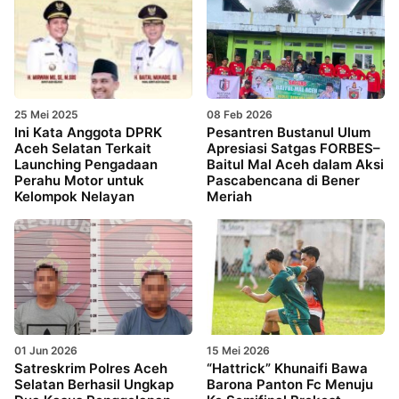
25 Mei 2025
08 Feb 2026
Ini Kata Anggota DPRK
Pesantren Bustanul Ulum
Aceh Selatan Terkait
Apresiasi Satgas FORBES–
Launching Pengadaan
Baitul Mal Aceh dalam Aksi
Perahu Motor untuk
Pascabencana di Bener
Kelompok Nelayan
Meriah
01 Jun 2026
15 Mei 2026
Satreskrim Polres Aceh
“Hattrick” Khunaifi Bawa
Selatan Berhasil Ungkap
Barona Panton Fc Menuju