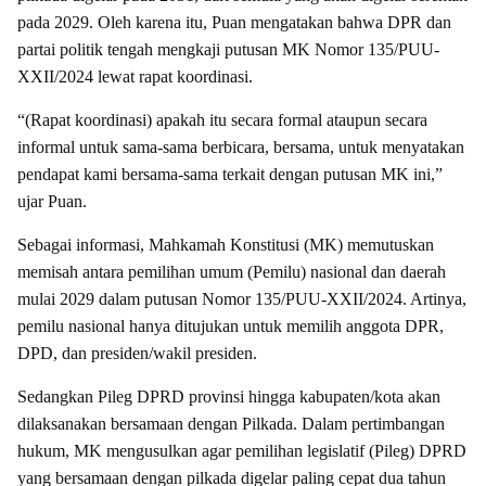
pada 2029. Oleh karena itu, Puan mengatakan bahwa DPR dan
partai politik tengah mengkaji putusan MK Nomor 135/PUU-
XXII/2024 lewat rapat koordinasi.
“(Rapat koordinasi) apakah itu secara formal ataupun secara
informal untuk sama-sama berbicara, bersama, untuk menyatakan
pendapat kami bersama-sama terkait dengan putusan MK ini,”
ujar Puan.
Sebagai informasi, Mahkamah Konstitusi (MK) memutuskan
memisah antara pemilihan umum (Pemilu) nasional dan daerah
mulai 2029 dalam putusan Nomor 135/PUU-XXII/2024. Artinya,
pemilu nasional hanya ditujukan untuk memilih anggota DPR,
DPD, dan presiden/wakil presiden.
Sedangkan Pileg DPRD provinsi hingga kabupaten/kota akan
dilaksanakan bersamaan dengan Pilkada. Dalam pertimbangan
hukum, MK mengusulkan agar pemilihan legislatif (Pileg) DPRD
yang bersamaan dengan pilkada digelar paling cepat dua tahun