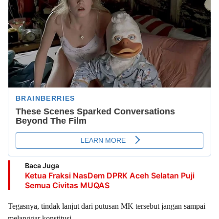
Baca Juga
Ketua Fraksi NasDem DPRK Aceh Selatan Puji
Semua Civitas MUQAS
Tegasnya, tindak lanjut dari putusan MK tersebut jangan sampai
melanggar konstitusi.