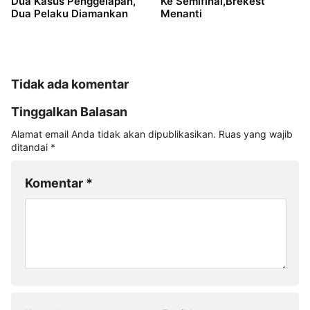
Dua Kasus Penggelapan,
Ke Semifinal,Brekest
Dua Pelaku Diamankan
Menanti
Tidak ada komentar
Tinggalkan Balasan
Alamat email Anda tidak akan dipublikasikan.
Ruas yang wajib
ditandai
*
Komentar
*