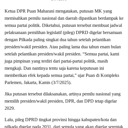
Ketua DPR Puan Maharani mengatakan, putusan MK yang
memisahkan pemilu nasional dan daerah dipastikan berdampak ke
semua partai politik. Diketahui, putusan tersebut membuat jadwal
pelaksanaan pemilihan legislatif (pileg) DPRD digelar bersamaan
dengan Pilkada paling singkat dua tahun setelah pelantikan
presiden/wakil presiden. Atau paling lama dua tahun enam bulan
setelah pelantikan presiden/wakil presiden. “Semua partai, kami
juga pimpinan yang terdiri dari partai-partai politik, masih
mengkaji. Dan nantinya tentu saja karena keputusan ini
memberikan efek kepada semua partai,” ujar Puan di Kompleks
Parlemen, Jakarta, Kamis (3/7/2025).
Jika putusan tersebut dilaksanakan, artinya pemilu nasional yang
memilih presiden/wakil presiden, DPR, dan DPD tetap digelar
2029.
Lalu, pileg DPRD tingkat provinsi hingga kabupaten/kota dan
pilkada digelar pada 2031, dari semula yang akan digelar serentak