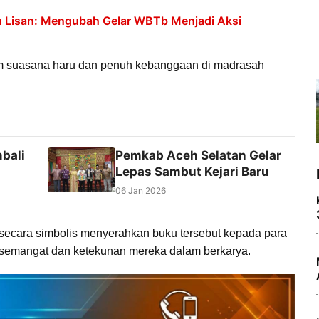
an Lisan: Mengubah Gelar WBTb Menjadi Aksi
m suasana haru dan penuh kebanggaan di madrasah
bali
Pemkab Aceh Selatan Gelar
Lepas Sambut Kejari Baru
06 Jan 2026
secara simbolis menyerahkan buku tersebut kepada para
as semangat dan ketekunan mereka dalam berkarya.