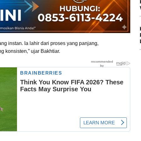
g instan. Ia lahir dari proses yang panjang,
konsisten,” ujar Bakhtiar.