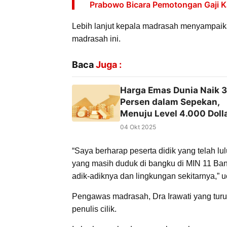
Prabowo Bicara Pemotongan Gaji Kab
Lebih lanjut kepala madrasah menyampaikan
madrasah ini.
Baca
Juga :
Harga Emas Dunia Naik 3
Persen dalam Sepekan,
Menuju Level 4.000 Doll
04 Okt 2025
“Saya berharap peserta didik yang telah lu
yang masih duduk di bangku di MIN 11 Ban
adik-adiknya dan lingkungan sekitarnya,” u
Pengawas madrasah, Dra Irawati yang turut 
penulis cilik.