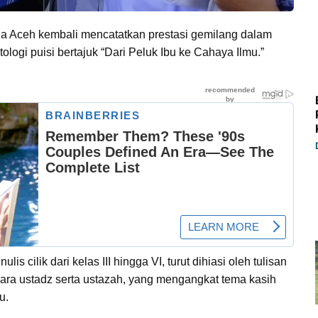
a Aceh kembali mencatatkan prestasi gemilang dalam
ologi puisi bertajuk “Dari Peluk Ibu ke Cahaya Ilmu.”
is cilik dari kelas III hingga VI, turut dihiasi oleh tulisan
 para ustadz serta ustazah, yang mengangkat tema kasih
u.