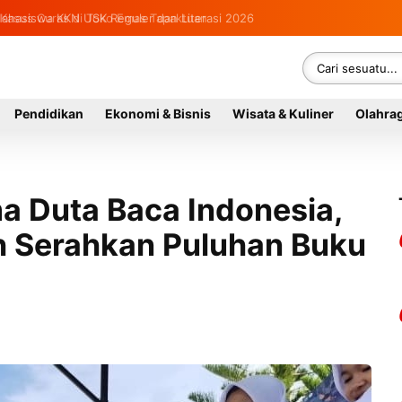
hasiswa KKN USK Reguler dan Literasi 2026
Pendidikan
Ekonomi & Bisnis
Wisata & Kuliner
Olahra
a Duta Baca Indonesia,
h Serahkan Puluhan Buku