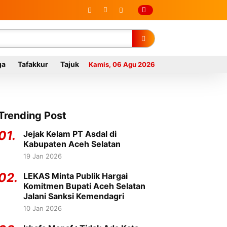
ga
Tafakkur
Tajuk
Kamis, 06 Agu 2026
Trending Post
01.
Jejak Kelam PT Asdal di
Kabupaten Aceh Selatan
19 Jan 2026
02.
LEKAS Minta Publik Hargai
Komitmen Bupati Aceh Selatan
Jalani Sanksi Kemendagri
10 Jan 2026