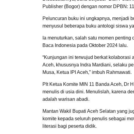
Publisher (Bogor) dengan nomor DPBN: 11
Peluncuran buku ini ungkapnya, menjadi b
menyusul beberapa buku antologi siswa yan
Ia menuturkan, salah satu momen penting d
Baca Indonesia pada Oktober 2024 lalu.
“Kunjungan ini terwujud berkat kolaborasi
Aceh, khususnya Indra Mardiani, selaku 
Musa, Ketua IPI Aceh,” imbuh Rahmawati.
Plt Ketua Komite MIN 11 Banda Aceh, Dr 
menulis di usia dini. Menulislah, karena 
adalah warisan abadi.
Mantan Wakil Bupati Aceh Selatan yang j
komite kepada seluruh penulis sebagai mo
literasi bagi peserta didik.