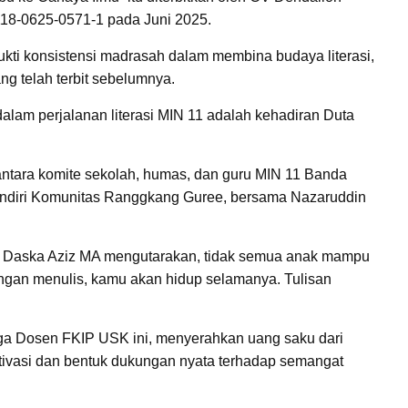
18-0625-0571-1 pada Juni 2025.
ukti konsistensi madrasah dalam membina budaya literasi,
g telah terbit sebelumnya.
alam perjalanan literasi MIN 11 adalah kehadiran Duta
 antara komite sekolah, humas, dan guru MIN 11 Banda
pendiri Komunitas Ranggkang Guree, bersama Nazaruddin
H Daska Aziz MA mengutarakan, tidak semua anak mampu
dengan menulis, kamu akan hidup selamanya. Tulisan
uga Dosen FKIP USK ini, menyerahkan uang saku dari
tivasi dan bentuk dukungan nyata terhadap semangat