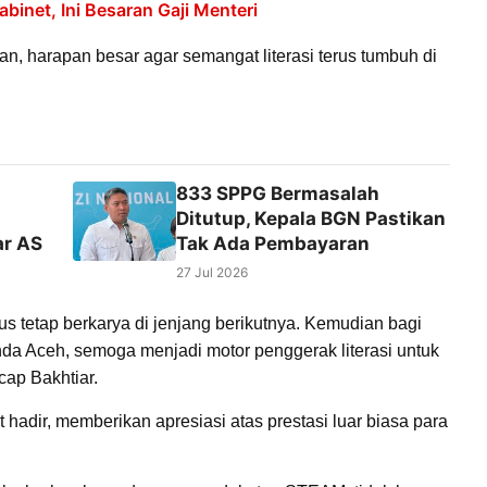
inet, Ini Besaran Gaji Menteri
, harapan besar agar semangat literasi terus tumbuh di
833 SPPG Bermasalah
Ditutup, Kepala BGN Pastikan
ar AS
Tak Ada Pembayaran
27 Jul 2026
lus tetap berkarya di jenjang berikutnya. Kemudian bagi
da Aceh, semoga menjadi motor penggerak literasi untuk
cap Bakhtiar.
hadir, memberikan apresiasi atas prestasi luar biasa para