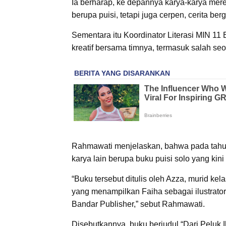
Ia berharap, ke depannya karya-karya me
berupa puisi, tetapi juga cerpen, cerita ber
Sementara itu Koordinator Literasi MIN 
kreatif bersama timnya, termasuk salah se
Rahmawati menjelaskan, bahwa pada tahun
karya lain berupa buku puisi solo yang ki
“Buku tersebut ditulis oleh Azza, murid kela
yang menampilkan Faiha sebagai ilustrator 
Bandar Publisher,” sebut Rahmawati.
Disebutkannya, buku berjudul “Dari Peluk I