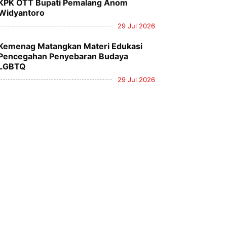
KPK OTT Bupati Pemalang Anom
Widyantoro
29 Jul 2026
Kemenag Matangkan Materi Edukasi
Pencegahan Penyebaran Budaya
LGBTQ
29 Jul 2026