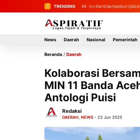
TRENDING
#5
Bandar Dua Sambut 236 Ma
News
Daerah
Nasional
Pemerintah
Beranda
/
Daerah
Kolaborasi Bersam
MIN 11 Banda Ace
Antologi Puisi
Redaksi
DAERAH
,
NEWS
- 23 Jun 2025