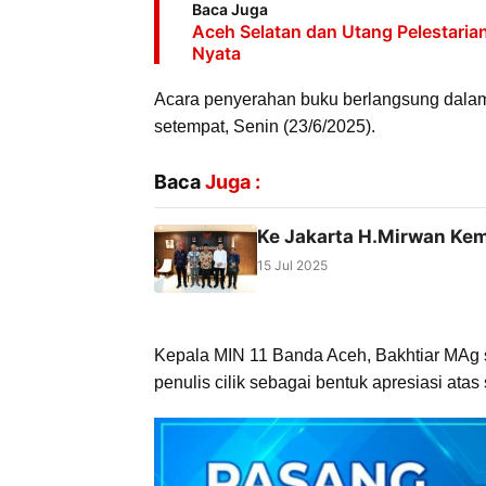
Baca Juga
Aceh Selatan dan Utang Pelestari
Nyata
Acara penyerahan buku berlangsung dala
setempat, Senin (23/6/2025).
Baca
Juga :
Ke Jakarta H.Mirwan Kem
15 Jul 2025
Kepala MIN 11 Banda Aceh, Bakhtiar MAg 
penulis cilik sebagai bentuk apresiasi at