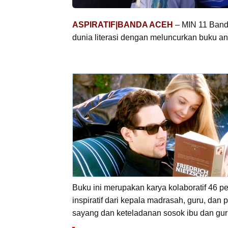
ASPIRATIF|BANDA ACEH
– MIN 11 Band
dunia literasi dengan meluncurkan buku ant
Buku ini merupakan karya kolaboratif 46 penul
inspiratif dari kepala madrasah, guru, dan
sayang dan keteladanan sosok ibu dan gur