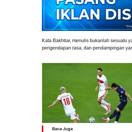
Kata Bakhtiar, menulis bukanlah sesuatu yan
pengendapan rasa, dan pendampingan yang 
Baca Juga