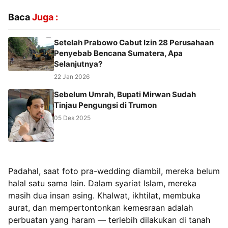
Baca
Juga :
Setelah Prabowo Cabut Izin 28 Perusahaan
Penyebab Bencana Sumatera, Apa
Selanjutnya?
22 Jan 2026
Sebelum Umrah, Bupati Mirwan Sudah
Tinjau Pengungsi di Trumon
05 Des 2025
Padahal, saat foto pra-wedding diambil, mereka belum
halal satu sama lain. Dalam syariat Islam, mereka
masih dua insan asing. Khalwat, ikhtilat, membuka
aurat, dan mempertontonkan kemesraan adalah
perbuatan yang haram — terlebih dilakukan di tanah