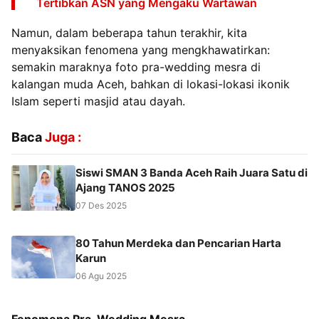
Tertibkan ASN yang Mengaku Wartawan
Namun, dalam beberapa tahun terakhir, kita
menyaksikan fenomena yang mengkhawatirkan:
semakin maraknya foto pra-wedding mesra di
kalangan muda Aceh, bahkan di lokasi-lokasi ikonik
Islam seperti masjid atau dayah.
Baca
Juga :
Siswi SMAN 3 Banda Aceh Raih Juara Satu di
Ajang TANOS 2025
07 Des 2025
80 Tahun Merdeka dan Pencarian Harta
Karun
06 Agu 2025