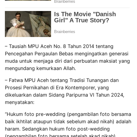
– ‌Tausiah MPU Aceh No. 8 Tahun 2014 tentang
Pencegahan Pergaulan Bebas mengingatkan generasi
muda untuk menjaga diri dari perbuatan maksiat yang
mengundang kemurkaan Allah.
– ‌Fatwa MPU Aceh tentang Tradisi Tunangan dan
Prosesi Pernikahan di Era Kontemporer, yang
dikeluarkan dalam Sidang Paripurna VI Tahun 2024,
menyatakan:
“Hukum foto pre-wedding (pengambilan foto bersama
baik ikhtilat ataupun tidak sebelum akad nikah) adalah
haram. Sedangkan hukum foto post-wedding
(pengambilan foto bersama setelah akad nikah)