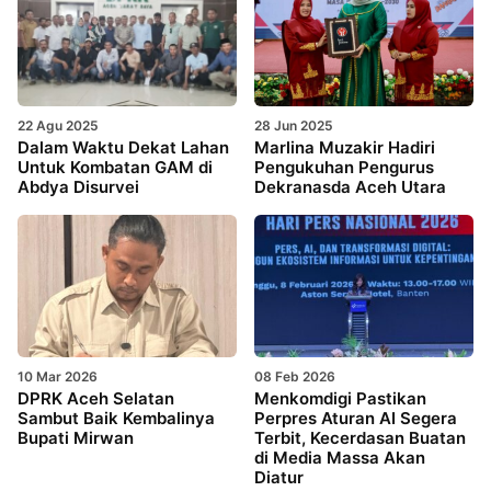
22 Agu 2025
28 Jun 2025
Dalam Waktu Dekat Lahan
Marlina Muzakir Hadiri
Untuk Kombatan GAM di
Pengukuhan Pengurus
Abdya Disurvei
Dekranasda Aceh Utara
10 Mar 2026
08 Feb 2026
DPRK Aceh Selatan
Menkomdigi Pastikan
Sambut Baik Kembalinya
Perpres Aturan AI Segera
Bupati Mirwan
Terbit, Kecerdasan Buatan
di Media Massa Akan
Diatur