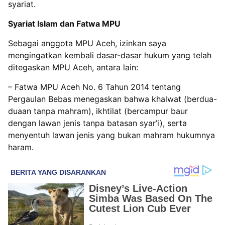
syariat.
Syariat Islam dan Fatwa MPU
Sebagai anggota MPU Aceh, izinkan saya
mengingatkan kembali dasar-dasar hukum yang telah
ditegaskan MPU Aceh, antara lain:
– ‌Fatwa MPU Aceh No. 6 Tahun 2014 tentang
Pergaulan Bebas menegaskan bahwa khalwat (berdua-
duaan tanpa mahram), ikhtilat (bercampur baur
dengan lawan jenis tanpa batasan syar’i), serta
menyentuh lawan jenis yang bukan mahram hukumnya
haram.