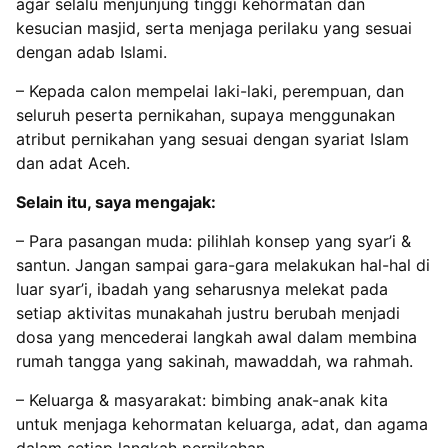
agar selalu menjunjung tinggi kehormatan dan
kesucian masjid, serta menjaga perilaku yang sesuai
dengan adab Islami.
– ‌Kepada calon mempelai laki-laki, perempuan, dan
seluruh peserta pernikahan, supaya menggunakan
atribut pernikahan yang sesuai dengan syariat Islam
dan adat Aceh.
Selain itu, saya mengajak:
– ‌Para pasangan muda: pilihlah konsep yang syar’i &
santun. Jangan sampai gara-gara melakukan hal-hal di
luar syar’i, ibadah yang seharusnya melekat pada
setiap aktivitas munakahah justru berubah menjadi
dosa yang mencederai langkah awal dalam membina
rumah tangga yang sakinah, mawaddah, wa rahmah.
– ‌Keluarga & masyarakat: bimbing anak-anak kita
untuk menjaga kehormatan keluarga, adat, dan agama
dalam setiap langkah pernikahan.