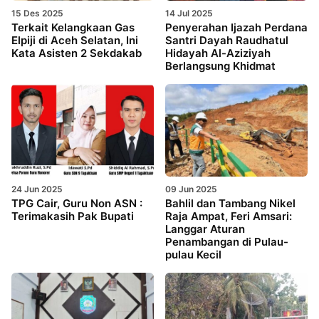
15 Des 2025
14 Jul 2025
Terkait Kelangkaan Gas
Penyerahan Ijazah Perdana
Elpiji di Aceh Selatan, Ini
Santri Dayah Raudhatul
Kata Asisten 2 Sekdakab
Hidayah Al-Aziziyah
Berlangsung Khidmat
24 Jun 2025
09 Jun 2025
TPG Cair, Guru Non ASN :
Bahlil dan Tambang Nikel
Terimakasih Pak Bupati
Raja Ampat, Feri Amsari:
Langgar Aturan
Penambangan di Pulau-
pulau Kecil