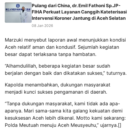
Pulang dari China, dr. Emil Fathoni Sp.JP-
FIHA Perkuat Layanan Canggih Kateterisasi
Intervensi Koroner Jantung di Aceh Selatan
08 Jan 2026
Marzuki menyebut laporan awal menunjukkan kondisi
Aceh relatif aman dan kondusif. Sejumlah kegiatan
besar dapat terlaksana tanpa hambatan.
“Alhamdulillah, beberapa kegiatan besar sudah
berjalan dengan baik dan dikatakan sukses,” tuturnya.
Kapolda menambahkan, dukungan masyarakat
menjadi kunci sukses pengamanan di daerah.
“Tanpa dukungan masyarakat, kami tidak ada apa-
apanya. Mari sama-sama kita galang kekuatan demi
kesuksesan Aceh lebih dikenal. Motto kami sekarang:
Polda Meutuah menuju Aceh Meusyeuhu,” ujarnya.[]