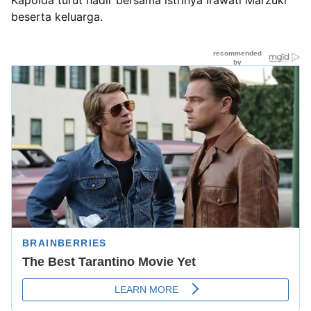
Kapolda turut hadir bersama istrinya Irawati Marzuki
beserta keluarga.