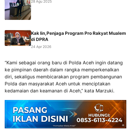
28 Agu 2025
Kak Iin,Penjaga Program Pro Rakyat Mualem
di DPRA
24 Apr 2026
“Kami sebagai orang baru di Polda Aceh ingin datang
ke pimpinan daerah dalam rangka memperkenalkan
diri, sekaligus membicarakan program pembangunan
Polda dan masyarakat Aceh untuk menciptakan
kedamaian dan keamanan di Aceh,” kata Marzuki.