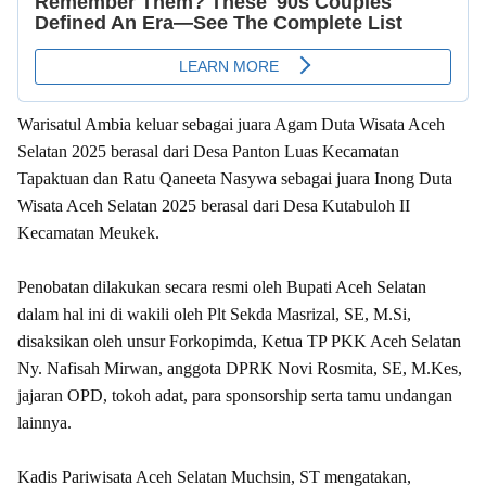
Warisatul Ambia keluar sebagai juara Agam Duta Wisata Aceh
Selatan 2025 berasal dari Desa Panton Luas Kecamatan
Tapaktuan dan Ratu Qaneeta Nasywa sebagai juara Inong Duta
Wisata Aceh Selatan 2025 berasal dari Desa Kutabuloh II
Kecamatan Meukek.
‎Penobatan dilakukan secara resmi oleh Bupati Aceh Selatan
dalam hal ini di wakili oleh Plt Sekda Masrizal, SE, M.Si,
disaksikan oleh unsur Forkopimda, Ketua TP PKK Aceh Selatan
Ny. Nafisah Mirwan, anggota DPRK Novi Rosmita, SE, M.Kes,
jajaran OPD, tokoh adat, para sponsorship serta tamu undangan
lainnya.
Kadis Pariwisata Aceh Selatan Muchsin, ST mengatakan,