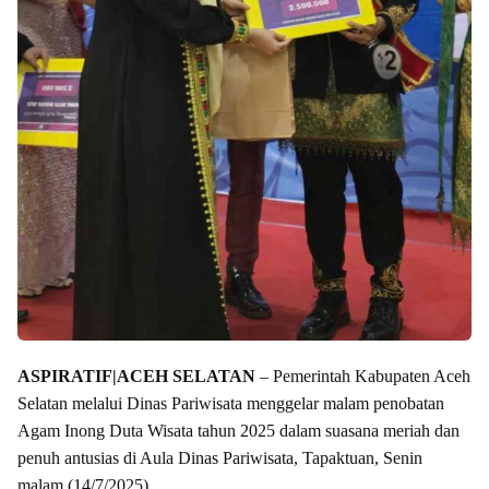
‎ASPIRATIF|
ACEH SELATAN
– Pemerintah Kabupaten Aceh
Selatan melalui Dinas Pariwisata menggelar malam penobatan
Agam Inong Duta Wisata tahun 2025 dalam suasana meriah dan
penuh antusias di Aula Dinas Pariwisata, Tapaktuan, Senin
malam (14/7/2025).