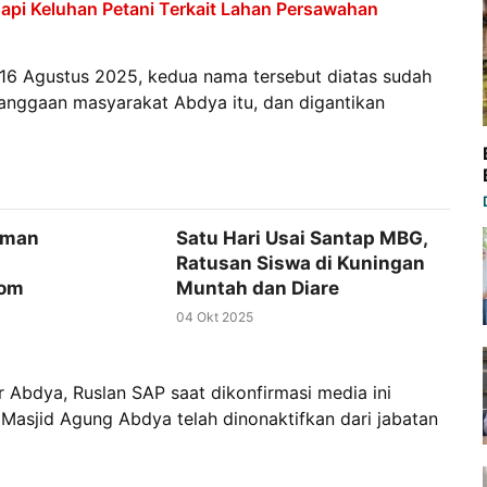
pi Keluhan Petani Terkait Lahan Persawahan
u 16 Agustus 2025, kedua nama tersebut diatas sudah
anggaan masyarakat Abdya itu, dan digantikan
aman
Satu Hari Usai Santap MBG,
Ratusan Siswa di Kuningan
kom
Muntah dan Diare
04 Okt 2025
 Abdya, Ruslan SAP saat dikonfirmasi media ini
sjid Agung Abdya telah dinonaktifkan dari jabatan