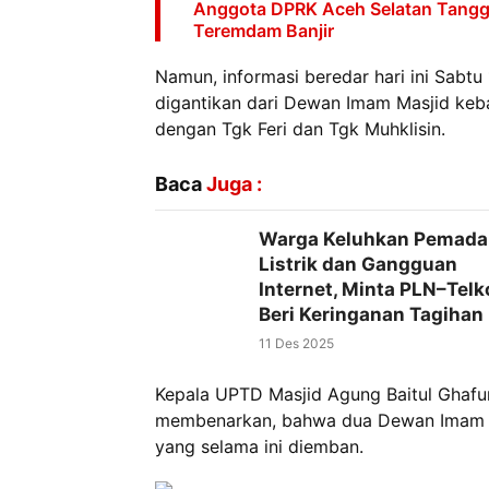
Anggota DPRK Aceh Selatan Tangga
Teremdam Banjir
Namun, informasi beredar hari ini Sabt
digantikan dari Dewan Imam Masjid keb
dengan Tgk Feri dan Tgk Muhklisin.
Baca
Juga :
Warga Keluhkan Pemad
Listrik dan Gangguan
Internet, Minta PLN–Tel
Beri Keringanan Tagihan
11 Des 2025
Kepala UPTD Masjid Agung Baitul Ghafur
membenarkan, bahwa dua Dewan Imam Ma
yang selama ini diemban.