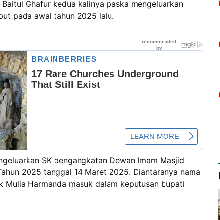
aitul Ghafur kedua kalinya paska mengeluarkan
but pada awal tahun 2025 lalu.
mengeluarkan SK pengangkatan Dewan Imam Masjid
Tahun 2025 tanggal 14 Maret 2025. Diantaranya nama
k Mulia Harmanda masuk dalam keputusan bupati