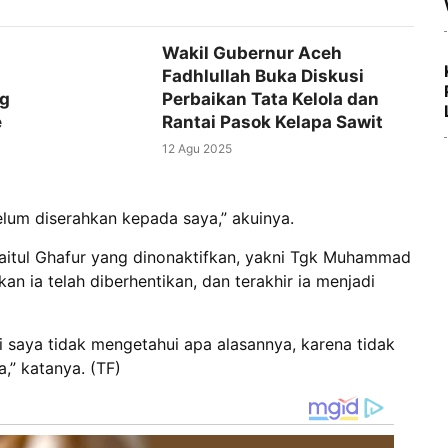
Wakil Gubernur Aceh
Fadhlullah Buka Diskusi
ng
Perbaikan Tata Kelola dan
e
Rantai Pasok Kelapa Sawit
12 Agu 2025
lum diserahkan kepada saya,” akuinya.
itul Ghafur yang dinonaktifkan, yakni Tgk Muhammad
an ia telah diberhentikan, dan terakhir ia menjadi
api saya tidak mengetahui apa alasannya, karena tidak
,” katanya. (TF)