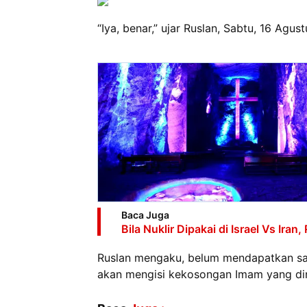
“Iya, benar,” ujar Ruslan, Sabtu, 16 Agu
Baca Juga
Bila Nuklir Dipakai di Israel Vs Ir
Ruslan mengaku, belum mendapatkan sa
akan mengisi kekosongan Imam yang din