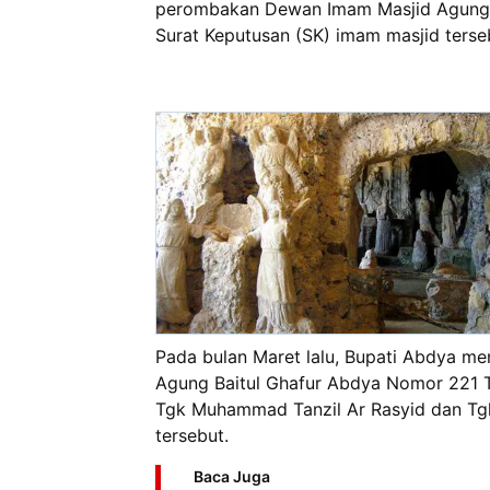
perombakan Dewan Imam Masjid Agung B
Surat Keputusan (SK) imam masjid terse
Pada bulan Maret lalu, Bupati Abdya 
Agung Baitul Ghafur Abdya Nomor 221 
Tgk Muhammad Tanzil Ar Rasyid dan Tg
tersebut.
Baca Juga