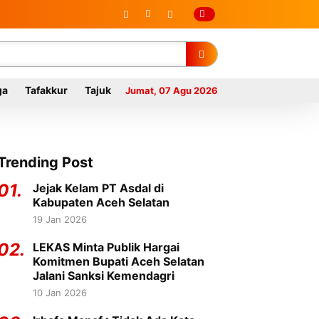
ga
Tafakkur
Tajuk
Jumat, 07 Agu 2026
Trending Post
01.
Jejak Kelam PT Asdal di
Kabupaten Aceh Selatan
19 Jan 2026
02.
LEKAS Minta Publik Hargai
Komitmen Bupati Aceh Selatan
Jalani Sanksi Kemendagri
10 Jan 2026