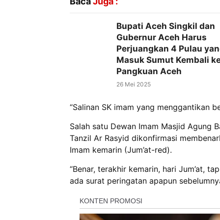
Baca
Juga :
Bupati Aceh Singkil dan
Gubernur Aceh Harus
Perjuangkan 4 Pulau ya
Masuk Sumut Kembali k
Pangkuan Aceh
26 Mei 2025
“Salinan SK imam yang menggantikan be
Salah satu Dewan Imam Masjid Agung Ba
Tanzil Ar Rasyid dikonfirmasi membenark
Imam kemarin (Jum’at-red).
“Benar, terakhir kemarin, hari Jum’at, t
ada surat peringatan apapun sebelumnya