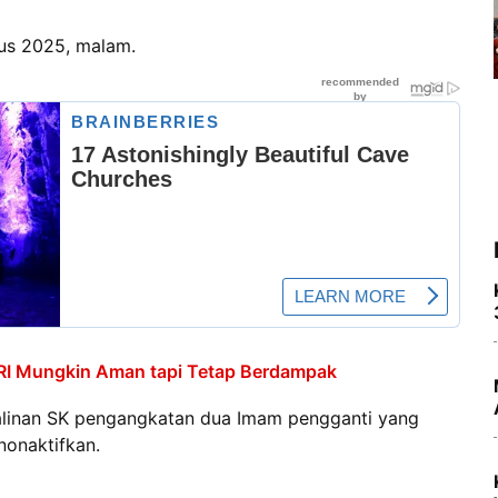
stus 2025, malam.
an, RI Mungkin Aman tapi Tetap Berdampak
linan SK pengangkatan dua Imam pengganti yang
onaktifkan.