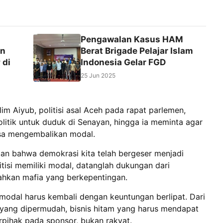
Pengawalan Kasus HAM
an
Berat Brigade Pelajar Islam
 di
Indonesia Gelar FGD
25 Jun 2025
im Aiyub, politisi asal Aceh pada rapat parlemen,
litik untuk duduk di Senayan, hingga ia meminta agar
isa mengembalikan modal.
an bahwa demokrasi kita telah bergeser menjadi
tisi memiliki modal, datanglah dukungan dari
bahkan mafia yang berkepentingan.
modal harus kembali dengan keuntungan berlipat. Dari
in yang dipermudah, bisnis hitam yang harus mendapat
rpihak pada sponsor, bukan rakyat.