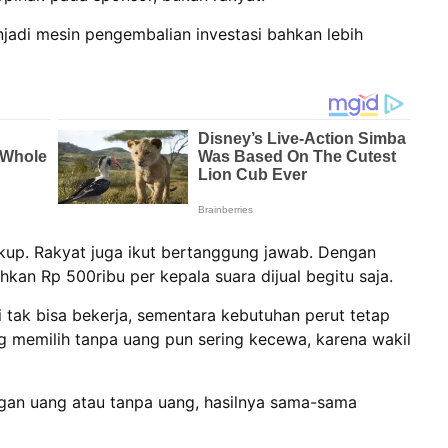
njadi mesin pengembalian investasi bahkan lebih
ukup. Rakyat juga ikut bertanggung jawab. Dengan
hkan Rp 500ribu per kepala suara dijual begitu saja.
i tak bisa bekerja, sementara kebutuhan perut tetap
g memilih tanpa uang pun sering kecewa, karena wakil
ngan uang atau tanpa uang, hasilnya sama-sama