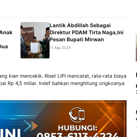
Lantik Abdillah Sebagai
 Anak
Direktur PDAM Tirta Naga,Ini
Pesan Bupati Mirwan
Dua
11 Agu 2025
yang kian mencekik. Riset LIPI mencatat, rata-rata biaya
i Rp 4,5 miliar. Indef bahkan menghitung ongkosnya