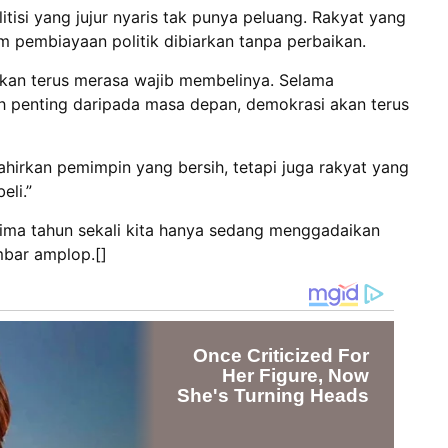
litisi yang jujur nyaris tak punya peluang. Rakyat yang
 pembiayaan politik dibiarkan tanpa perbaikan.
i akan terus merasa wajib membelinya. Selama
h penting daripada masa depan, demokrasi akan terus
hirkan pemimpin yang bersih, tetapi juga rakyat yang
eli.”
 lima tahun sekali kita hanya sedang menggadaikan
bar amplop.[]