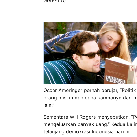
GerPALA)
Oscar Ameringer pernah berujar, “Politi
orang miskin dan dana kampanye dari or
lain.”
Sementara Will Rogers menyebutkan, “Pol
mengeluarkan banyak uang.” Kedua kalim
telanjang demokrasi Indonesia hari ini.