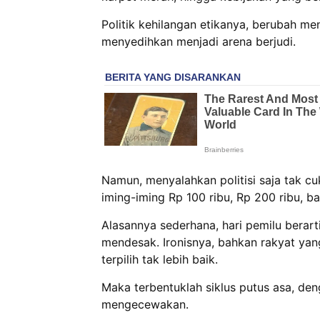
Politik kehilangan etikanya, berubah me
menyedihkan menjadi arena berjudi.
Namun, menyalahkan politisi saja tak c
iming-iming Rp 100 ribu, Rp 200 ribu, ba
Alasannya sederhana, hari pemilu berart
mendesak. Ironisnya, bahkan rakyat yan
terpilih tak lebih baik.
Maka terbentuklah siklus putus asa, de
mengecewakan.