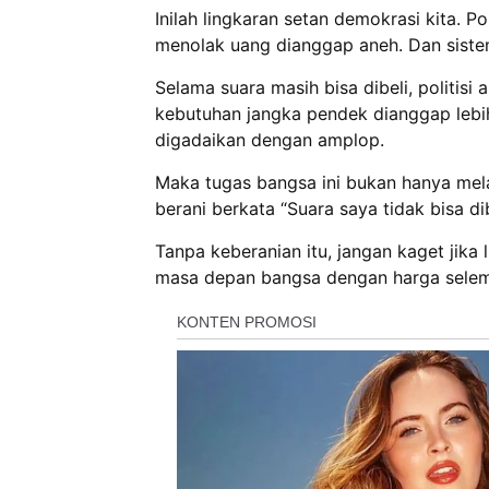
Inilah lingkaran setan demokrasi kita. Po
menolak uang dianggap aneh. Dan sistem
Selama suara masih bisa dibeli, politis
kebutuhan jangka pendek dianggap lebi
digadaikan dengan amplop.
Maka tugas bangsa ini bukan hanya mela
berani berkata “Suara saya tidak bisa dib
Tanpa keberanian itu, jangan kaget jika
masa depan bangsa dengan harga selem