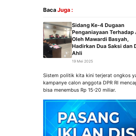
Baca
Juga :
Sidang Ke-4 Dugaan
Penganiayaan Terhadap
Oleh Mawardi Basyah,
Hadirkan Dua Saksi dan 
Ahli
19 Mei 2025
Sistem politik kita kini terjerat ongkos 
kampanye calon anggota DPR RI mencapa
bisa menembus Rp 15-20 miliar.