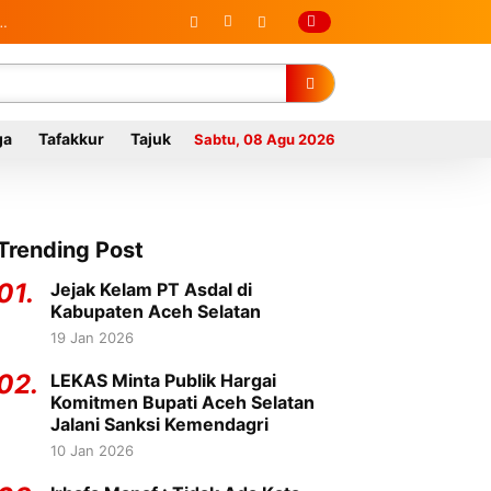
ga
Tafakkur
Tajuk
Sabtu, 08 Agu 2026
Trending Post
01.
Jejak Kelam PT Asdal di
Kabupaten Aceh Selatan
19 Jan 2026
02.
LEKAS Minta Publik Hargai
Komitmen Bupati Aceh Selatan
Jalani Sanksi Kemendagri
10 Jan 2026