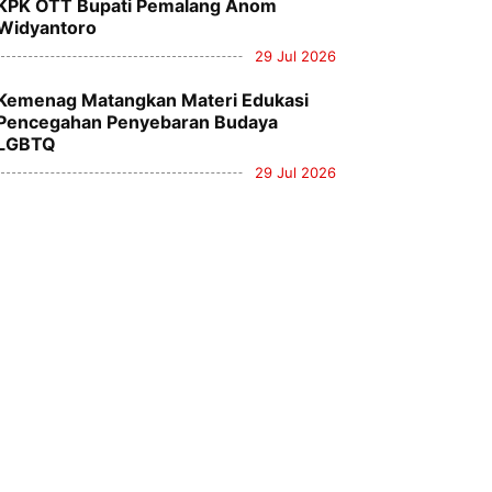
KPK OTT Bupati Pemalang Anom
Widyantoro
29 Jul 2026
Kemenag Matangkan Materi Edukasi
Pencegahan Penyebaran Budaya
LGBTQ
29 Jul 2026