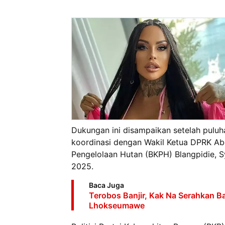
Dukungan ini disampaikan setelah pulu
koordinasi dengan Wakil Ketua DPRK Abd
Pengelolaan Hutan (BKPH) Blangpidie, S
2025.
Baca Juga
Terobos Banjir, Kak Na Serahkan B
Lhokseumawe