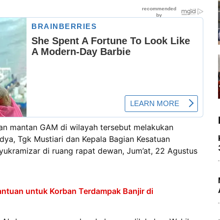
han mantan GAM di wilayah tersebut melakukan
ya, Tgk Mustiari dan Kepala Bagian Kesatuan
yukramizar di ruang rapat dewan, Jum’at, 22 Agustus
antuan untuk Korban Terdampak Banjir di