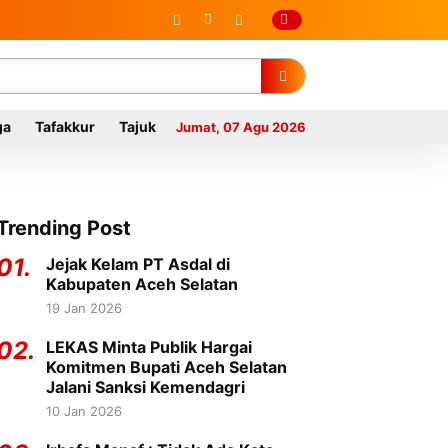
ga
Tafakkur
Tajuk
Jumat, 07 Agu 2026
Trending Post
01.
Jejak Kelam PT Asdal di
Kabupaten Aceh Selatan
19 Jan 2026
02.
LEKAS Minta Publik Hargai
Komitmen Bupati Aceh Selatan
Jalani Sanksi Kemendagri
10 Jan 2026