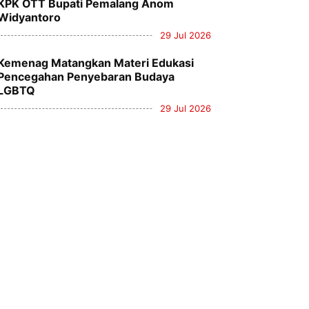
KPK OTT Bupati Pemalang Anom
Widyantoro
29 Jul 2026
Kemenag Matangkan Materi Edukasi
Pencegahan Penyebaran Budaya
LGBTQ
29 Jul 2026