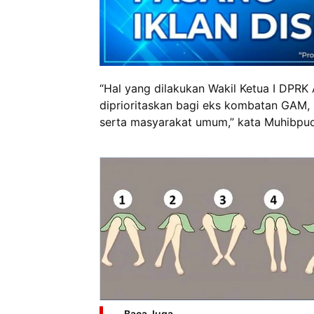
“Hal yang dilakukan Wakil Ketua I DPRK 
diprioritaskan bagi eks kombatan GAM, ko
serta masyarakat umum,” kata Muhibpud
Baca Juga