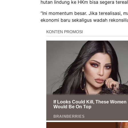
hutan lindung ke HKm bisa segera tereali
“Ini momentum besar. Jika terealisasi, 
ekonomi baru sekaligus wadah rekonsilias