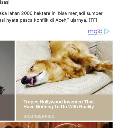
sasi.
maka lahan 2000 hektare ini bisa menjadi sumber
i nyata pasca konflik di Aceh,” ujarnya. (TF)