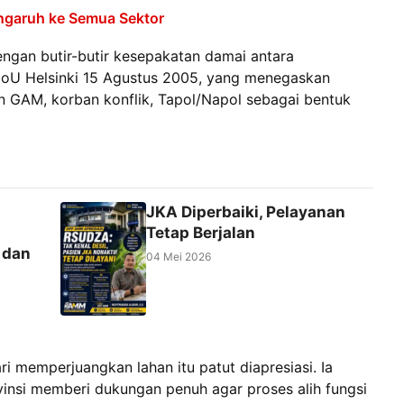
ngaruh ke Semua Sektor
dengan butir-butir kesepakatan damai antara
oU Helsinki 15 Agustus 2005, yang menegaskan
 GAM, korban konflik, Tapol/Napol sebagai bentuk
JKA Diperbaiki, Pelayanan
Tetap Berjalan
 dan
04 Mei 2026
i memperjuangkan lahan itu patut diapresiasi. Ia
insi memberi dukungan penuh agar proses alih fungsi