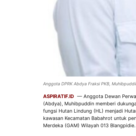
Anggota DPRK Abdya Fraksi PKB, Muhibpuddi
ASPIRATIF.ID
— Anggota Dewan Perwaki
(Abdya), Muhibpuddin memberi dukunga
fungsi Hutan Lindung (HL) menjadi Hut
kawasan Kecamatan Babahrot untuk pen
Merdeka (GAM) Wilayah 013 Blangpidie.