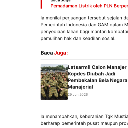
Pemadaman Listrik oleh PLN Berpe
Ia menilai perjuangan tersebut sejalan 
Pemerintah Indonesia dan GAM dalam M
penyediaan lahan bagi mantan kombatan
pemulihan hak dan keadilan sosial.
Baca
Juga :
Latsarmil Calon Manajer
Kopdes Diubah Jadi
Pembekalan Bela Negara
Manajerial
29 Jun 2026
Ia menambahkan, keberanian Tgk Mustiar
berharap pemerintah pusat maupun prov