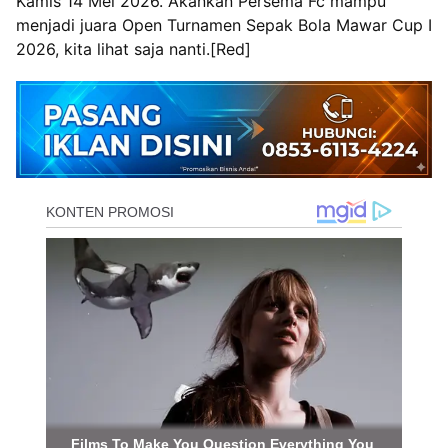
Kamis 14 Mei 2026. Akankan Persema Fc mampu
menjadi juara Open Turnamen Sepak Bola Mawar Cup I
2026, kita lihat saja nanti.[Red]