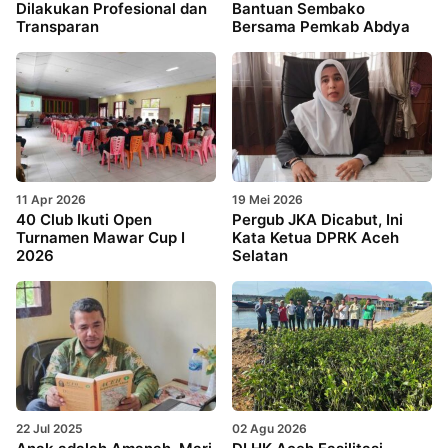
Dilakukan Profesional dan
Bantuan Sembako
Transparan
Bersama Pemkab Abdya
11 Apr 2026
19 Mei 2026
40 Club Ikuti Open
Pergub JKA Dicabut, Ini
Turnamen Mawar Cup I
Kata Ketua DPRK Aceh
2026
Selatan
22 Jul 2025
02 Agu 2026