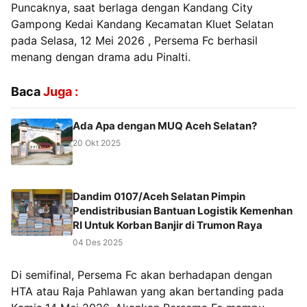
Puncaknya, saat berlaga dengan Kandang City
Gampong Kedai Kandang Kecamatan Kluet Selatan
pada Selasa, 12 Mei 2026 , Persema Fc berhasil
menang dengan drama adu Pinalti.
Baca
Juga :
Ada Apa dengan MUQ Aceh Selatan?
20 Okt 2025
‎Dandim 0107/Aceh Selatan Pimpin
Pendistribusian Bantuan Logistik Kemenhan
RI Untuk Korban Banjir di Trumon Raya ‎
04 Des 2025
Di semifinal, Persema Fc akan berhadapan dengan
HTA atau Raja Pahlawan yang akan bertanding pada