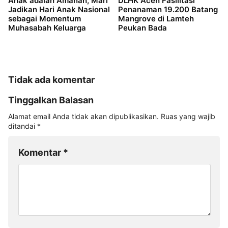
Anak adalah Amanah, Mari
DLHK Aceh Fasilitasi
Jadikan Hari Anak Nasional
Penanaman 19.200 Batang
sebagai Momentum
Mangrove di Lamteh
Muhasabah Keluarga
Peukan Bada
Tidak ada komentar
Tinggalkan Balasan
Alamat email Anda tidak akan dipublikasikan.
Ruas yang wajib
ditandai
*
Komentar
*