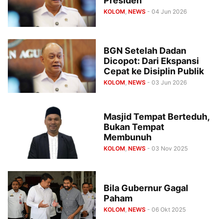
Presiden
KOLOM
,
NEWS
- 04 Jun 2026
BGN Setelah Dadan
Dicopot: Dari Ekspansi
Cepat ke Disiplin Publik
KOLOM
,
NEWS
- 03 Jun 2026
Masjid Tempat Berteduh,
Bukan Tempat
Membunuh
KOLOM
,
NEWS
- 03 Nov 2025
Bila Gubernur Gagal
Paham
KOLOM
,
NEWS
- 06 Okt 2025