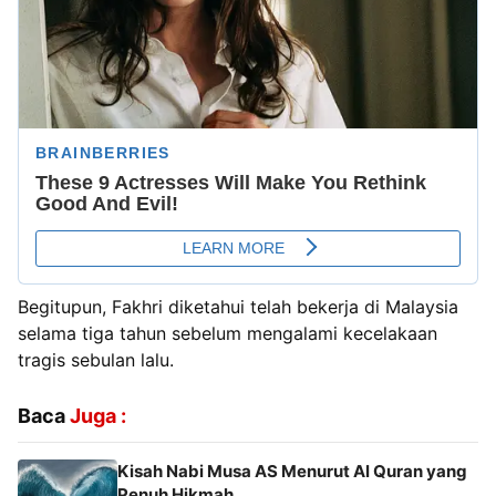
Begitupun, Fakhri diketahui telah bekerja di Malaysia
selama tiga tahun sebelum mengalami kecelakaan
tragis sebulan lalu.
Baca
Juga :
Kisah Nabi Musa AS Menurut Al Quran yang
Penuh Hikmah