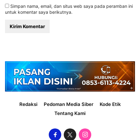
Simpan nama, email, dan situs web saya pada peramban ini
untuk komentar saya berikutnya.
Redaksi
Pedoman Media Siber
Kode Etik
Tentang Kami