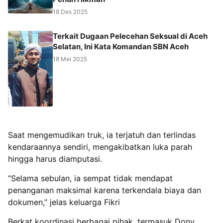
18 Des 2025
Terkait Dugaan Pelecehan Seksual di Aceh
Selatan, Ini Kata Komandan SBN Aceh
18 Mei 2025
Saat mengemudikan truk, ia terjatuh dan terlindas
kendaraannya sendiri, mengakibatkan luka parah
hingga harus diamputasi.
“Selama sebulan, ia sempat tidak mendapat
penanganan maksimal karena terkendala biaya dan
dokumen,” jelas keluarga Fikri
Berkat koordinasi berbagai pihak, termasuk Dony