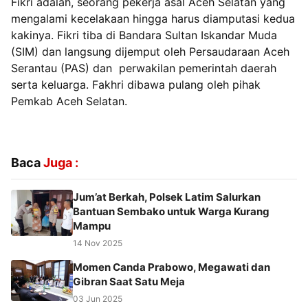
Fikri adalah, seorang pekerja asal Aceh Selatan yang
mengalami kecelakaan hingga harus diamputasi kedua
kakinya. Fikri tiba di Bandara Sultan Iskandar Muda
(SIM) dan langsung dijemput oleh Persaudaraan Aceh
Serantau (PAS) dan perwakilan pemerintah daerah
serta keluarga. Fakhri dibawa pulang oleh pihak
Pemkab Aceh Selatan.
Baca
Juga :
Jum’at Berkah, Polsek Latim Salurkan
Bantuan Sembako untuk Warga Kurang
Mampu
14 Nov 2025
Momen Canda Prabowo, Megawati dan
Gibran Saat Satu Meja
03 Jun 2025