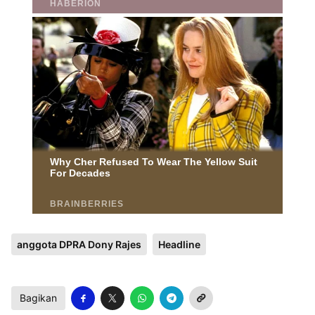
anggota DPRA Dony Rajes
Headline
Bagikan