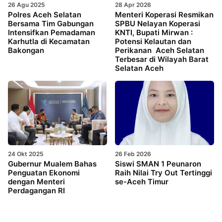
26 Agu 2025
28 Apr 2026
Polres Aceh Selatan
Menteri Koperasi Resmikan
Bersama Tim Gabungan
SPBU Nelayan Koperasi
Intensifkan Pemadaman
KNTI, Bupati Mirwan :
Karhutla di Kecamatan
Potensi Kelautan dan
Bakongan
Perikanan Aceh Selatan
Terbesar di Wilayah Barat
Selatan Aceh
24 Okt 2025
26 Feb 2026
Gubernur Mualem Bahas
Siswi SMAN 1 Peunaron
Penguatan Ekonomi
Raih Nilai Try Out Tertinggi
dengan Menteri
se-Aceh Timur
Perdagangan RI