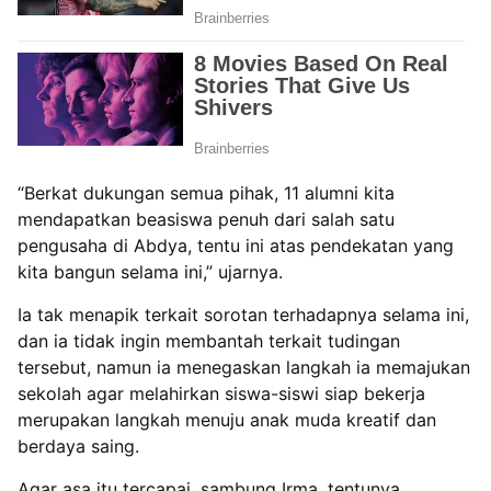
“Berkat dukungan semua pihak, 11 alumni kita
mendapatkan beasiswa penuh dari salah satu
pengusaha di Abdya, tentu ini atas pendekatan yang
kita bangun selama ini,” ujarnya.
Ia tak menapik terkait sorotan terhadapnya selama ini,
dan ia tidak ingin membantah terkait tudingan
tersebut, namun ia menegaskan langkah ia memajukan
sekolah agar melahirkan siswa-siswi siap bekerja
merupakan langkah menuju anak muda kreatif dan
berdaya saing.
Agar asa itu tercapai, sambung Irma, tentunya