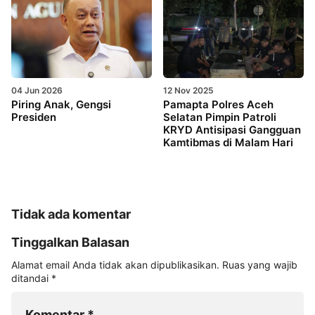
04 Jun 2026
12 Nov 2025
Piring Anak, Gengsi
Pamapta Polres Aceh
Presiden
Selatan Pimpin Patroli
KRYD Antisipasi Gangguan
Kamtibmas di Malam Hari
Tidak ada komentar
Tinggalkan Balasan
Alamat email Anda tidak akan dipublikasikan.
Ruas yang wajib
ditandai
*
Komentar
*