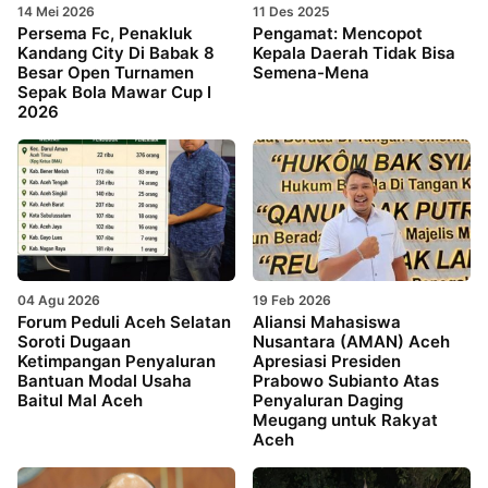
14 Mei 2026
11 Des 2025
Persema Fc, Penakluk
Pengamat: Mencopot
Kandang City Di Babak 8
Kepala Daerah Tidak Bisa
Besar Open Turnamen
Semena-Mena
Sepak Bola Mawar Cup I
2026
04 Agu 2026
19 Feb 2026
Forum Peduli Aceh Selatan
Aliansi Mahasiswa
Soroti Dugaan
Nusantara (AMAN) Aceh
Ketimpangan Penyaluran
Apresiasi Presiden
Bantuan Modal Usaha
Prabowo Subianto Atas
Baitul Mal Aceh
Penyaluran Daging
Meugang untuk Rakyat
Aceh