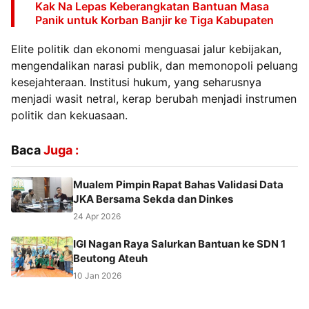
Kak Na Lepas Keberangkatan Bantuan Masa
Panik untuk Korban Banjir ke Tiga Kabupaten
Elite politik dan ekonomi menguasai jalur kebijakan,
mengendalikan narasi publik, dan memonopoli peluang
kesejahteraan. Institusi hukum, yang seharusnya
menjadi wasit netral, kerap berubah menjadi instrumen
politik dan kekuasaan.
Baca
Juga :
Mualem Pimpin Rapat Bahas Validasi Data
JKA Bersama Sekda dan Dinkes
24 Apr 2026
IGI Nagan Raya Salurkan Bantuan ke SDN 1
Beutong Ateuh
10 Jan 2026