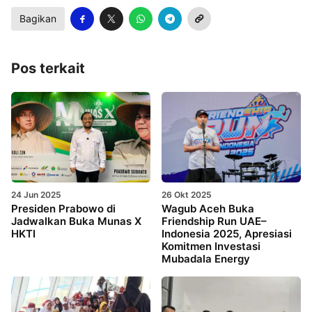
Bagikan
Pos terkait
24 Jun 2025
26 Okt 2025
Presiden Prabowo di
Wagub Aceh Buka
Jadwalkan Buka Munas X
Friendship Run UAE–
HKTI
Indonesia 2025, Apresiasi
Komitmen Investasi
Mubadala Energy