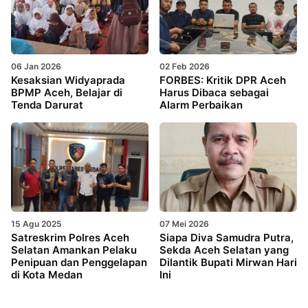
06 Jan 2026
02 Feb 2026
Kesaksian Widyaprada
FORBES: Kritik DPR Aceh
BPMP Aceh, Belajar di
Harus Dibaca sebagai
Tenda Darurat
Alarm Perbaikan
15 Agu 2025
07 Mei 2026
Satreskrim Polres Aceh
Siapa Diva Samudra Putra,
Selatan Amankan Pelaku
Sekda Aceh Selatan yang
Penipuan dan Penggelapan
Dilantik Bupati Mirwan Hari
di Kota Medan
Ini