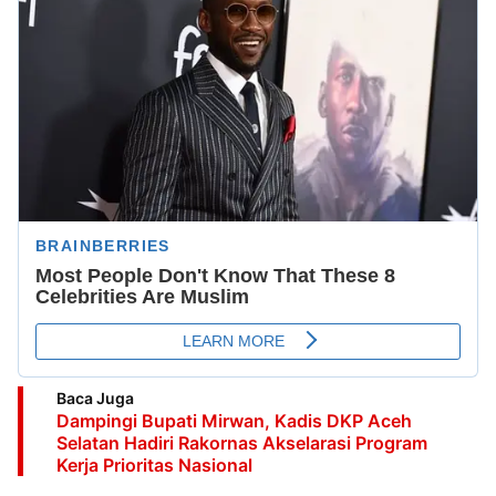
Baca Juga
Dampingi Bupati Mirwan, Kadis DKP Aceh
Selatan Hadiri Rakornas Akselarasi Program
Kerja Prioritas Nasional