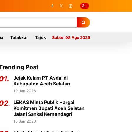
ga
Tafakkur
Tajuk
Sabtu, 08 Agu 2026
Trending Post
01.
Jejak Kelam PT Asdal di
Kabupaten Aceh Selatan
19 Jan 2026
02.
LEKAS Minta Publik Hargai
Komitmen Bupati Aceh Selatan
Jalani Sanksi Kemendagri
10 Jan 2026