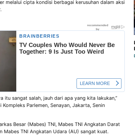
er melalui cipta kondisi berbagai kerusuhan dalam aksi
.
a itu sangat salah, jauh dari apa yang kita lakukan,”
i Kompleks Parlemen, Senayan, Jakarta, Senin
Markas Besar (Mabes) TNI, Mabes TNI Angkatan Darat
an Mabes TNI Angkatan Udara (AU) sangat kuat.