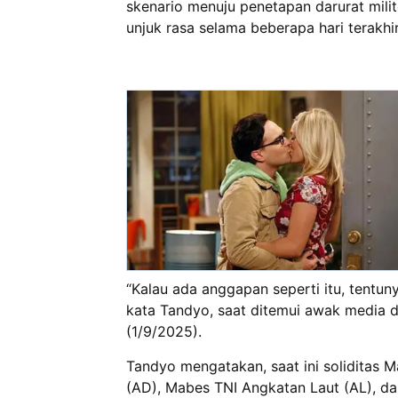
skenario menuju penetapan darurat milit
unjuk rasa selama beberapa hari terakhir
“Kalau ada anggapan seperti itu, tentuny
kata Tandyo, saat ditemui awak media d
(1/9/2025).
Tandyo mengatakan, saat ini soliditas 
(AD), Mabes TNI Angkatan Laut (AL), d