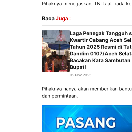
Pihaknya menegaskan, TNI taat pada ket
Baca
Juga :
Laga Penegak Tangguh s
Kwartir Cabang Aceh Sel
Tahun 2025 Resmi di Tut
Dandim 0107/Aceh Selat
Bacakan Kata Sambutan
Bupati
02 Nov 2025
Pihaknya hanya akan memberikan bantuan
dan permintaan.