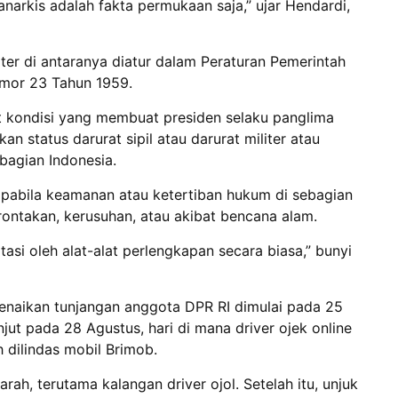
narkis adalah fakta permukaan saja,” ujar Hendardi,
ter di antaranya diatur dalam Peraturan Pemerintah
mor 23 Tahun 1959.
t kondisi yang membuat presiden selaku panglima
n status darurat sipil atau darurat militer atau
bagian Indonesia.
 apabila keamanan atau ketertiban hukum di sebagian
ontakan, kerusuhan, atau akibat bencana alam.
asi oleh alat-alat perlengkapan secara biasa,” bunyi
enaikan tunjangan anggota DPR RI dimulai pada 25
jut pada 28 Agustus, hari di mana driver ojek online
h dilindas mobil Brimob.
ah, terutama kalangan driver ojol. Setelah itu, unjuk