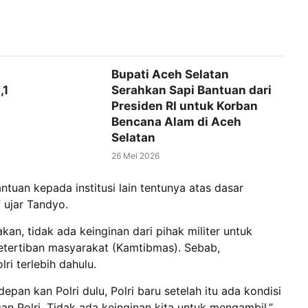
Bupati Aceh Selatan
,1
Serahkan Sapi Bantuan dari
Presiden RI untuk Korban
Bencana Alam di Aceh
Selatan
26 Mei 2026
antuan kepada institusi lain tentunya atas dasar
” ujar Tandyo.
akan, tidak ada keinginan dari pihak militer untuk
etertiban masyarakat (Kamtibmas). Sebab,
ri terlebih dahulu.
pan kan Polri dulu, Polri baru setelah itu ada kondisi
ngan Polri. Tidak ada keinginan kita untuk mengambil,”