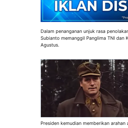
Dalam penanganan unjuk rasa penolakan
Subianto memanggil Panglima TNI dan Ke
Agustus.
Presiden kemudian memberikan arahan a