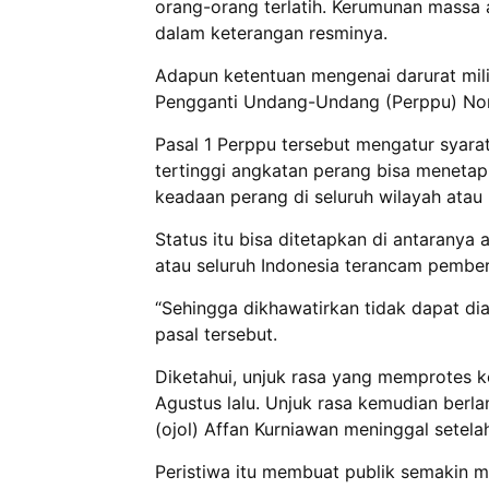
orang-orang terlatih. Kerumunan massa a
dalam keterangan resminya.
Adapun ketentuan mengenai darurat mili
Pengganti Undang-Undang (Perppu) No
Pasal 1 Perppu tersebut mengatur syara
tertinggi angkatan perang bisa menetapka
keadaan perang di seluruh wilayah atau 
Status itu bisa ditetapkan di antaranya
atau seluruh Indonesia terancam pember
“Sehingga dikhawatirkan tidak dapat diat
pasal tersebut.
Diketahui, unjuk rasa yang memprotes k
Agustus lalu. Unjuk rasa kemudian berlan
(ojol) Affan Kurniawan meninggal setela
Peristiwa itu membuat publik semakin mar