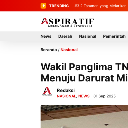
TRENDING
#4
Penemuan Mayat Tanpa Ide
News
Daerah
Nasional
Pemerintah
Beranda
/
Nasional
Wakil Panglima TN
Menuju Darurat Mil
Redaksi
NASIONAL
,
NEWS
- 01 Sep 2025