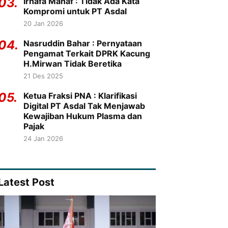
03.
Irhafa Manaf : Tidak Ada Kata
Kompromi untuk PT Asdal
20 Jan 2026
04.
Nasruddin Bahar : Pernyataan
Pengamat Terkait DPRK Kacung
H.Mirwan Tidak Beretika
21 Des 2025
05.
Ketua Fraksi PNA : Klarifikasi
Digital PT Asdal Tak Menjawab
Kewajiban Hukum Plasma dan
Pajak
24 Jan 2026
Latest Post