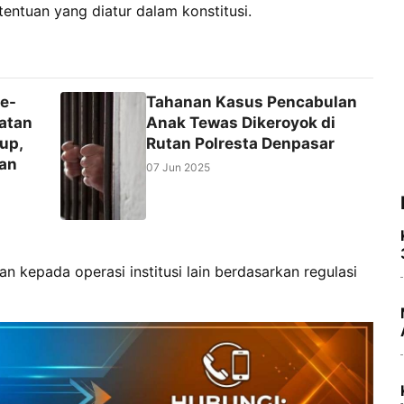
entuan yang diatur dalam konstitusi.
e-
Tahanan Kasus Pencabulan
atan
Anak Tewas Dikeroyok di
up,
Rutan Polresta Denpasar
an
07 Jun 2025
 kepada operasi institusi lain berdasarkan regulasi