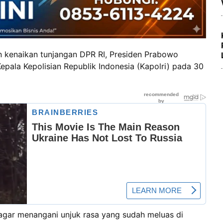
 kenaikan tunjangan DPR RI, Presiden Prabowo
pala Kepolisian Republik Indonesia (Kapolri) pada 30
gar menangani unjuk rasa yang sudah meluas di