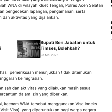
ah WNA di wilayah Kluet Tengah, Polres Aceh Selatan
ukan pengecekan lapangan, pengamanan, serta
dan aktivitas yang dijalankan.
Bupati Beri Jabatan untuk
i
Timses, Bolehkah?
23 Mei 2025
, hasil pemeriksaan menunjukkan tidak ditemukan
anggaran keimigrasian.
n sah dan aktivitas yang dilakukan masih sesuai
rcantum dalam izin yang diberikan.
rasi, keenam WNA tersebut menggunakan Visa Indeks
 Visit Visa), yang diperuntukkan bagi warga negara