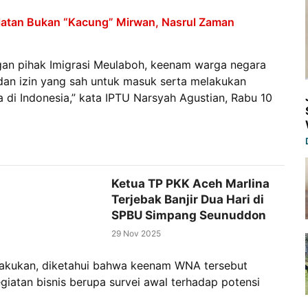
latan Bukan “Kacung” Mirwan, Nasrul Zaman
ngan pihak Imigrasi Meulaboh, keenam warga negara
dan izin yang sah untuk masuk serta melakukan
 di Indonesia,” kata IPTU Narsyah Agustian, Rabu 10
Ketua TP PKK Aceh Marlina
Terjebak Banjir Dua Hari di
SPBU Simpang Seunuddon
29 Nov 2025
dilakukan, diketahui bahwa keenam WNA tersebut
giatan bisnis berupa survei awal terhadap potensi