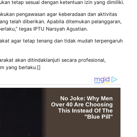
kan tetap sesuai dengan ketentuan izin yang dimiliki.
lakukan pengawasan agar keberadaan dan aktivitas
ang telah diberikan. Apabila ditemukan pelanggaran,
berlaku,” tegas IPTU Narsyah Agustian.
kat agar tetap tenang dan tidak mudah terpengaruh
rakat akan ditindaklanjuti secara profesional,
m yang berlaku.[]