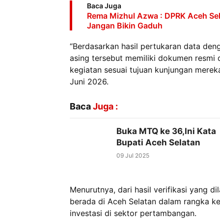
Baca Juga
Rema Mizhul Azwa : DPRK Aceh Se
Jangan Bikin Gaduh
“Berdasarkan hasil pertukaran data de
asing tersebut memiliki dokumen resmi 
kegiatan sesuai tujuan kunjungan mereka
Juni 2026.
Baca
Juga :
Buka MTQ ke 36,Ini Kata
Bupati Aceh Selatan
09 Jul 2025
Menurutnya, dari hasil verifikasi yang 
berada di Aceh Selatan dalam rangka ke
investasi di sektor pertambangan.