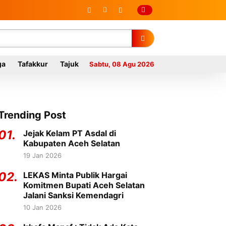
ga
Tafakkur
Tajuk
Sabtu, 08 Agu 2026
Trending Post
01.
Jejak Kelam PT Asdal di
Kabupaten Aceh Selatan
19 Jan 2026
02.
LEKAS Minta Publik Hargai
Komitmen Bupati Aceh Selatan
Jalani Sanksi Kemendagri
10 Jan 2026