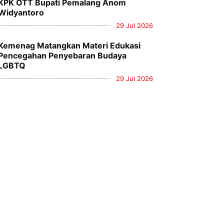
KPK OTT Bupati Pemalang Anom
Widyantoro
29 Jul 2026
Kemenag Matangkan Materi Edukasi
Pencegahan Penyebaran Budaya
LGBTQ
29 Jul 2026