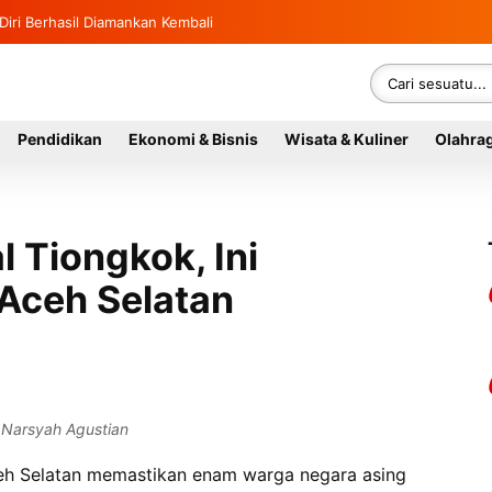
Diri Berhasil Diamankan Kembali
Pendidikan
Ekonomi & Bisnis
Wisata & Kuliner
Olahra
 Tiongkok, Ini
 Aceh Selatan
U Narsyah Agustian
eh Selatan memastikan enam warga negara asing