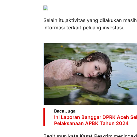
Selain itu,aktivitas yang dilakukan ma
informasi terkait peluang investasi.
Baca Juga
Ini Laporan Banggar DPRK Aceh Se
Pelaksanaan APBK Tahun 2024
Begitupun kata Kasat Reskrim,menindakl