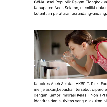
(WNA) asal Republik Rakyat Tiongkok y
Kabupaten Aceh Selatan, memiliki dokum
ketentuan peraturan perundang-undangan
Kapolres Aceh Selatan AKBP T. Ricki Fa
menjelaskan,kepastian tersebut diperole
dengan Kantor Imigrasi Kelas II Non TP
identitas dan aktivitas yang dilakukan 