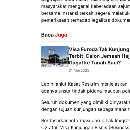
masyarakat mengenai keberadaan sejuml
bersama instansi terkait segera melak
pemeriksaan terhadap legalitas dokumen 
Baca
Juga :
Visa Furoda Tak Kunjung
Terbit, Calon Jemaah Haj
Gagal ke Tanah Suci?
31 Mei 2025
Lebih lanjut Kasat Reskrim menjelaskan
adanya unsur tindak pidana maupun pel
Seluruh dokumen yang dimiliki dinyataka
dengan tujuan kunjungan sebagaimana te
Berdasarkan informasi dari pihak Imig
C2 atau Visa Kunjungan Bisnis (Business