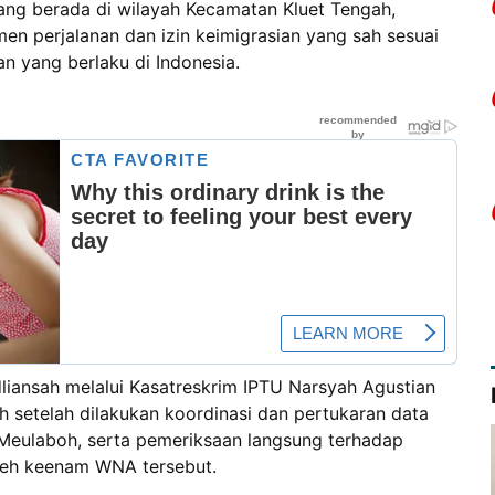
ang berada di wilayah Kecamatan Kluet Tengah,
en perjalanan dan izin keimigrasian yang sah sesuai
 yang berlaku di Indonesia.
dliansah melalui Kasatreskrim IPTU Narsyah Agustian
h setelah dilakukan koordinasi dan pertukaran data
I Meulaboh, serta pemeriksaan langsung terhadap
oleh keenam WNA tersebut.