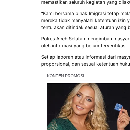
memastikan seluruh kegiatan yang dilaku
“Kami bersama pihak Imigrasi tetap me
mereka tidak menyalahi ketentuan izin y
tentu akan ditindak sesuai aturan yang 
Polres Aceh Selatan mengimbau masyara
oleh informasi yang belum terverifikasi.
Setiap laporan atau informasi dari masya
proporsional, dan sesuai ketentuan huku