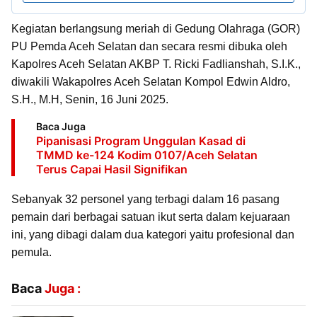
Kegiatan berlangsung meriah di Gedung Olahraga (GOR)
PU Pemda Aceh Selatan dan secara resmi dibuka oleh
Kapolres Aceh Selatan AKBP T. Ricki Fadlianshah, S.I.K.,
diwakili Wakapolres Aceh Selatan Kompol Edwin Aldro,
S.H., M.H, Senin, 16 Juni 2025.
Baca Juga
Pipanisasi Program Unggulan Kasad di
TMMD ke-124 Kodim 0107/Aceh Selatan
Terus Capai Hasil Signifikan
Sebanyak 32 personel yang terbagi dalam 16 pasang
pemain dari berbagai satuan ikut serta dalam kejuaraan
ini, yang dibagi dalam dua kategori yaitu profesional dan
pemula.
Baca
Juga :