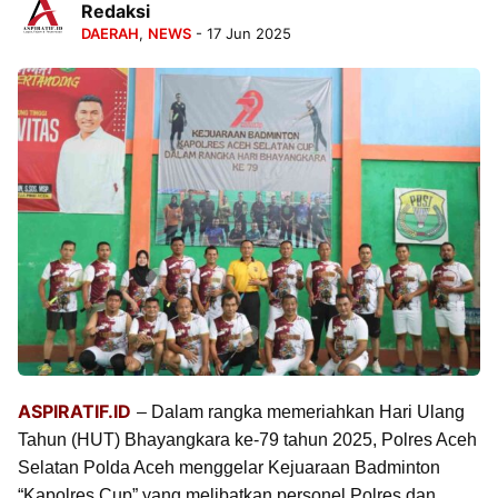
Redaksi
DAERAH
,
NEWS
- 17 Jun 2025
ASPIRATIF.ID
– Dalam rangka memeriahkan Hari Ulang
Tahun (HUT) Bhayangkara ke-79 tahun 2025, Polres Aceh
Selatan Polda Aceh menggelar Kejuaraan Badminton
“Kapolres Cup” yang melibatkan personel Polres dan