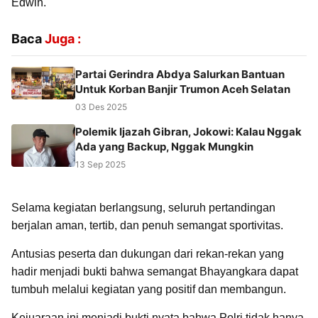
Edwin.
Baca
Juga :
Partai Gerindra Abdya Salurkan Bantuan
Untuk Korban Banjir Trumon Aceh Selatan
03 Des 2025
Polemik Ijazah Gibran, Jokowi: Kalau Nggak
Ada yang Backup, Nggak Mungkin
13 Sep 2025
Selama kegiatan berlangsung, seluruh pertandingan
berjalan aman, tertib, dan penuh semangat sportivitas.
Antusias peserta dan dukungan dari rekan-rekan yang
hadir menjadi bukti bahwa semangat Bhayangkara dapat
tumbuh melalui kegiatan yang positif dan membangun.
Kejuaraan ini menjadi bukti nyata bahwa Polri tidak hanya