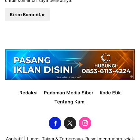
untuk komentar saya berikutnya.
Redaksi
Pedoman Media Siber
Kode Etik
Tentang Kami
Aspiratif | Lugas, Tajam & Terpercaya. Resmi mengudara sejak