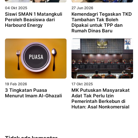
04 Okt 2025
27 Jun 2026
Siswi SMAN 1 Matangkuli
Kemendagri Tegaskan TKD
Peroleh Beasiswa dari
Tambahan Tak Boleh
Harbourd Energy
Dipakai untuk TPP dan
Rumah Dinas Baru
19 Feb 2026
17 Okt 2025
3 Tingkatan Puasa
MK Putuskan Masyarakat
Menurut Imam Al-Ghazali
Adat Tak Perlu Izin
Pemerintah Berkebun di
Hutan: Asal Nonkomersial