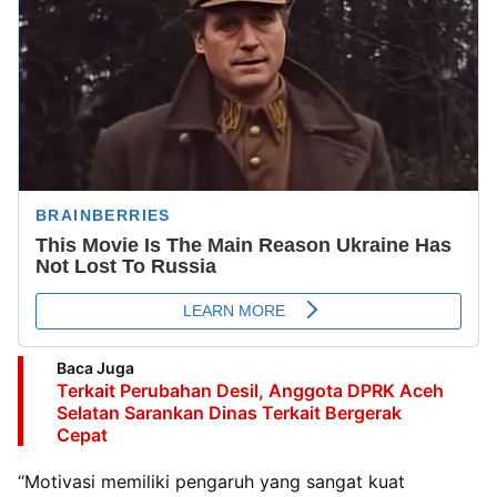
Baca Juga
Terkait Perubahan Desil, Anggota DPRK Aceh
Selatan Sarankan Dinas Terkait Bergerak
Cepat
“Motivasi memiliki pengaruh yang sangat kuat