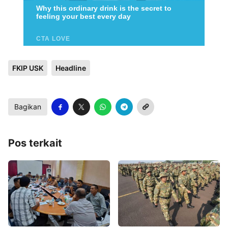
FKIP USK
Headline
Bagikan
Pos terkait