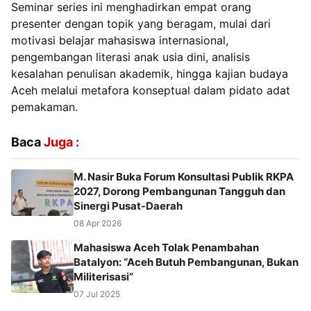
Seminar series ini menghadirkan empat orang
presenter dengan topik yang beragam, mulai dari
motivasi belajar mahasiswa internasional,
pengembangan literasi anak usia dini, analisis
kesalahan penulisan akademik, hingga kajian budaya
Aceh melalui metafora konseptual dalam pidato adat
pemakaman.
Baca
Juga :
M. Nasir Buka Forum Konsultasi Publik RKPA
2027, Dorong Pembangunan Tangguh dan
Sinergi Pusat-Daerah ‎
08 Apr 2026
Mahasiswa Aceh Tolak Penambahan
Batalyon: “Aceh Butuh Pembangunan, Bukan
Militerisasi”
07 Jul 2025