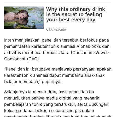
Intan menjelaskan, penelitian tersebut berfokus pada
pemanfaatan karakter fonik animasi Alphablocks dan
aktivitas membaca berbasis kata (Consonant-Vowel-
Consonant (CVC).
“Penelitian ini berupaya menjawab pertanyaan apakah
karakter fonik animasi dapat membantu anak-anak
belajar membaca,” paparnya.
Selanjutnya ia menuturkan, hasil penelitian itu
menunjukkan bahwa media digital yang menarik,
pembelajaran fonik yang terstruktur, serta dukungan
keluarga dapat bekerja secara sinergis dalam
membangun fondasi literasi yang kuat bagi anak-anak.