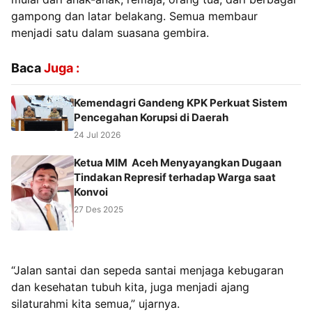
gampong dan latar belakang. Semua membaur
menjadi satu dalam suasana gembira.
Baca
Juga :
Kemendagri Gandeng KPK Perkuat Sistem
Pencegahan Korupsi di Daerah
24 Jul 2026
Ketua MIM Aceh Menyayangkan Dugaan
Tindakan Represif terhadap Warga saat
Konvoi
27 Des 2025
“Jalan santai dan sepeda santai menjaga kebugaran
dan kesehatan tubuh kita, juga menjadi ajang
silaturahmi kita semua,” ujarnya.