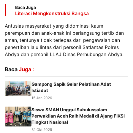
Baca Juga
Literasi Mengkonstruksi Bangsa
Antusias masyarakat yang didominasi kaum
perempuan dan anak-anak ini berlangsung tertib dan
aman, tentunya tidak terlepas dari pengawalan dan
penertiban lalu lintas dari personil Satlantas Polres
Abdya dan personil LLAJ Dinas Perhubungan Abdya.
Baca
Juga :
Gampong Sapik Gelar Pelatihan Adat
Istiadat
15 Jan 2026
Siswa SMAN Unggul Subulussalam
Perwakilan Aceh Raih Medali di Ajang FIKSI
Tingkat Nasional
31 Okt 2025