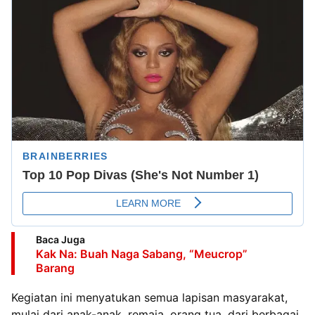
Baca Juga
Kak Na: Buah Naga Sabang, “Meucrop”
Barang
Kegiatan ini menyatukan semua lapisan masyarakat,
mulai dari anak-anak, remaja, orang tua, dari berbagai