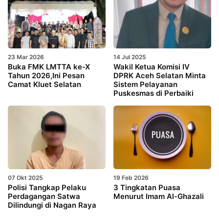
23 Mar 2026
14 Jul 2025
Buka FMK LMTTA ke-X
Wakil Ketua Komisi IV
Tahun 2026,Ini Pesan
DPRK Aceh Selatan Minta
Camat Kluet Selatan
Sistem Pelayanan
Puskesmas di Perbaiki
07 Okt 2025
19 Feb 2026
Polisi Tangkap Pelaku
3 Tingkatan Puasa
Perdagangan Satwa
Menurut Imam Al-Ghazali
Dilindungi di Nagan Raya