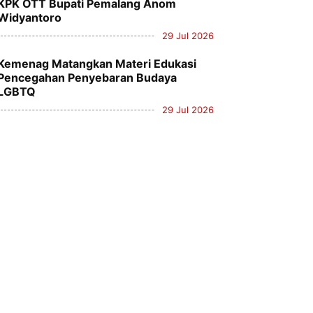
KPK OTT Bupati Pemalang Anom
Widyantoro
29 Jul 2026
Kemenag Matangkan Materi Edukasi
Pencegahan Penyebaran Budaya
LGBTQ
29 Jul 2026