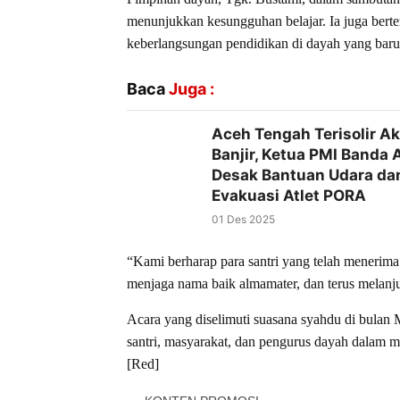
menunjukkan kesungguhan belajar. Ia juga bert
keberlangsungan pendidikan di dayah yang baru b
Baca
Juga :
Aceh Tengah Terisolir Ak
Banjir, Ketua PMI Banda 
Desak Bantuan Udara da
Evakuasi Atlet PORA
01 Des 2025
“Kami berharap para santri yang telah menerim
menjaga nama baik almamater, dan terus melanj
Acara yang diselimuti suasana syahdu di bulan
santri, masyarakat, dan pengurus dayah dalam m
[Red]