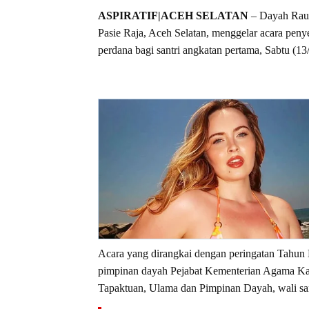
ASPIRATIF|ACEH SELATAN
–
Dayah Raud
Pasie Raja, Aceh Selatan, menggelar acara penye
perdana bagi santri angkatan pertama, Sabtu (13
Acara yang dirangkai dengan peringatan Tahun B
pimpinan dayah Pejabat Kementerian Agama K
Tapaktuan, Ulama dan Pimpinan Dayah, wali sant