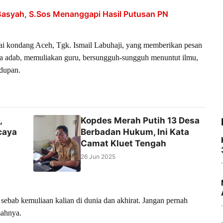
asyah, S.Sos Menanggapi Hasil Putusan PN
i dai kondang Aceh, Tgk. Ismail Labuhaji, yang memberikan pesan
aga adab, memuliakan guru, bersungguh-sungguh menuntut ilmu,
idupan.
,
Kopdes Merah Putih 13 Desa
caya
Berbadan Hukum, Ini Kata
Camat Kluet Tengah
26 Jun 2025
sebab kemuliaan kalian di dunia dan akhirat. Jangan pernah
mahnya.