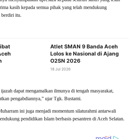
erima kasih kepada semua pihak yang telah mendukung
erdiri itu.
ibat
Atlet SMAN 9 Banda Aceh
Aceh
Lolos ke Nasional di Ajang
n
O2SN 2026
18 Jul 2026
a ijazah dapat mengamalkan ilmunya di tengah masyarakat,
utkan pengabdiannya,” ujar Tgk. Bustami.
 Muharram ini juga menjadi momentum silaturahmi antarwali
endukung pendidikan Islam berbasis pesantren di Aceh Selatan.