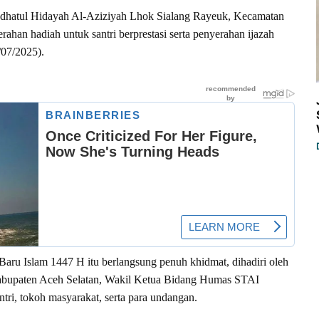
hatul Hidayah Al-Aziziyah Lhok Sialang Rayeuk, Kecamatan
rahan hadiah untuk santri berprestasi serta penyerahan ijazah
/07/2025).
aru Islam 1447 H itu berlangsung penuh khidmat, dihadiri oleh
abupaten Aceh Selatan, Wakil Ketua Bidang Humas STAI
ri, tokoh masyarakat, serta para undangan.