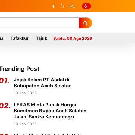
ga
Tafakkur
Tajuk
Sabtu, 08 Agu 2026
Trending Post
01.
Jejak Kelam PT Asdal di
Kabupaten Aceh Selatan
19 Jan 2026
02.
LEKAS Minta Publik Hargai
Komitmen Bupati Aceh Selatan
Jalani Sanksi Kemendagri
10 Jan 2026