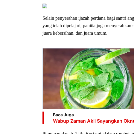
Selain penyerahan ijazah perdana bagi santri an
yang telah dipelajari, panitia juga menyerahkan s
juara kebersihan, dan juara umum.
Baca Juga
Wabup Zaman Akli Sayangkan Oknum
Pimpinan dayah, Tgk. Bustami, dalam sambutann