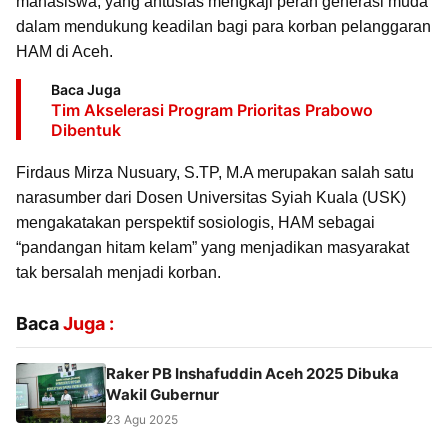
mahasiswa, yang antusias mengkaji peran generasi muda
dalam mendukung keadilan bagi para korban pelanggaran
HAM di Aceh.
Baca Juga
Tim Akselerasi Program Prioritas Prabowo
Dibentuk
Firdaus Mirza Nusuary, S.TP, M.A merupakan salah satu
narasumber dari Dosen Universitas Syiah Kuala (USK)
mengakatakan perspektif sosiologis, HAM sebagai
“pandangan hitam kelam” yang menjadikan masyarakat
tak bersalah menjadi korban.
Baca
Juga :
Raker PB Inshafuddin Aceh 2025 Dibuka
Wakil Gubernur
23 Agu 2025