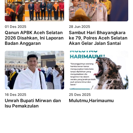
01 Des 2025
28 Jun 2025
Qanun APBK Aceh Selatan
Sambut Hari Bhayangkara
2026 Disahkan, Ini Laporan
ke 79, Polres Aceh Selatan
Badan Anggaran
Akan Gelar Jalan Santai
16 Des 2025
25 Des 2025
Umrah Bupati Mirwan dan
Mulutmu,Harimaumu
Isu Pemakzulan