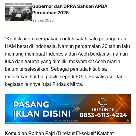
Gubernur dan DPRA Sahkan APBA
Perubahan 2025
29 Sep 2025
“Konflik aceh merupakan contoh salah satu pelanggaran
HAM berat di Indonesia. Namun perdamaian 20 tahun lalu
memang membuat Indonesia dan Aceh berdamai, namun
luka dan trauma yang dimiliki masyarakat Aceh masih
belum terselesaikan. Sebagai pemuda kita bisa
melakukan hal-hal positif seperti FGD, Sosialisasi, Dan
kegiatan lainnya,”ujar Firdaus Mirza.
Kemudian Raihan Fajri (Direktur Eksekutif Katahati