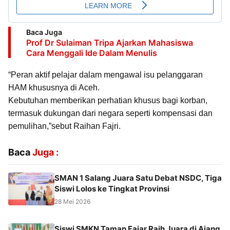
Baca Juga
Prof Dr Sulaiman Tripa Ajarkan Mahasiswa
Cara Menggali Ide Dalam Menulis
“Peran aktif pelajar dalam mengawal isu pelanggaran
HAM khususnya di Aceh.
Kebutuhan memberikan perhatian khusus bagi korban,
termasuk dukungan dari negara seperti kompensasi dan
pemulihan,”sebut Raihan Fajri.
Baca
Juga :
SMAN 1 Salang Juara Satu Debat NSDC, Tiga
Siswi Lolos ke Tingkat Provinsi
28 Mei 2026
Siswi SMKN Taman Fajar Raih Juara di Ajang