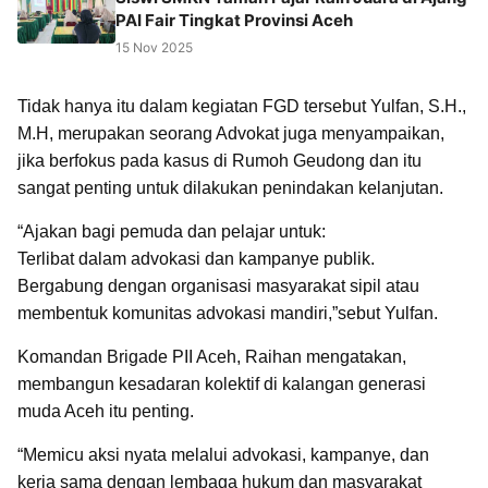
PAI Fair Tingkat Provinsi Aceh
15 Nov 2025
Tidak hanya itu dalam kegiatan FGD tersebut Yulfan, S.H.,
M.H, merupakan seorang Advokat juga menyampaikan,
jika berfokus pada kasus di Rumoh Geudong dan itu
sangat penting untuk dilakukan penindakan kelanjutan.
“Ajakan bagi pemuda dan pelajar untuk:
Terlibat dalam advokasi dan kampanye publik.
Bergabung dengan organisasi masyarakat sipil atau
membentuk komunitas advokasi mandiri,”sebut Yulfan.
Komandan Brigade PII Aceh, Raihan mengatakan,
membangun kesadaran kolektif di kalangan generasi
muda Aceh itu penting.
“Memicu aksi nyata melalui advokasi, kampanye, dan
kerja sama dengan lembaga hukum dan masyarakat