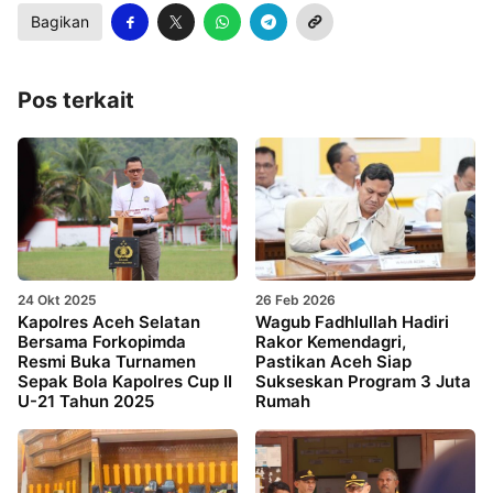
Bagikan
Pos terkait
24 Okt 2025
26 Feb 2026
Kapolres Aceh Selatan
Wagub Fadhlullah Hadiri
Bersama Forkopimda
Rakor Kemendagri,
Resmi Buka Turnamen
Pastikan Aceh Siap
Sepak Bola Kapolres Cup II
Sukseskan Program 3 Juta
U-21 Tahun 2025
Rumah