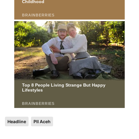
Headline
PII Aceh