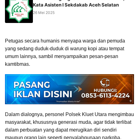
Kata Asisten I Sekdakab Aceh Selatan
26 Mei 2025
Petugas secara humanis menyapa warga dan pemuda
yang sedang duduk-duduk di warung kopi atau tempat
umum lainnya, sambil menyampaikan pesan-pesan
kamtibmas.
Dalam dialognya, personel Polsek Kluet Utara mengimbau
masyarakat, khususnya generasi muda, agar tidak terlibat
dalam perbuatan yang dapat merugikan diri sendiri
maupun orang lain seperti penyalahgunaan narkoba,