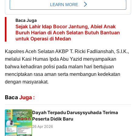
Baca Juga
Sejak Lahir Idap Bocor Jantung, Abiel Anak
Buruh Harian di Aceh Selatan Butuh Bantuan
untuk Operasi di Medan
Kapolres Aceh Selatan AKBP T. Ricki Fadlianshah, S.I.K.,
melalui Kasi Humas Ipda Abu Yazid menyampaikan
bahwa kehadiran polisi pada malam hari bertujuan
menciptakan rasa aman serta membangun kedekatan
dengan masyarakat.
Baca
Juga :
Dayah Terpadu Darusysyuhada Terima
Peserta Didik Baru
26 Apr 2026