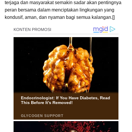
terjaga dan masyarakat semakin sadar akan pentingnya
peran bersama dalam menciptakan lingkungan yang
kondusif, aman, dan nyaman bagi semua kalangan.[]