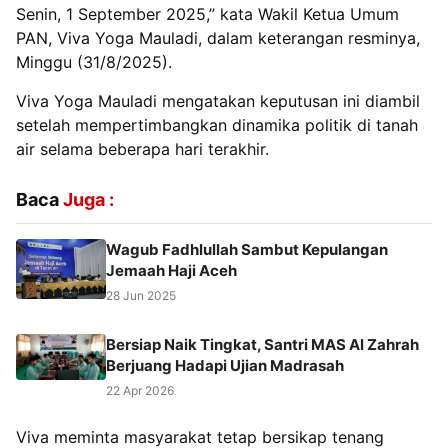
Senin, 1 September 2025,” kata Wakil Ketua Umum
PAN, Viva Yoga Mauladi, dalam keterangan resminya,
Minggu (31/8/2025).
Viva Yoga Mauladi mengatakan keputusan ini diambil
setelah mempertimbangkan dinamika politik di tanah
air selama beberapa hari terakhir.
Baca
Juga :
Wagub Fadhlullah Sambut Kepulangan
Jemaah Haji Aceh
28 Jun 2025
Bersiap Naik Tingkat, Santri MAS Al Zahrah
Berjuang Hadapi Ujian Madrasah
22 Apr 2026
Viva meminta masyarakat tetap bersikap tenang