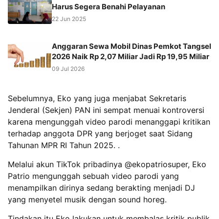
Harus Segera Benahi Pelayanan
22 Jun 2025
Anggaran Sewa Mobil Dinas Pemkot Tangsel
2026 Naik Rp 2,07 Miliar Jadi Rp 19,95 Miliar
09 Jul 2026
Sebelumnya, Eko yang juga menjabat Sekretaris
Jenderal (Sekjen) PAN ini sempat menuai kontroversi
karena mengunggah video parodi menanggapi kritikan
terhadap anggota DPR yang berjoget saat Sidang
Tahunan MPR RI Tahun 2025. .
Melalui akun TikTok pribadinya @ekopatriosuper, Eko
Patrio mengunggah sebuah video parodi yang
menampilkan dirinya sedang berakting menjadi DJ
yang menyetel musik dengan sound horeg.
Tindakan itu Eko lakukan untuk membalas kritik publik