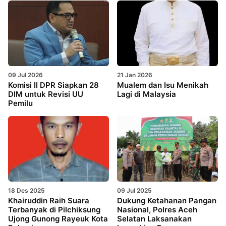
09 Jul 2026
21 Jan 2026
Komisi II DPR Siapkan 28
Mualem dan Isu Menikah
DIM untuk Revisi UU
Lagi di Malaysia
Pemilu
18 Des 2025
09 Jul 2025
Khairuddin Raih Suara
Dukung Ketahanan Pangan
Terbanyak di Pilchiksung
Nasional, Polres Aceh
Ujong Gunong Rayeuk Kota
Selatan Laksanakan