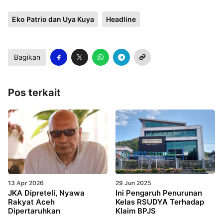
Eko Patrio dan Uya Kuya
Headline
Bagikan
Pos terkait
13 Apr 2026
29 Jun 2025
JKA Dipreteli, Nyawa
Ini Pengaruh Penurunan
Rakyat Aceh
Kelas RSUDYA Terhadap
Dipertaruhkan
Klaim BPJS