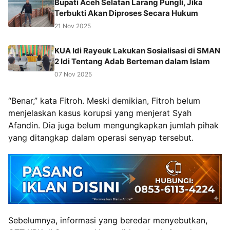
Bupati Aceh Selatan Larang Pungli, Jika
Terbukti Akan Diproses Secara Hukum
21 Nov 2025
KUA Idi Rayeuk Lakukan Sosialisasi di SMAN
2 Idi Tentang Adab Berteman dalam Islam
07 Nov 2025
“Benar,” kata Fitroh. Meski demikian, Fitroh belum
menjelaskan kasus korupsi yang menjerat Syah
Afandin. Dia juga belum mengungkapkan jumlah pihak
yang ditangkap dalam operasi senyap tersebut.
Sebelumnya, informasi yang beredar menyebutkan,