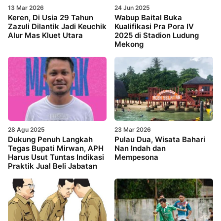
13 Mar 2026
24 Jun 2025
Keren, Di Usia 29 Tahun
Wabup Baital Buka
Zazuli Dilantik Jadi Keuchik
Kualifikasi Pra Pora IV
Alur Mas Kluet Utara
2025 di Stadion Ludung
Mekong
28 Agu 2025
23 Mar 2026
Dukung Penuh Langkah
Pulau Dua, Wisata Bahari
Tegas Bupati Mirwan, APH
Nan Indah dan
Harus Usut Tuntas Indikasi
Mempesona
Praktik Jual Beli Jabatan