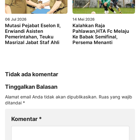
06 Jul 2026
14 Mei 2026
Mutasi Pejabat Eselon II,
Kalahkan Raja
Erwiandi Asisten
Pahlawan,HTA Fc Melaju
Pemerintahan, Teuku
Ke Babak Semifinal,
Masrizal Jabat Staf Ahli
Persema Menanti
Tidak ada komentar
Tinggalkan Balasan
Alamat email Anda tidak akan dipublikasikan.
Ruas yang wajib
ditandai
*
Komentar
*