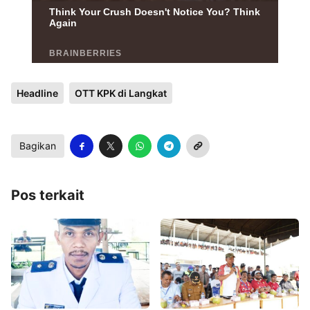
Headline
OTT KPK di Langkat
Bagikan
Pos terkait