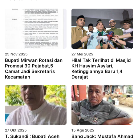
25 Nov 2025
27 Mei 2025
Bupati Mirwan Rotasi dan
Hilal Tak Terlihat di Masjid
Promosi 30 Pejabat,5
KH Hasyim Asy’ari,
Camat Jadi Sekretaris
Ketinggiannya Baru 1,4
Kecamatan
Derajat
27 Okt 2025
15 Agu 2025
T. Sukandi : Bupati Aceh
Bang Jack: Mustafa Ahmad