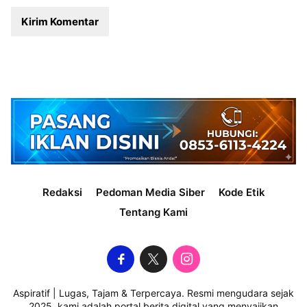
Redaksi
Pedoman Media Siber
Kode Etik
Tentang Kami
Aspiratif | Lugas, Tajam & Terpercaya. Resmi mengudara sejak
2025, kami adalah portal berita digital yang menyajikan