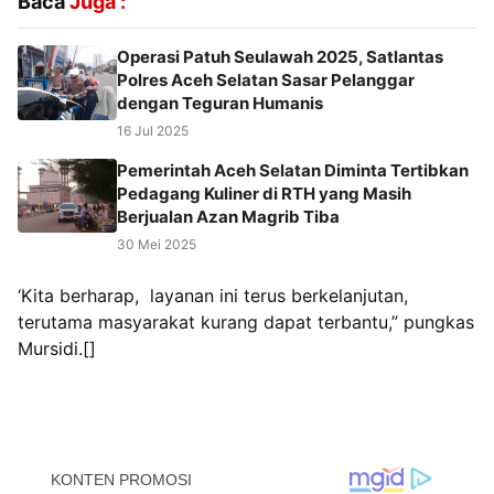
Baca
Juga :
Operasi Patuh Seulawah 2025, Satlantas
Polres Aceh Selatan Sasar Pelanggar
dengan Teguran Humanis
16 Jul 2025
Pemerintah Aceh Selatan Diminta Tertibkan
Pedagang Kuliner di RTH yang Masih
Berjualan Azan Magrib Tiba
30 Mei 2025
‘Kita berharap, layanan ini terus berkelanjutan,
terutama masyarakat kurang dapat terbantu,” pungkas
Mursidi.[]